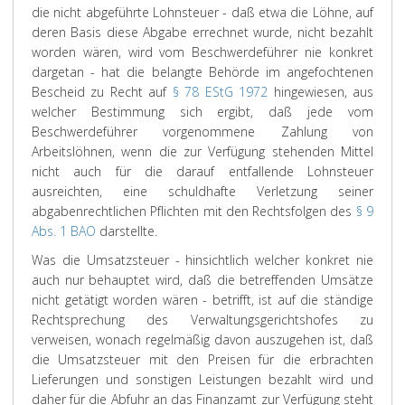
die nicht abgeführte Lohnsteuer - daß etwa die Löhne, auf
deren Basis diese Abgabe errechnet wurde, nicht bezahlt
worden wären, wird vom Beschwerdeführer nie konkret
dargetan - hat die belangte Behörde im angefochtenen
Bescheid zu Recht auf
§ 78 EStG 1972
hingewiesen, aus
welcher Bestimmung sich ergibt, daß jede vom
Beschwerdeführer vorgenommene Zahlung von
Arbeitslöhnen, wenn die zur Verfügung stehenden Mittel
nicht auch für die darauf entfallende Lohnsteuer
ausreichten, eine schuldhafte Verletzung seiner
abgabenrechtlichen Pflichten mit den Rechtsfolgen des
§ 9
Abs. 1 BAO
darstellte.
Was die Umsatzsteuer - hinsichtlich welcher konkret nie
auch nur behauptet wird, daß die betreffenden Umsätze
nicht getätigt worden wären - betrifft, ist auf die ständige
Rechtsprechung des Verwaltungsgerichtshofes zu
verweisen, wonach regelmäßig davon auszugehen ist, daß
die Umsatzsteuer mit den Preisen für die erbrachten
Lieferungen und sonstigen Leistungen bezahlt wird und
daher für die Abfuhr an das Finanzamt zur Verfügung steht