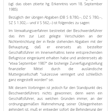
(vgl. das oben zitierte hg. Erkenntnis vom 18. September
1985).
Bezüglich der übrigen Abgaben (DB S 8.780,--, DZ S 780,--,
SZ S 1.302,-- und V S 562,--) ist folgendes zu sagen:
Im Verwaltungsverfahren bestreitet der Beschwerdeführer
das ihm zur Last gelegte Verschulden an der
Nichtentrichtung der in Rede stehenden Abgaben mit der
Behauptung, daß er einerseits als bestellter
Geschäftsführer im Innenverhältnis keine entsprechenden
Befugnisse eingeräumt erhalten habe und andererseits ab
"etwa September 1987" die bisherige Zurverfügungstellung
finanzieller Mittel durch die ausländische
Muttergesellschaft "sukzessive verringert und schließlich
ganz eingestellt worden" sei.
Mit diesem Vorbringen ist jedoch für den Standpunkt des
Beschwerdeführers nichts gewonnen; denn wenn ein
Geschäftsführer, aus welchen Gründen immer, an der
ordnungsgemäßen Wahrnehmung seiner Obliegenheiten
gehindert ist, muß er entweder sofort die Behinderung der