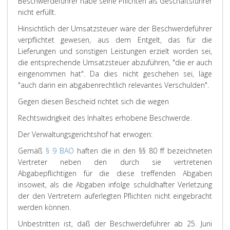
Beschwerdeführer habe seine Pflichten als Geschäftsführer
nicht erfüllt.
Hinsichtlich der Umsatzsteuer wäre der Beschwerdeführer
verpflichtet gewesen, aus dem Entgelt, das für die
Lieferungen und sonstigen Leistungen erzielt worden sei,
die entsprechende Umsatzsteuer abzuführen, "die er auch
eingenommen hat". Da dies nicht geschehen sei, läge
"auch darin ein abgabenrechtlich relevantes Verschulden".
Gegen diesen Bescheid richtet sich die wegen
Rechtswidrigkeit des Inhaltes erhobene Beschwerde.
Der Verwaltungsgerichtshof hat erwogen:
Gemäß
§ 9 BAO
haften die in den §§ 80 ff bezeichneten
Vertreter neben den durch sie vertretenen
Abgabepflichtigen für die diese treffenden Abgaben
insoweit, als die Abgaben infolge schuldhafter Verletzung
der den Vertretern auferlegten Pflichten nicht eingebracht
werden können.
Unbestritten ist, daß der Beschwerdeführer ab 25. Juni