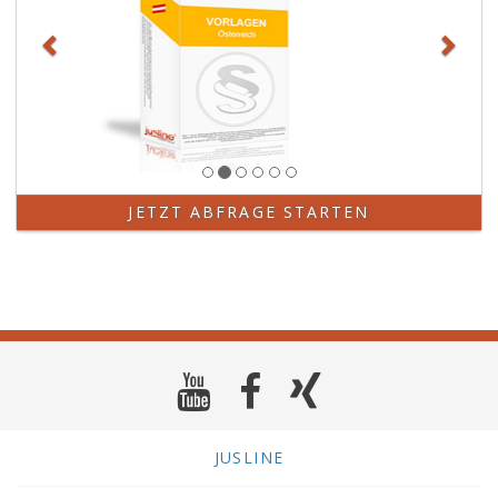
JETZT ABFRAGE STARTEN
JUSLINE