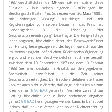
1987 Geschäftsführer der MF GesmbH war, daß er diese
Funktion - laut seinen eigenen Ausführungen im
Berufungsschriftsatz - "mit Schreiben vom 30. März 1988 ...
mit sofortiger Wirkung" zurücklegte und mit
Registereingabe vom selben Datum an das Kreis- als
Handelsgericht X die Löschung "der
Geschäftsführereintragung" beantragte. Die Fälligkeitstage
jener Abgaben, hinsichtlich derer der Beschwerdeführer
zur Haftung herangezogen wurde, liegen, wie sich aus der
im Verwaltungsakt befindlichen Rückstandsaufgliederung
ergibt und was der Beschwerdeführer auch nie bestritt,
zwischen dem 10. September 1987 und dem 10. Februar
1988. Sie fallen deshalb im Hinblick auf den gegebenen
Sachverhalt unzweifelhaft in die Zeit seiner
Geschäftsführertätigkeit. Der Beschwerdeführer stellt aber
konkret auch nicht in Abrede, daß er grundsätzlich als zum
Kreis der im
§ 80 BAO
genannten Vertreter zählend, zur
Haftung hinsichtlich der in Rede stehenden Abgaben
gemäß
§ 9 BAO
herangezogen werden kann. Er behauptet
jedoch, daß ihn kein Verschulden an der Nichtentrichtung