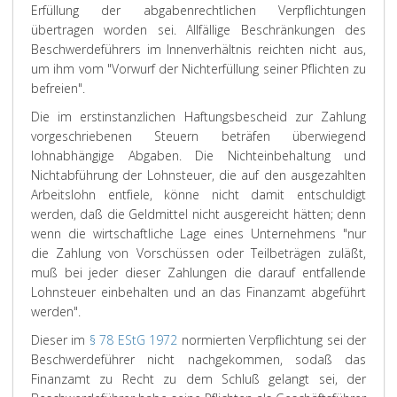
Erfüllung der abgabenrechtlichen Verpflichtungen
übertragen worden sei. Allfällige Beschränkungen des
Beschwerdeführers im Innenverhältnis reichten nicht aus,
um ihm vom "Vorwurf der Nichterfüllung seiner Pflichten zu
befreien".
Die im erstinstanzlichen Haftungsbescheid zur Zahlung
vorgeschriebenen Steuern beträfen überwiegend
lohnabhängige Abgaben. Die Nichteinbehaltung und
Nichtabführung der Lohnsteuer, die auf den ausgezahlten
Arbeitslohn entfiele, könne nicht damit entschuldigt
werden, daß die Geldmittel nicht ausgereicht hätten; denn
wenn die wirtschaftliche Lage eines Unternehmens "nur
die Zahlung von Vorschüssen oder Teilbeträgen zuläßt,
muß bei jeder dieser Zahlungen die darauf entfallende
Lohnsteuer einbehalten und an das Finanzamt abgeführt
werden".
Dieser im
§ 78 EStG 1972
normierten Verpflichtung sei der
Beschwerdeführer nicht nachgekommen, sodaß das
Finanzamt zu Recht zu dem Schluß gelangt sei, der