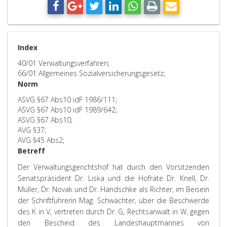
Index
40/01 Verwaltungsverfahren;
66/01 Allgemeines Sozialversicherungsgesetz;
Norm
ASVG §67 Abs10 idF 1986/111;
ASVG §67 Abs10 idF 1989/642;
ASVG §67 Abs10;
AVG §37;
AVG §45 Abs2;
Betreff
Der Verwaltungsgerichtshof hat durch den Vorsitzenden
Senatspräsident Dr. Liska und die Hofräte Dr. Knell, Dr.
Müller, Dr. Novak und Dr. Händschke als Richter, im Beisein
der Schriftführerin Mag. Schwächter, über die Beschwerde
des K in V, vertreten durch Dr. G, Rechtsanwalt in W, gegen
den Bescheid des Landeshauptmannes von