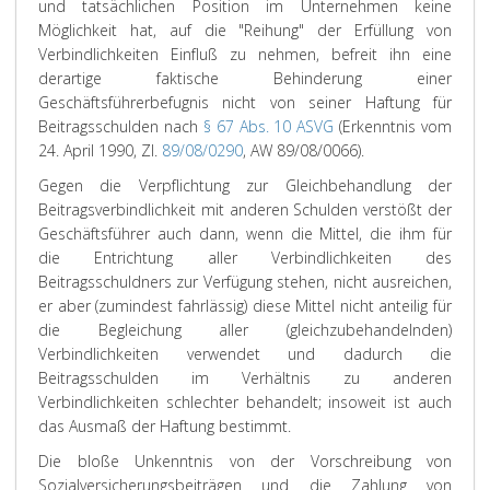
und tatsächlichen Position im Unternehmen keine
Möglichkeit hat, auf die "Reihung" der Erfüllung von
Verbindlichkeiten Einfluß zu nehmen, befreit ihn eine
derartige faktische Behinderung einer
Geschäftsführerbefugnis nicht von seiner Haftung für
Beitragsschulden nach
§ 67 Abs. 10 ASVG
(Erkenntnis vom
24. April 1990, Zl.
89/08/0290
, AW 89/08/0066).
Gegen die Verpflichtung zur Gleichbehandlung der
Beitragsverbindlichkeit mit anderen Schulden verstößt der
Geschäftsführer auch dann, wenn die Mittel, die ihm für
die Entrichtung aller Verbindlichkeiten des
Beitragsschuldners zur Verfügung stehen, nicht ausreichen,
er aber (zumindest fahrlässig) diese Mittel nicht anteilig für
die Begleichung aller (gleichzubehandelnden)
Verbindlichkeiten verwendet und dadurch die
Beitragsschulden im Verhältnis zu anderen
Verbindlichkeiten schlechter behandelt; insoweit ist auch
das Ausmaß der Haftung bestimmt.
Die bloße Unkenntnis von der Vorschreibung von
Sozialversicherungsbeiträgen und die Zahlung von