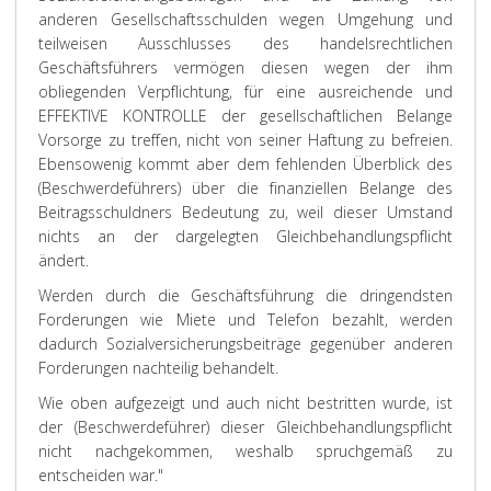
anderen Gesellschaftsschulden wegen Umgehung und
teilweisen Ausschlusses des handelsrechtlichen
Geschäftsführers vermögen diesen wegen der ihm
obliegenden Verpflichtung, für eine ausreichende und
EFFEKTIVE KONTROLLE der gesellschaftlichen Belange
Vorsorge zu treffen, nicht von seiner Haftung zu befreien.
Ebensowenig kommt aber dem fehlenden Überblick des
(Beschwerdeführers) über die finanziellen Belange des
Beitragsschuldners Bedeutung zu, weil dieser Umstand
nichts an der dargelegten Gleichbehandlungspflicht
ändert.
Werden durch die Geschäftsführung die dringendsten
Forderungen wie Miete und Telefon bezahlt, werden
dadurch Sozialversicherungsbeiträge gegenüber anderen
Forderungen nachteilig behandelt.
Wie oben aufgezeigt und auch nicht bestritten wurde, ist
der (Beschwerdeführer) dieser Gleichbehandlungspflicht
nicht nachgekommen, weshalb spruchgemäß zu
entscheiden war."