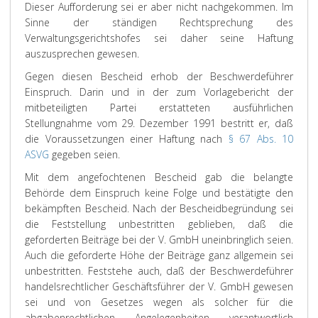
Dieser Aufforderung sei er aber nicht nachgekommen. Im
Sinne der ständigen Rechtsprechung des
Verwaltungsgerichtshofes sei daher seine Haftung
auszusprechen gewesen.
Gegen diesen Bescheid erhob der Beschwerdeführer
Einspruch. Darin und in der zum Vorlagebericht der
mitbeteiligten Partei erstatteten ausführlichen
Stellungnahme vom 29. Dezember 1991 bestritt er, daß
die Voraussetzungen einer Haftung nach
§ 67 Abs. 10
ASVG
gegeben seien.
Mit dem angefochtenen Bescheid gab die belangte
Behörde dem Einspruch keine Folge und bestätigte den
bekämpften Bescheid. Nach der Bescheidbegründung sei
die Feststellung unbestritten geblieben, daß die
geforderten Beiträge bei der V. GmbH uneinbringlich seien.
Auch die geforderte Höhe der Beiträge ganz allgemein sei
unbestritten. Feststehe auch, daß der Beschwerdeführer
handelsrechtlicher Geschäftsführer der V. GmbH gewesen
sei und von Gesetzes wegen als solcher für die
abgabenrechtlichen Angelegenheiten verantwortlich