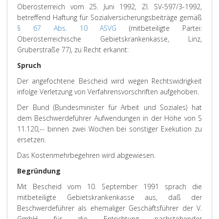
Oberösterreich vom 25. Juni 1992, Zl. SV-597/3-1992,
betreffend Haftung für Sozialversicherungsbeiträge gemäß
§ 67 Abs. 10 ASVG
(mitbeteiligte Partei:
Oberösterreichische Gebietskrankenkasse, Linz,
Gruberstraße 77), zu Recht erkannt:
Spruch
Der angefochtene Bescheid wird wegen Rechtswidrigkeit
infolge Verletzung von Verfahrensvorschriften aufgehoben.
Der Bund (Bundesminister für Arbeit und Soziales) hat
dem Beschwerdeführer Aufwendungen in der Höhe von S
11.120,-- binnen zwei Wochen bei sonstiger Exekution zu
ersetzen.
Das Kostenmehrbegehren wird abgewiesen.
Begründung
Mit Bescheid vom 10. September 1991 sprach die
mitbeteiligte Gebietskrankenkasse aus, daß der
Beschwerdeführer als ehemaliger Geschäftsführer der V.
GmbH für die Entrichtung nachstehender