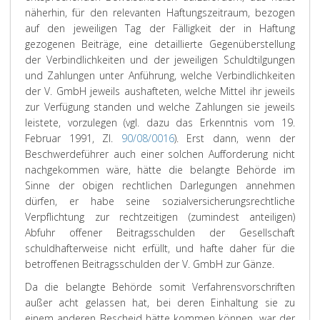
näherhin, für den relevanten Haftungszeitraum, bezogen
auf den jeweiligen Tag der Fälligkeit der in Haftung
gezogenen Beiträge, eine detaillierte Gegenüberstellung
der Verbindlichkeiten und der jeweiligen Schuldtilgungen
und Zahlungen unter Anführung, welche Verbindlichkeiten
der V. GmbH jeweils aushafteten, welche Mittel ihr jeweils
zur Verfügung standen und welche Zahlungen sie jeweils
leistete, vorzulegen (vgl. dazu das Erkenntnis vom 19.
Februar 1991, Zl.
90/08/0016
). Erst dann, wenn der
Beschwerdeführer auch einer solchen Aufforderung nicht
nachgekommen wäre, hätte die belangte Behörde im
Sinne der obigen rechtlichen Darlegungen annehmen
dürfen, er habe seine sozialversicherungsrechtliche
Verpflichtung zur rechtzeitigen (zumindest anteiligen)
Abfuhr offener Beitragsschulden der Gesellschaft
schuldhafterweise nicht erfüllt, und hafte daher für die
betroffenen Beitragsschulden der V. GmbH zur Gänze.
Da die belangte Behörde somit Verfahrensvorschriften
außer acht gelassen hat, bei deren Einhaltung sie zu
einem anderen Bescheid hätte kommen können, war der