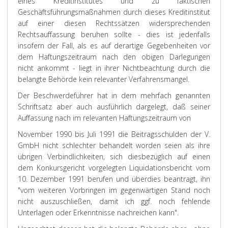
eines Kreditinstitutes und zu faktischen
Geschäftsführungsmaßnahmen durch dieses Kreditinstitut
auf einer diesen Rechtssätzen widersprechenden
Rechtsauffassung beruhen sollte - dies ist jedenfalls
insofern der Fall, als es auf derartige Gegebenheiten vor
dem Haftungszeitraum nach den obigen Darlegungen
nicht ankommt - liegt in ihrer Nichtbeachtung durch die
belangte Behörde kein relevanter Verfahrensmangel.
Der Beschwerdeführer hat in dem mehrfach genannten
Schriftsatz aber auch ausführlich dargelegt, daß seiner
Auffassung nach im relevanten Haftungszeitraum von
November 1990 bis Juli 1991 die Beitragsschulden der V.
GmbH nicht schlechter behandelt worden seien als ihre
übrigen Verbindlichkeiten, sich diesbezüglich auf einen
dem Konkursgericht vorgelegten Liquidationsbericht vom
10. Dezember 1991 berufen und überdies beantragt, ihn
"vom weiteren Vorbringen im gegenwärtigen Stand noch
nicht auszuschließen, damit ich ggf. noch fehlende
Unterlagen oder Erkenntnisse nachreichen kann".