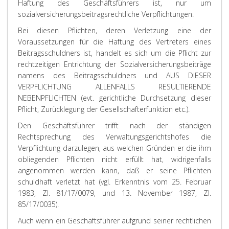
Haftung des Geschäftsführers ist, nur um
sozialversicherungsbeitragsrechtliche Verpflichtungen.
Bei diesen Pflichten, deren Verletzung eine der
Voraussetzungen für die Haftung des Vertreters eines
Beitragsschuldners ist, handelt es sich um die Pflicht zur
rechtzeitigen Entrichtung der Sozialversicherungsbeiträge
namens des Beitragsschuldners und AUS DIESER
VERPFLICHTUNG ALLENFALLS RESULTIERENDE
NEBENPFLICHTEN (evt. gerichtliche Durchsetzung dieser
Pflicht, Zurücklegung der Gesellschafterfunktion etc.).
Den Geschäftsführer trifft nach der ständigen
Rechtsprechung des Verwaltungsgerichtshofes die
Verpflichtung darzulegen, aus welchen Gründen er die ihm
obliegenden Pflichten nicht erfüllt hat, widrigenfalls
angenommen werden kann, daß er seine Pflichten
schuldhaft verletzt hat (vgl. Erkenntnis vom 25. Februar
1983, Zl. 81/17/0079, und 13. November 1987, Zl.
85/17/0035).
Auch wenn ein Geschäftsführer aufgrund seiner rechtlichen