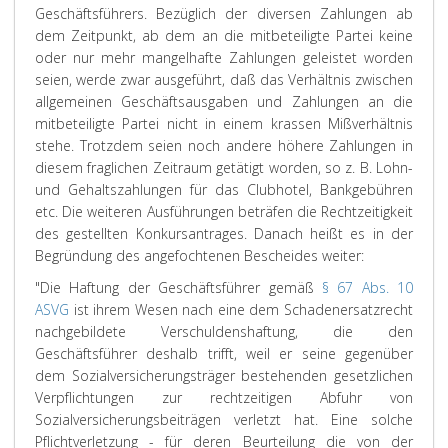
Geschäftsführers. Bezüglich der diversen Zahlungen ab
dem Zeitpunkt, ab dem an die mitbeteiligte Partei keine
oder nur mehr mangelhafte Zahlungen geleistet worden
seien, werde zwar ausgeführt, daß das Verhältnis zwischen
allgemeinen Geschäftsausgaben und Zahlungen an die
mitbeteiligte Partei nicht in einem krassen Mißverhältnis
stehe. Trotzdem seien noch andere höhere Zahlungen in
diesem fraglichen Zeitraum getätigt worden, so z. B. Lohn-
und Gehaltszahlungen für das Clubhotel, Bankgebühren
etc. Die weiteren Ausführungen beträfen die Rechtzeitigkeit
des gestellten Konkursantrages. Danach heißt es in der
Begründung des angefochtenen Bescheides weiter:
"Die Haftung der Geschäftsführer gemäß
§ 67 Abs. 10
ASVG
ist ihrem Wesen nach eine dem Schadenersatzrecht
nachgebildete Verschuldenshaftung, die den
Geschäftsführer deshalb trifft, weil er seine gegenüber
dem Sozialversicherungsträger bestehenden gesetzlichen
Verpflichtungen zur rechtzeitigen Abfuhr von
Sozialversicherungsbeiträgen verletzt hat. Eine solche
Pflichtverletzung - für deren Beurteilung die von der