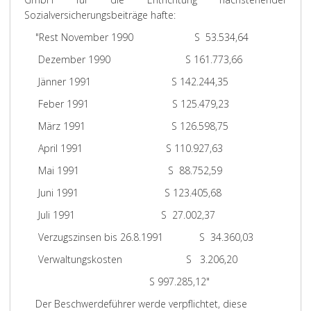
Sozialversicherungsbeiträge hafte:
"Rest November 1990 S 53.534,64
Dezember 1990 S 161.773,66
Jänner 1991 S 142.244,35
Feber 1991 S 125.479,23
März 1991 S 126.598,75
April 1991 S 110.927,63
Mai 1991 S 88.752,59
Juni 1991 S 123.405,68
Juli 1991 S 27.002,37
Verzugszinsen bis 26.8.1991 S 34.360,03
Verwaltungskosten S 3.206,20
S 997.285,12"
Der Beschwerdeführer werde verpflichtet, diese