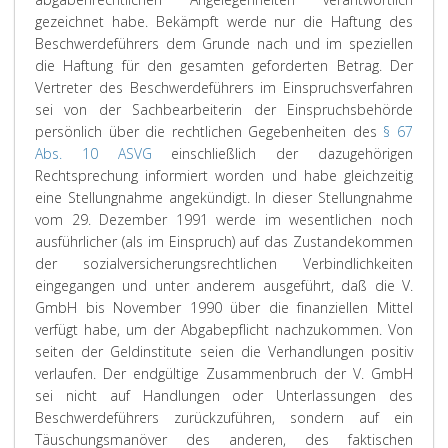
gezeichnet habe. Bekämpft werde nur die Haftung des
Beschwerdeführers dem Grunde nach und im speziellen
die Haftung für den gesamten geforderten Betrag. Der
Vertreter des Beschwerdeführers im Einspruchsverfahren
sei von der Sachbearbeiterin der Einspruchsbehörde
persönlich über die rechtlichen Gegebenheiten des
§ 67
Abs. 10 ASVG
einschließlich der dazugehörigen
Rechtsprechung informiert worden und habe gleichzeitig
eine Stellungnahme angekündigt. In dieser Stellungnahme
vom 29. Dezember 1991 werde im wesentlichen noch
ausführlicher (als im Einspruch) auf das Zustandekommen
der sozialversicherungsrechtlichen Verbindlichkeiten
eingegangen und unter anderem ausgeführt, daß die V.
GmbH bis November 1990 über die finanziellen Mittel
verfügt habe, um der Abgabepflicht nachzukommen. Von
seiten der Geldinstitute seien die Verhandlungen positiv
verlaufen. Der endgültige Zusammenbruch der V. GmbH
sei nicht auf Handlungen oder Unterlassungen des
Beschwerdeführers zurückzuführen, sondern auf ein
Täuschungsmanöver des anderen, des faktischen