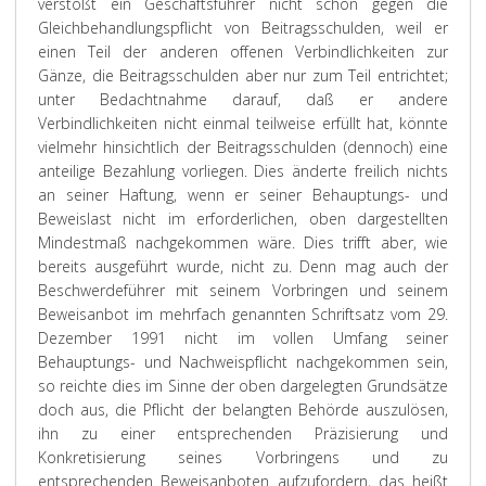
verstößt ein Geschäftsführer nicht schon gegen die
Gleichbehandlungspflicht von Beitragsschulden, weil er
einen Teil der anderen offenen Verbindlichkeiten zur
Gänze, die Beitragsschulden aber nur zum Teil entrichtet;
unter Bedachtnahme darauf, daß er andere
Verbindlichkeiten nicht einmal teilweise erfüllt hat, könnte
vielmehr hinsichtlich der Beitragsschulden (dennoch) eine
anteilige Bezahlung vorliegen. Dies änderte freilich nichts
an seiner Haftung, wenn er seiner Behauptungs- und
Beweislast nicht im erforderlichen, oben dargestellten
Mindestmaß nachgekommen wäre. Dies trifft aber, wie
bereits ausgeführt wurde, nicht zu. Denn mag auch der
Beschwerdeführer mit seinem Vorbringen und seinem
Beweisanbot im mehrfach genannten Schriftsatz vom 29.
Dezember 1991 nicht im vollen Umfang seiner
Behauptungs- und Nachweispflicht nachgekommen sein,
so reichte dies im Sinne der oben dargelegten Grundsätze
doch aus, die Pflicht der belangten Behörde auszulösen,
ihn zu einer entsprechenden Präzisierung und
Konkretisierung seines Vorbringens und zu
entsprechenden Beweisanboten aufzufordern, das heißt