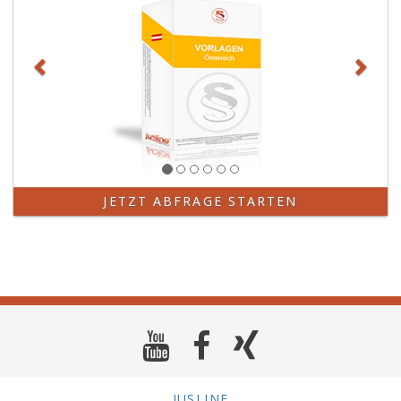
JETZT ABFRAGE STARTEN
JUSLINE