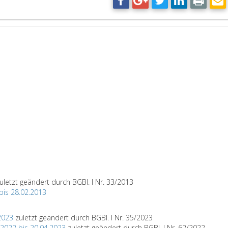
uletzt geändert durch BGBl. I Nr. 33/2013
 bis 28.02.2013
2023
zuletzt geändert durch BGBl. I Nr. 35/2023
.2022 bis 20.04.2023
zuletzt geändert durch BGBl. I Nr. 62/2022