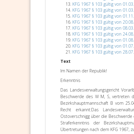
KFG 1967 § 103 gültig von 01.03
KFG 1967 § 103 gültig von 01.03
KFG 1967 § 103 gültig von 01.11
KFG 1967 § 103 gültig von 20.08
KFG 1967 § 103 gültig von 08.03
KFG 1967 § 103 gültig von 24.08
KFG 1967 § 103 gültig von 01.08
KFG 1967 § 103 gültig von 01.07
KFG 1967 § 103 gültig von 28.07
Text
Im
Namen
der
Republik!
Erkenntni
s
Das Landesverwaltungsgericht Vorarl
Beschwerde des W M, S, vertreten du
Bezirkshauptmannschaft B vom 25.04
Recht erkannt:
Das Landesverwaltu
Ostoverschnigg über die Beschwerde d
Straferkenntnis der Bezirkshaupt
Übertretungen nach dem KFG 1967, zu