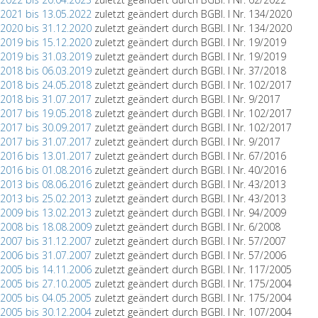
.2021 bis 13.05.2022
zuletzt geändert durch BGBl. I Nr. 134/2020
.2020 bis 31.12.2020
zuletzt geändert durch BGBl. I Nr. 134/2020
.2019 bis 15.12.2020
zuletzt geändert durch BGBl. I Nr. 19/2019
.2019 bis 31.03.2019
zuletzt geändert durch BGBl. I Nr. 19/2019
.2018 bis 06.03.2019
zuletzt geändert durch BGBl. I Nr. 37/2018
.2018 bis 24.05.2018
zuletzt geändert durch BGBl. I Nr. 102/2017
.2018 bis 31.07.2017
zuletzt geändert durch BGBl. I Nr. 9/2017
.2017 bis 19.05.2018
zuletzt geändert durch BGBl. I Nr. 102/2017
.2017 bis 30.09.2017
zuletzt geändert durch BGBl. I Nr. 102/2017
.2017 bis 31.07.2017
zuletzt geändert durch BGBl. I Nr. 9/2017
.2016 bis 13.01.2017
zuletzt geändert durch BGBl. I Nr. 67/2016
.2016 bis 01.08.2016
zuletzt geändert durch BGBl. I Nr. 40/2016
.2013 bis 08.06.2016
zuletzt geändert durch BGBl. I Nr. 43/2013
.2013 bis 25.02.2013
zuletzt geändert durch BGBl. I Nr. 43/2013
.2009 bis 13.02.2013
zuletzt geändert durch BGBl. I Nr. 94/2009
.2008 bis 18.08.2009
zuletzt geändert durch BGBl. I Nr. 6/2008
.2007 bis 31.12.2007
zuletzt geändert durch BGBl. I Nr. 57/2007
.2006 bis 31.07.2007
zuletzt geändert durch BGBl. I Nr. 57/2006
.2005 bis 14.11.2006
zuletzt geändert durch BGBl. I Nr. 117/2005
.2005 bis 27.10.2005
zuletzt geändert durch BGBl. I Nr. 175/2004
.2005 bis 04.05.2005
zuletzt geändert durch BGBl. I Nr. 175/2004
.2005 bis 30.12.2004
zuletzt geändert durch BGBl. I Nr. 107/2004