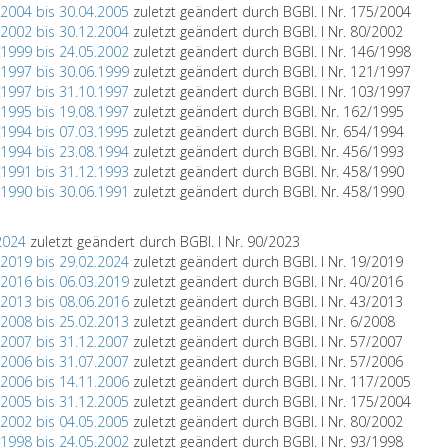
.2004 bis 30.04.2005
zuletzt geändert durch BGBl. I Nr. 175/2004
.2002 bis 30.12.2004
zuletzt geändert durch BGBl. I Nr. 80/2002
.1999 bis 24.05.2002
zuletzt geändert durch BGBl. I Nr. 146/1998
.1997 bis 30.06.1999
zuletzt geändert durch BGBl. I Nr. 121/1997
.1997 bis 31.10.1997
zuletzt geändert durch BGBl. I Nr. 103/1997
.1995 bis 19.08.1997
zuletzt geändert durch BGBl. Nr. 162/1995
.1994 bis 07.03.1995
zuletzt geändert durch BGBl. Nr. 654/1994
.1994 bis 23.08.1994
zuletzt geändert durch BGBl. Nr. 456/1993
.1991 bis 31.12.1993
zuletzt geändert durch BGBl. Nr. 458/1990
.1990 bis 30.06.1991
zuletzt geändert durch BGBl. Nr. 458/1990
2024
zuletzt geändert durch BGBl. I Nr. 90/2023
.2019 bis 29.02.2024
zuletzt geändert durch BGBl. I Nr. 19/2019
.2016 bis 06.03.2019
zuletzt geändert durch BGBl. I Nr. 40/2016
.2013 bis 08.06.2016
zuletzt geändert durch BGBl. I Nr. 43/2013
.2008 bis 25.02.2013
zuletzt geändert durch BGBl. I Nr. 6/2008
.2007 bis 31.12.2007
zuletzt geändert durch BGBl. I Nr. 57/2007
.2006 bis 31.07.2007
zuletzt geändert durch BGBl. I Nr. 57/2006
.2006 bis 14.11.2006
zuletzt geändert durch BGBl. I Nr. 117/2005
.2005 bis 31.12.2005
zuletzt geändert durch BGBl. I Nr. 175/2004
.2002 bis 04.05.2005
zuletzt geändert durch BGBl. I Nr. 80/2002
.1998 bis 24.05.2002
zuletzt geändert durch BGBl. I Nr. 93/1998