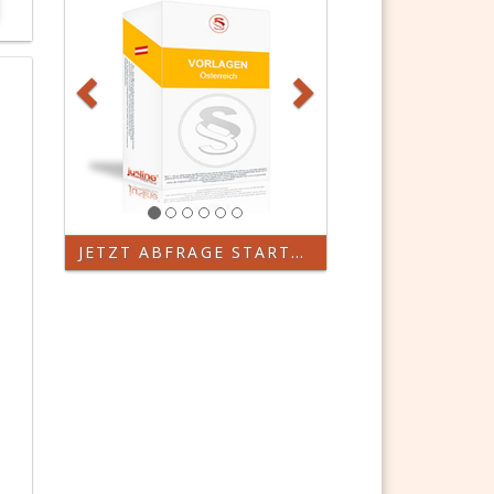
JETZT ABFRAGE STARTEN