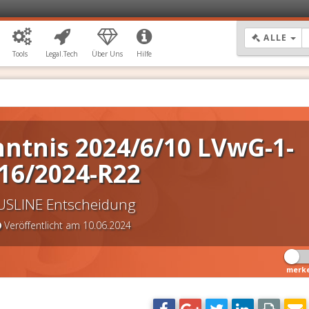
DR
ALLE
Tools
Legal.Tech
Über Uns
Hilfe
ntnis 2024/6/10 LVwG-1-
16/2024-R22
USLINE Entscheidung
Veröffentlicht am 10.06.2024
merk