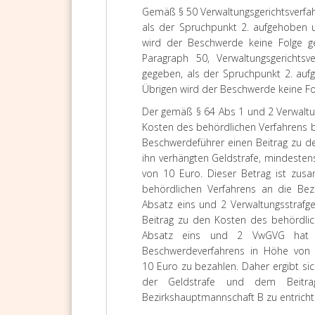
Gemäß § 50 Verwaltungsgerichtsverfa
als der Spruchpunkt 2. aufgehoben un
wird der Beschwerde keine Folge ge
Paragraph 50, Verwaltungsgerichts
gegeben, als der Spruchpunkt 2. aufg
Übrigen wird der Beschwerde keine Fo
Der gemäß § 64 Abs 1 und 2 Verwaltu
Kosten des behördlichen Verfahrens 
Beschwerdeführer einen Beitrag zu 
ihn verhängten Geldstrafe, mindesten
von 10 Euro. Dieser Betrag ist zu
behördlichen Verfahrens an die Bez
Absatz eins und 2 Verwaltungsstrafg
Beitrag zu den Kosten des behördli
Absatz eins und 2 VwGVG hat d
Beschwerdeverfahrens in Höhe von 
10 Euro zu bezahlen. Daher ergibt si
der Geldstrafe und dem Beitr
Bezirkshauptmannschaft B zu entricht