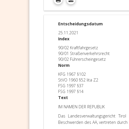
Entscheidungsdatum
25.11.2021
Index
90/02 Kraftfahrgesetz
90/01 Straßenverkehrsrecht
90/02 Führerscheingesetz
Norm
KFG 1967 §102
StVO 1960 §52 lita Z2
FSG 1997 §37
FSG 1997 §14
Text
IM NAMEN DER REPUBLIK
Das Landesverwaltungsgericht Tirol 
Beschwerden des AA, vertreten durch 