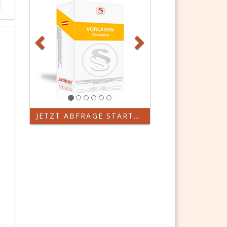
JETZT ABFRAGE STARTEN