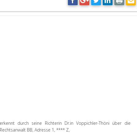
erkennt durch seine Richterin Dr.
in
Voppichler-Thöni über die
Rechtsanwalt BB, Adresse 1, **** Z,