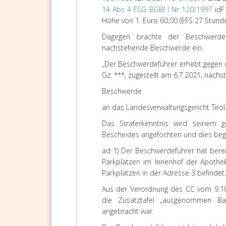
14 Abs 4 FSG
BGBl I Nr 120/1997
id
Höhe von 1. Euro 60,00 (EFS 27 Stunde
Dagegen brachte der Beschwerdefüh
nachstehende Beschwerde ein:
„Der Beschwerdeführer erhebt gegen 
Gz: ***, zugestellt am 6.7.2021, nach
Beschwerde
an das Landesverwaltungsgericht Tirol
Das Straferkenntnis wird seinem g
Bescheides angefochten und dies begr
ad 1) Der Beschwerdeführer hat bere
Parkplätzen im Innenhof der Apothek
Parkplätzen in der Adresse 3 befindet.
Aus der Verordnung des CC vom 9.10.
die Zusatztafel „ausgenommen Bau
angebracht war.