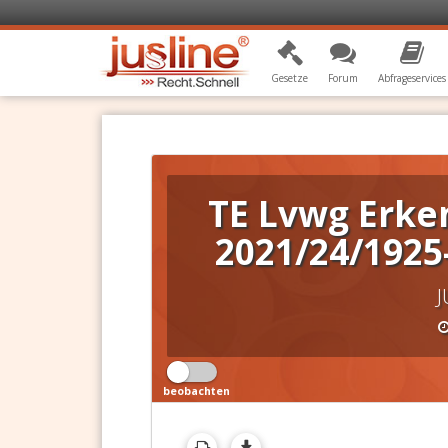
Gesetze
Forum
Abfrageservices
TE Lvwg Erke
2021/24/1925
J
beobachten