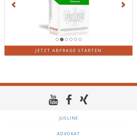
JETZT ABFRAGE STARTEN
JUSLINE
ADVOKAT