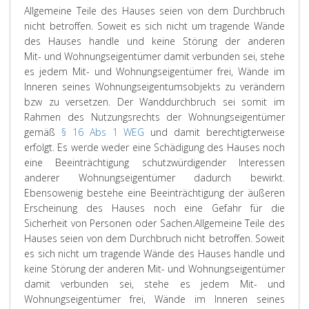
Allgemeine Teile des Hauses seien von dem Durchbruch
nicht betroffen. Soweit es sich nicht um tragende Wände
des Hauses handle und keine Störung der anderen
Mit- und Wohnungseigentümer damit verbunden sei, stehe
es jedem Mit- und Wohnungseigentümer frei, Wände im
Inneren seines Wohnungseigentumsobjekts zu verändern
bzw zu versetzen. Der Wanddurchbruch sei somit im
Rahmen des Nutzungsrechts der Wohnungseigentümer
gemäß
§ 16 Abs 1 WEG
und damit berechtigterweise
erfolgt. Es werde weder eine Schädigung des Hauses noch
eine Beeinträchtigung schutzwürdigender Interessen
anderer Wohnungseigentümer dadurch bewirkt.
Ebensowenig bestehe eine Beeinträchtigung der äußeren
Erscheinung des Hauses noch eine Gefahr für die
Sicherheit von Personen oder Sachen.
Allgemeine Teile des
Hauses seien von dem Durchbruch nicht betroffen. Soweit
es sich nicht um tragende Wände des Hauses handle und
keine Störung der anderen Mit- und Wohnungseigentümer
damit verbunden sei, stehe es jedem Mit- und
Wohnungseigentümer frei, Wände im Inneren seines