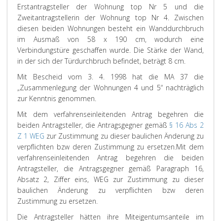
Erstantragsteller der Wohnung top Nr 5 und die
Zweitantragstellerin der Wohnung top Nr 4. Zwischen
diesen beiden Wohnungen besteht ein Wanddurchbruch
im Ausmaß von 58 x 190 cm, wodurch eine
Verbindungstüre geschaffen wurde. Die Stärke der Wand,
in der sich der Türdurchbruch befindet, beträgt 8 cm.
Mit Bescheid vom 3. 4. 1998 hat die MA 37 die
„Zusammenlegung der Wohnungen 4 und 5“ nachträglich
zur Kenntnis genommen.
Mit dem verfahrenseinleitenden Antrag begehren die
beiden Antragsteller, die Antragsgegner gemäß
§ 16 Abs 2
Z 1 WEG
zur Zustimmung zu dieser baulichen Änderung zu
verpflichten bzw deren Zustimmung zu ersetzen.
Mit dem
verfahrenseinleitenden Antrag begehren die beiden
Antragsteller, die Antragsgegner gemäß Paragraph 16,
Absatz 2, Ziffer eins, WEG zur Zustimmung zu dieser
baulichen Änderung zu verpflichten bzw deren
Zustimmung zu ersetzen.
Die Antragsteller hätten ihre Miteigentumsanteile im