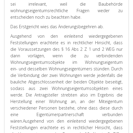
sei irrelevant, weil die Baubehörde
wohnungseigentumsrechtliche Fragen weder zu
entscheiden noch zu beachten habe.
Das
Erstgericht
wies das Änderungsbegehren ab.
Ausgehend von den einleitend wiedergegebenen
Feststellungen erachtete es in rechtlicher Hinsicht, dass
die Voraussetzungen des § 16 Abs 2 Z 1 und 2 WEG nur
dann vorlägen, wenn die zu verbindenden
Wohnungseigentumsobjekte im Wohnungseigentum
ein- und desselben Wohnungseigentümers stünden. Durch
die Verbindung der zwei Wohnungen werde jedenfalls die
bauliche Abgeschlossenheit der beiden Objekte beseitigt,
sodass aus zwei Wohnungseigentumsobjekten eines
werde. Die Antragsteller strebten also im Ergebnis die
Herstellung einer Wohnung an, an der Miteigentum
verschiedener Personen bestehe, ohne dass diese durch
eine Eigentümerpartnerschaft verbunden
wären.
Ausgehend von den einleitend wiedergegebenen
Feststellungen erachtete es in rechtlicher Hinsicht, dass