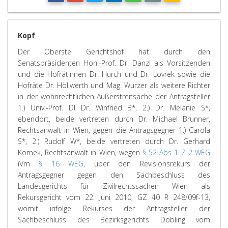
Kopf
Der Oberste Gerichtshof hat durch den
Senatspräsidenten Hon.-Prof. Dr. Danzl als Vorsitzenden
und die Hofrätinnen Dr. Hurch und Dr. Lovrek sowie die
Hofräte Dr. Höllwerth und Mag. Wurzer als weitere Richter
in der wohnrechtlichen Außerstreitsache der Antragsteller
1.) Univ.-Prof. DI Dr. Winfried B*, 2.) Dr. Melanie S*,
ebendort, beide vertreten durch Dr. Michael Brunner,
Rechtsanwalt in Wien, gegen die Antragsgegner 1.) Carola
S*, 2.) Rudolf W*, beide vertreten durch Dr. Gerhard
Kornek, Rechtsanwalt in Wien, wegen
§ 52 Abs 1 Z 2 WEG
iVm
§ 16 WEG
, über den Revisionsrekurs der
Antragsgegner gegen den Sachbeschluss des
Landesgerichts für Zivilrechtssachen Wien als
Rekursgericht vom 22. Juni 2010, GZ 40 R 248/09f-13,
womit infolge Rekurses der Antragsteller der
Sachbeschluss des Bezirksgerichts Döbling vom