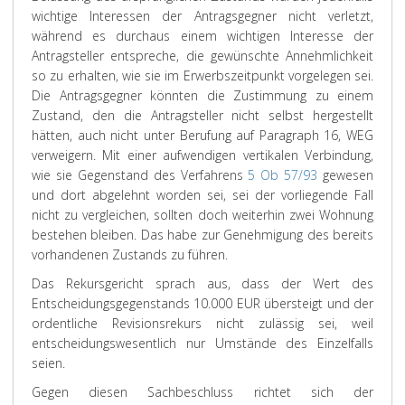
wichtige Interessen der Antragsgegner nicht verletzt,
während es durchaus einem wichtigen Interesse der
Antragsteller entspreche, die gewünschte Annehmlichkeit
so zu erhalten, wie sie im Erwerbszeitpunkt vorgelegen sei.
Die Antragsgegner könnten die Zustimmung zu einem
Zustand, den die Antragsteller nicht selbst hergestellt
hätten, auch nicht unter Berufung auf Paragraph 16, WEG
verweigern. Mit einer aufwendigen vertikalen Verbindung,
wie sie Gegenstand des Verfahrens
5 Ob 57/93
gewesen
und dort abgelehnt worden sei, sei der vorliegende Fall
nicht zu vergleichen, sollten doch weiterhin zwei Wohnung
bestehen bleiben. Das habe zur Genehmigung des bereits
vorhandenen Zustands zu führen.
Das Rekursgericht sprach aus, dass der Wert des
Entscheidungsgegenstands 10.000 EUR übersteigt und der
ordentliche Revisionsrekurs nicht zulässig sei, weil
entscheidungswesentlich nur Umstände des Einzelfalls
seien.
Gegen diesen Sachbeschluss richtet sich der