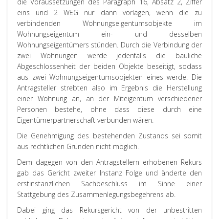
die Voraussetzungen des Paragraph 16, Absatz 2, Ziffer
eins und 2 WEG nur dann vorlägen, wenn die zu
verbindenden Wohnungseigentumsobjekte im
Wohnungseigentum ein- und desselben
Wohnungseigentümers stünden. Durch die Verbindung der
zwei Wohnungen werde jedenfalls die bauliche
Abgeschlossenheit der beiden Objekte beseitigt, sodass
aus zwei Wohnungseigentumsobjekten eines werde. Die
Antragsteller strebten also im Ergebnis die Herstellung
einer Wohnung an, an der Miteigentum verschiedener
Personen bestehe, ohne dass diese durch eine
Eigentümerpartnerschaft verbunden wären.
Die Genehmigung des bestehenden Zustands sei somit
aus rechtlichen Gründen nicht möglich.
Dem dagegen von den Antragstellern erhobenen Rekurs
gab das
Gericht zweiter Instanz
Folge und änderte den
erstinstanzlichen Sachbeschluss im Sinne einer
Stattgebung des Zusammenlegungsbegehrens ab.
Dabei ging das Rekursgericht von der unbestritten