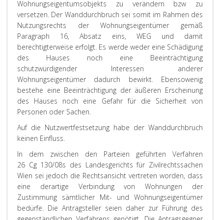
Wohnungseigentumsobjekts zu verändern bzw zu
versetzen. Der Wanddurchbruch sei somit im Rahmen des
Nutzungsrechts der Wohnungseigentümer gemäß
Paragraph 16, Absatz eins, WEG und damit
berechtigterweise erfolgt. Es werde weder eine Schädigung
des Hauses noch eine Beeinträchtigung
schutzwürdigender Interessen anderer
Wohnungseigentümer dadurch bewirkt. Ebensowenig
bestehe eine Beeinträchtigung der äußeren Erscheinung
des Hauses noch eine Gefahr für die Sicherheit von
Personen oder Sachen.
Auf die Nutzwertfestsetzung habe der Wanddurchbruch
keinen Einfluss.
In dem zwischen den Parteien geführten Verfahren
26 Cg 130/08s des Landesgerichts für Zivilrechtssachen
Wien sei jedoch die Rechtsansicht vertreten worden, dass
eine derartige Verbindung von Wohnungen der
Zustimmung sämtlicher Mit- und Wohnungseigentümer
bedürfe. Die Antragsteller seien daher zur Führung des
gegenständlichen Verfahrens genötigt. Die Antragsgegner