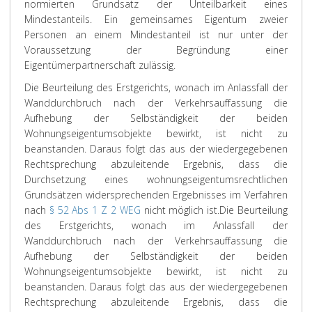
normierten Grundsatz der Unteilbarkeit eines
Mindestanteils. Ein gemeinsames Eigentum zweier
Personen an einem Mindestanteil ist nur unter der
Voraussetzung der Begründung einer
Eigentümerpartnerschaft zulässig.
Die Beurteilung des Erstgerichts, wonach im Anlassfall der
Wanddurchbruch nach der Verkehrsauffassung die
Aufhebung der Selbständigkeit der beiden
Wohnungseigentumsobjekte bewirkt, ist nicht zu
beanstanden. Daraus folgt das aus der wiedergegebenen
Rechtsprechung abzuleitende Ergebnis, dass die
Durchsetzung eines wohnungseigentumsrechtlichen
Grundsätzen widersprechenden Ergebnisses im Verfahren
nach
§ 52 Abs 1 Z 2 WEG
nicht möglich ist.
Die Beurteilung
des Erstgerichts, wonach im Anlassfall der
Wanddurchbruch nach der Verkehrsauffassung die
Aufhebung der Selbständigkeit der beiden
Wohnungseigentumsobjekte bewirkt, ist nicht zu
beanstanden. Daraus folgt das aus der wiedergegebenen
Rechtsprechung abzuleitende Ergebnis, dass die