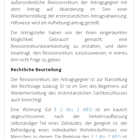
außerordentliche Revisionsrekurs der Antragsgegner
mit
dem Antrag auf Abänderung im Sinn einer
Wiederherstellung der erstinstanzlichen Antragsabweisung.
Hilfsweise wird ein Aufhebungsantrag gestellt.
Die Antragsteller haben von der ihnen eingeräumten
Möglichkeit Gebrauch gemacht, eine
Revisionsrekursbeantwortung zu erstatten, und darin
beantragt, den Revisionsrekurs zurückzuweisen, in eventu
ihm nicht Folge zu geben.
Rechtliche Beurteilung
Der Revisionsrekurs der Antragsgegner ist zur Klarstellung
der Rechtslage zulässig. Er ist im Sinn des Begehrens auf
Wiederherstellung des erstinstanzlichen Sachbeschlusses
auch berechtigt.
Eine Wohnung iSd
§ 2 Abs 2 WEG
ist ein baulich
abgeschlossener, nach der Verkehrsauffassung
selbständiger Teil eines Gebäudes, der geeignet ist, der
Befriedigung eines individuellen Wohnbedürfnisses von
Menschen zu dienen. Die Regelung des
§ 2 Abs 2 WEG
ist