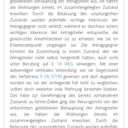
gebliebenen Behauptung der Antragsteller aus, sie hätten
die Wohnungen bereits im zusammengelegten Zustand
erworben. Durch die Belassung des ursprünglichen
Zustands würden jedenfalls wichtige Interessen der
Antragsgegner nicht verletzt, während es durchaus einem
wichtigen Interesse der Antragsteller entspreche, die
gewünschte Annehmlichkeit so zu erhalten, wie sie im
Erwerbszeitpunkt vorgelegen sei. Die Antragsgegner
könnten die Zustimmung zu einem Zustand, den die
Antragsteller nicht selbst hergestellt hätten, auch nicht
unter Berufung auf
§ 16 WEG
verweigern. Mit einer
aufwendigen vertikalen Verbindung, wie sie Gegenstand
des Verfahrens
5 Ob 57/93
gewesen und dort abgelehnt
worden sei, sei der vorliegende Fall nicht zu vergleichen,
sollten doch weiterhin zwei Wohnung bestehen bleiben.
Das habe zur Genehmigung des bereits vorhandenen
Zustands zu führen.
Dabei ging das Rekursgericht von der
unbestritten gebliebenen Behauptung der Antragsteller
aus, sie hätten die Wohnungen bereits im
zusammengelegten Zustand erworben. Durch die
Belassung des ursprünglichen Zustands würden jedenfalls