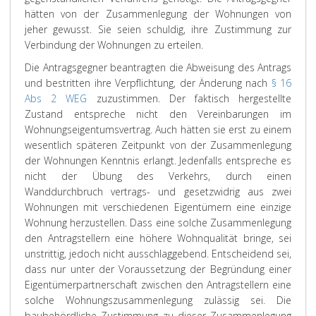
hätten von der Zusammenlegung der Wohnungen von
jeher gewusst. Sie seien schuldig, ihre Zustimmung zur
Verbindung der Wohnungen zu erteilen.
Die Antragsgegner beantragten die Abweisung des Antrags
und bestritten ihre Verpflichtung, der Änderung nach
§ 16
Abs 2 WEG
zuzustimmen. Der faktisch hergestellte
Zustand entspreche nicht den Vereinbarungen im
Wohnungseigentumsvertrag. Auch hätten sie erst zu einem
wesentlich späteren Zeitpunkt von der Zusammenlegung
der Wohnungen Kenntnis erlangt. Jedenfalls entspreche es
nicht der Übung des Verkehrs, durch einen
Wanddurchbruch vertrags- und gesetzwidrig aus zwei
Wohnungen mit verschiedenen Eigentümern eine einzige
Wohnung herzustellen. Dass eine solche Zusammenlegung
den Antragstellern eine höhere Wohnqualität bringe, sei
unstrittig, jedoch nicht ausschlaggebend. Entscheidend sei,
dass nur unter der Voraussetzung der Begründung einer
Eigentümerpartnerschaft zwischen den Antragstellern eine
solche Wohnungszusammenlegung zulässig sei. Die
baubehördliche Zustimmung zu dieser Zusammenlegung