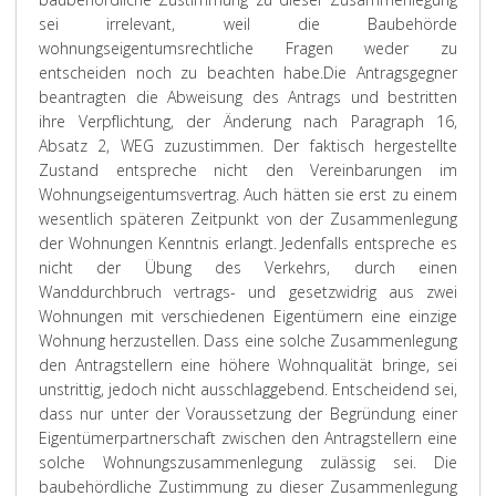
sei irrelevant, weil die Baubehörde
wohnungseigentumsrechtliche Fragen weder zu
entscheiden noch zu beachten habe.
Die Antragsgegner
beantragten die Abweisung des Antrags und bestritten
ihre Verpflichtung, der Änderung nach Paragraph 16,
Absatz 2, WEG zuzustimmen. Der faktisch hergestellte
Zustand entspreche nicht den Vereinbarungen im
Wohnungseigentumsvertrag. Auch hätten sie erst zu einem
wesentlich späteren Zeitpunkt von der Zusammenlegung
der Wohnungen Kenntnis erlangt. Jedenfalls entspreche es
nicht der Übung des Verkehrs, durch einen
Wanddurchbruch vertrags- und gesetzwidrig aus zwei
Wohnungen mit verschiedenen Eigentümern eine einzige
Wohnung herzustellen. Dass eine solche Zusammenlegung
den Antragstellern eine höhere Wohnqualität bringe, sei
unstrittig, jedoch nicht ausschlaggebend. Entscheidend sei,
dass nur unter der Voraussetzung der Begründung einer
Eigentümerpartnerschaft zwischen den Antragstellern eine
solche Wohnungszusammenlegung zulässig sei. Die
baubehördliche Zustimmung zu dieser Zusammenlegung