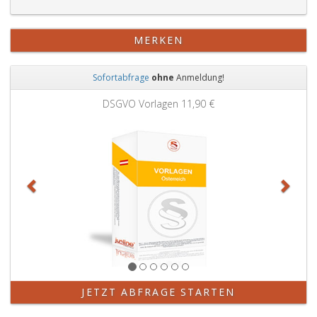
MERKEN
Sofortabfrage
ohne
Anmeldung!
Zurück
Weit
DSGVO Vorlagen
11,90 €
JETZT ABFRAGE STARTEN