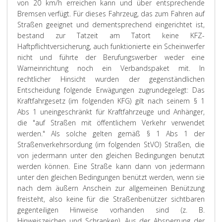
von 20 km/h erreichen kann und über entsprechende
Bremsen verfügt. Für dieses Fahrzeug, das zum Fahren auf
Straßen geeignet und dementsprechend eingerichtet ist,
bestand zur Tatzeit am Tatort keine KFZ-
Haftpflichtversicherung, auch funktionierte ein Scheinwerfer
nicht und führte der Berufungswerber weder eine
Warneinrichtung noch ein Verbandspaket mit. In
rechtlicher Hinsicht wurden der gegenständlichen
Entscheidung folgende Erwägungen zugrundegelegt: Das
Kraftfahrgesetz (im folgenden KFG) gilt nach seinem § 1
Abs 1 uneingeschränkt für Kraftfahrzeuge und Anhänger,
die "auf Straßen mit öffentlichem Verkehr verwendet
werden." Als solche gelten gemäß § 1 Abs 1 der
Straßenverkehrsordung (im folgenden StVO) Straßen, die
von jedermann unter den gleichen Bedingungen benutzt
werden können. Eine Straße kann dann von jedermann
unter den gleichen Bedingungen benützt werden, wenn sie
nach dem äußern Anschein zur allgemeinen Benützung
freisteht, also keine für die Straßenbenützer sichtbaren
gegenteiligen Hinweise vorhanden sind (z. B.
Hinweiszeichen und Schranken). Aus der Absperrung der