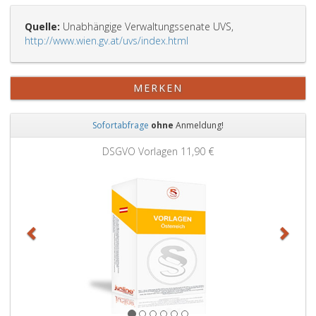
Quelle:
Unabhängige Verwaltungssenate UVS,
http://www.wien.gv.at/uvs/index.html
MERKEN
Sofortabfrage
ohne
Anmeldung!
Zurück
Weit
DSGVO Vorlagen
11,90 €