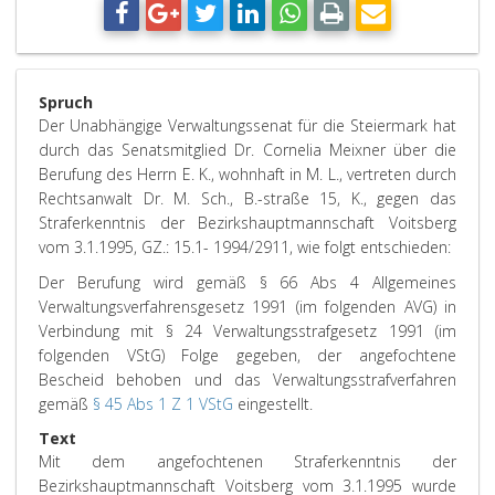
Spruch
Der Unabhängige Verwaltungssenat für die Steiermark hat
durch das Senatsmitglied Dr. Cornelia Meixner über die
Berufung des Herrn E. K., wohnhaft in M. L., vertreten durch
Rechtsanwalt Dr. M. Sch., B.-straße 15, K., gegen das
Straferkenntnis der Bezirkshauptmannschaft Voitsberg
vom 3.1.1995, GZ.: 15.1- 1994/2911, wie folgt entschieden:
Der Berufung wird gemäß § 66 Abs 4 Allgemeines
Verwaltungsverfahrensgesetz 1991 (im folgenden AVG) in
Verbindung mit § 24 Verwaltungsstrafgesetz 1991 (im
folgenden VStG) Folge gegeben, der angefochtene
Bescheid behoben und das Verwaltungsstrafverfahren
gemäß
§ 45 Abs 1 Z 1 VStG
eingestellt.
Text
Mit dem angefochtenen Straferkenntnis der
Bezirkshauptmannschaft Voitsberg vom 3.1.1995 wurde