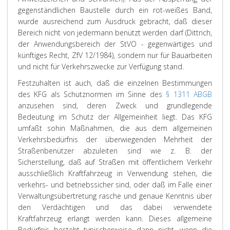
gegenständlichen Baustelle durch ein rot-weißes Band,
wurde ausreichend zum Ausdruck gebracht, daß dieser
Bereich nicht von jedermann benützt werden darf (Dittrich,
der Anwendungsbereich der StVO - gegenwärtiges und
künftiges Recht, ZfV 12/1984), sondern nur für Bauarbeiten
und nicht für Verkehrszwecke zur Verfügung stand.
Festzuhalten ist auch, daß die einzelnen Bestimmungen
des KFG als Schutznormen im Sinne des
§ 1311 ABGB
anzusehen sind, deren Zweck und grundlegende
Bedeutung im Schutz der Allgemeinheit liegt. Das KFG
umfaßt sohin Maßnahmen, die aus dem allgemeinen
Verkehrsbedürfnis der überwiegenden Mehrheit der
Straßenbenützer abzuleiten sind wie z. B. der
Sicherstellung, daß auf Straßen mit öffentlichem Verkehr
ausschließlich Kraftfahrzeug in Verwendung stehen, die
verkehrs- und betriebssicher sind, oder daß im Falle einer
Verwaltungsübertretung rasche und genaue Kenntnis über
den Verdächtigen und das dabei verwendete
Kraftfahrzeug erlangt werden kann. Dieses allgemeine
Bedürfnis besteht typischerweise dann nicht, wenn die