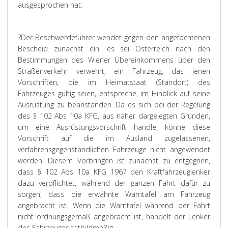
ausgesprochen hat:
?Der Beschwerdeführer wendet gegen den angefochtenen
Bescheid zunächst ein, es sei Österreich nach den
Bestimmungen des Wiener Übereinkommens über den
Straßenverkehr verwehrt, ein Fahrzeug, das jenen
Vorschriften, die im Heimatstaat (Standort) des
Fahrzeuges gültig seien, entspreche, im Hinblick auf seine
Ausrüstung zu beanstanden. Da es sich bei der Regelung
des § 102 Abs 10a KFG, aus näher dargelegten Gründen,
um eine Ausrüstungsvorschrift handle, könne diese
Vorschrift auf die im Ausland zugelassenen,
verfahrensgegenständlichen Fahrzeuge nicht angewendet
werden. Diesem Vorbringen ist zunächst zu entgegnen,
dass § 102 Abs 10a KFG 1967 den Kraftfahrzeuglenker
dazu verpflichtet, während der ganzen Fahrt dafür zu
sorgen, dass die erwähnte Warntafel am Fahrzeug
angebracht ist. Wenn die Warntafel während der Fahrt
nicht ordnungsgemäß angebracht ist, handelt der Lenker
des Fahrzeuges tatbildmäßig.