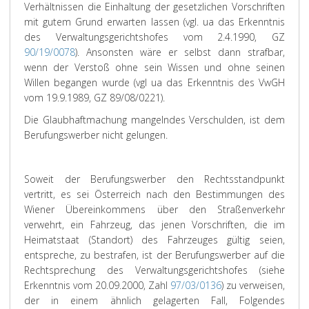
Verhältnissen die Einhaltung der gesetzlichen Vorschriften
mit gutem Grund erwarten lassen (vgl. ua das Erkenntnis
des Verwaltungsgerichtshofes vom 2.4.1990, GZ
90/19/0078
). Ansonsten wäre er selbst dann strafbar,
wenn der Verstoß ohne sein Wissen und ohne seinen
Willen begangen wurde (vgl ua das Erkenntnis des VwGH
vom 19.9.1989, GZ 89/08/0221).
Die Glaubhaftmachung mangelndes Verschulden, ist dem
Berufungswerber nicht gelungen.
Soweit der Berufungswerber den Rechtsstandpunkt
vertritt, es sei Österreich nach den Bestimmungen des
Wiener Übereinkommens über den Straßenverkehr
verwehrt, ein Fahrzeug, das jenen Vorschriften, die im
Heimatstaat (Standort) des Fahrzeuges gültig seien,
entspreche, zu bestrafen, ist der Berufungswerber auf die
Rechtsprechung des Verwaltungsgerichtshofes (siehe
Erkenntnis vom 20.09.2000, Zahl
97/03/0136
) zu verweisen,
der in einem ähnlich gelagerten Fall, Folgendes