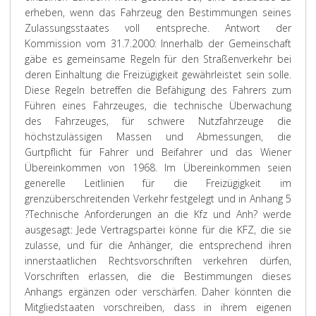
erheben, wenn das Fahrzeug den Bestimmungen seines
Zulassungsstaates voll entspreche. Antwort der
Kommission vom 31.7.2000: Innerhalb der Gemeinschaft
gäbe es gemeinsame Regeln für den Straßenverkehr bei
deren Einhaltung die Freizügigkeit gewährleistet sein solle.
Diese Regeln betreffen die Befähigung des Fahrers zum
Führen eines Fahrzeuges, die technische Überwachung
des Fahrzeuges, für schwere Nutzfahrzeuge die
höchstzulässigen Massen und Abmessungen, die
Gurtpflicht für Fahrer und Beifahrer und das Wiener
Übereinkommen von 1968. Im Übereinkommen seien
generelle Leitlinien für die Freizügigkeit im
grenzüberschreitenden Verkehr festgelegt und in Anhang 5
?Technische Anforderungen an die Kfz und Anh? werde
ausgesagt: Jede Vertragspartei könne für die KFZ, die sie
zulasse, und für die Anhänger, die entsprechend ihren
innerstaatlichen Rechtsvorschriften verkehren dürfen,
Vorschriften erlassen, die die Bestimmungen dieses
Anhangs ergänzen oder verschärfen. Daher könnten die
Mitgliedstaaten vorschreiben, dass in ihrem eigenen