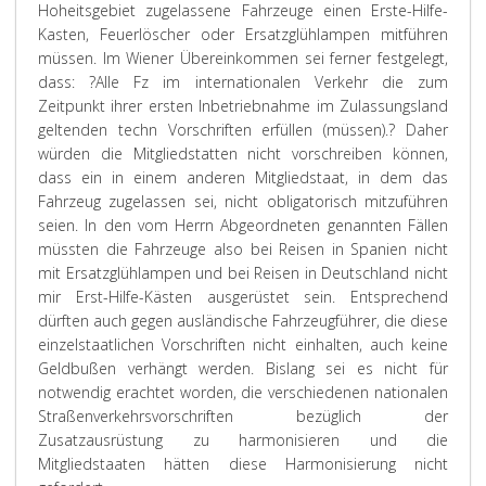
Hoheitsgebiet zugelassene Fahrzeuge einen Erste-Hilfe-
Kasten, Feuerlöscher oder Ersatzglühlampen mitführen
müssen. Im Wiener Übereinkommen sei ferner festgelegt,
dass: ?Alle Fz im internationalen Verkehr die zum
Zeitpunkt ihrer ersten Inbetriebnahme im Zulassungsland
geltenden techn Vorschriften erfüllen (müssen).? Daher
würden die Mitgliedstatten nicht vorschreiben können,
dass ein in einem anderen Mitgliedstaat, in dem das
Fahrzeug zugelassen sei, nicht obligatorisch mitzuführen
seien. In den vom Herrn Abgeordneten genannten Fällen
müssten die Fahrzeuge also bei Reisen in Spanien nicht
mit Ersatzglühlampen und bei Reisen in Deutschland nicht
mir Erst-Hilfe-Kästen ausgerüstet sein. Entsprechend
dürften auch gegen ausländische Fahrzeugführer, die diese
einzelstaatlichen Vorschriften nicht einhalten, auch keine
Geldbußen verhängt werden. Bislang sei es nicht für
notwendig erachtet worden, die verschiedenen nationalen
Straßenverkehrsvorschriften bezüglich der
Zusatzausrüstung zu harmonisieren und die
Mitgliedstaaten hätten diese Harmonisierung nicht