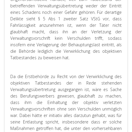
betreffenden Verwaltungsübertretung weder der Eintritt
eines Schadens noch einer Gefahr gehören. Für derartige
Delikte sieht § 5 Abs 1 zweiter Satz VStG vor, dass
Fahrlässigkeit anzunehmen ist, wenn der Täter nicht
glaubhaft macht, dass ihn an der Verletzung der
Verwaltungsvorschrift kein Verschulden trifft, sodass
insofern eine Verlagerung der Behauptungslast eintritt, als
die Behörde lediglich die Verwirklichung des objektiven
Tatbestandes zu beweisen hat.
Da die Erstbehörde zu Recht von der Verwirklichung des
objektiven Tatbestandes der in Rede stehenden
Verwaltungsübertretung ausgegangen ist, wäre es Sache
des Berufungswerbers gewesen, glaubhaft zu machen,
dass ihm die Einhaltung der objektiv verletzten
Verwaltungsvorschriften ohne sein Verschulden unmöglich
war. Dabei hätte er initiativ alles darzutun gehabt, was für
seine Entlastung spricht, insbesondere dass er solche
Maßnahmen getroffen hat, die unter den vorhersehbaren