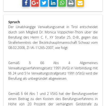
Spruch
Der Unabhängige Verwaltungssenat in Tirol entscheidet
durch sein Mitglied Dr. Monica Voppichler-Thöni über die
Berufung des Herrn C. F., XY Straße 25, D-B., gegen das
Straferkenntnis der Bezirkshauptmannschaft Schwaz vom
08.02.2008, Zl VK-11265-2007, wie folgt:
Gemäß § 66 Abs 4 Allgemeines
Verwaltungsverfahrensgesetz 1991 (AVG) in Verbindung mit
§§ 24 und 51e Verwaltungsstrafgesetz 1991 (VStG) wird die
Berufung als unbegründet abgewiesen.
Gemäß § 64 Abs 1 und 2 VStG hat der Berufungswerber
einen Beitrag zu den Kosten des Berufungsverfahrens in
Höhe von 20 Prozent der verhängten Geldstrafe zu