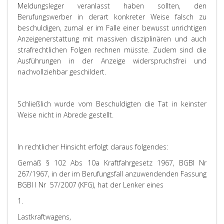
Meldungsleger veranlasst haben sollten, den
Berufungswerber in derart konkreter Weise falsch zu
beschuldigen, zumal er im Falle einer bewusst unrichtigen
Anzeigenerstattung mit massiven disziplinären und auch
strafrechtlichen Folgen rechnen müsste. Zudem sind die
Ausführungen in der Anzeige widerspruchsfrei und
nachvollziehbar geschildert.
Schließlich wurde vom Beschuldigten die Tat in keinster
Weise nicht in Abrede gestellt.
In rechtlicher Hinsicht erfolgt daraus folgendes:
Gemäß § 102 Abs 10a Kraftfahrgesetz 1967, BGBl Nr
267/1967, in der im Berufungsfall anzuwendenden Fassung
BGBl I Nr 57/2007 (KFG), hat der Lenker eines
1.
Lastkraftwagens,