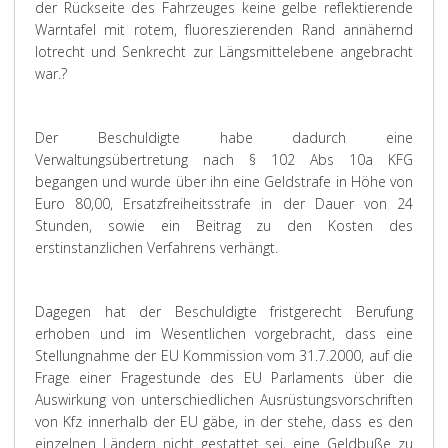
der Rückseite des Fahrzeuges keine gelbe reflektierende
Warntafel mit rotem, fluoreszierenden Rand annähernd
lotrecht und Senkrecht zur Längsmittelebene angebracht
war.?
Der Beschuldigte habe dadurch eine
Verwaltungsübertretung nach § 102 Abs 10a KFG
begangen und wurde über ihn eine Geldstrafe in Höhe von
Euro 80,00, Ersatzfreiheitsstrafe in der Dauer von 24
Stunden, sowie ein Beitrag zu den Kosten des
erstinstanzlichen Verfahrens verhängt.
Dagegen hat der Beschuldigte fristgerecht Berufung
erhoben und im Wesentlichen vorgebracht, dass eine
Stellungnahme der EU Kommission vom 31.7.2000, auf die
Frage einer Fragestunde des EU Parlaments über die
Auswirkung von unterschiedlichen Ausrüstungsvorschriften
von Kfz innerhalb der EU gäbe, in der stehe, dass es den
einzelnen Ländern nicht gestattet sei, eine Geldbuße zu