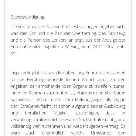
Beweiswürdigung:
Die vorstehenden Sachverhaltsfeststellungen ergeben sich,
was den Ort und die Zeit der Übertretung, das Fahrzeug
und die Person des Lenkers anlangt, aus der Anzeige der
Autobahnpolizeiinspektion Wiesing vom 24.11.2007, Zahl
XY.
Insgesamt gibt es aus den oben angeführten Umständen
für die Berufungsbehörde keinen Grund dafür, an den
Angaben der amtshandelnden Organe zu zweifeln, zumal
ihnen im Rahmen zuzumuten ist, objektiv einen strafbaren
Sachverhalt festzustellen. Dem Meldungsleger als Organ
der Straßenaufsicht ist schon aufgrund seiner Ausbildung
und beruflichen Tätigkeit zuzubilligen, dass er
verwaltungsstrafrechtlich relevante Sachverhalte richtig und
vollständig wahrzunehmen und wiederzugeben vermag. Es
wäre auch unerfindlich, welche Umstände den