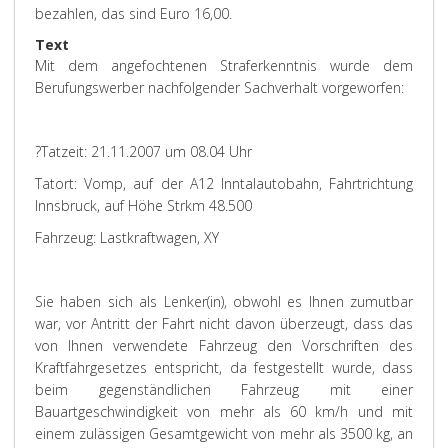
bezahlen, das sind Euro 16,00.
Text
Mit dem angefochtenen Straferkenntnis wurde dem
Berufungswerber nachfolgender Sachverhalt vorgeworfen:
?Tatzeit: 21.11.2007 um 08.04 Uhr
Tatort: Vomp, auf der A12 Inntalautobahn, Fahrtrichtung
Innsbruck, auf Höhe Strkm 48.500
Fahrzeug: Lastkraftwagen, XY
Sie haben sich als Lenker(in), obwohl es Ihnen zumutbar
war, vor Antritt der Fahrt nicht davon überzeugt, dass das
von Ihnen verwendete Fahrzeug den Vorschriften des
Kraftfahrgesetzes entspricht, da festgestellt wurde, dass
beim gegenständlichen Fahrzeug mit einer
Bauartgeschwindigkeit von mehr als 60 km/h und mit
einem zulässigen Gesamtgewicht von mehr als 3500 kg, an