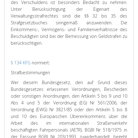
des Verschuldens ist besonders Bedacht zu nehmen.
Unter Berücksichtigung der Eigenart des
Verwaltungsstrafrechtes sind die §§ 32 bis 35 des
Strafgesetzbuches sinngemäß anzuwenden. Die
Einkommens-, Vermögens- und Familienverhältnisse des
Beschuldigten sind bei der Bemessung von Geldstrafen zu
berücksichtigen.
§ 134 KFG
normiert:
Strafbestimmungen
Wer diesem Bundesgesetz, den auf Grund dieses
Bundesgesetzes erlassenen Verordnungen, Bescheiden
oder sonstigen Anordnungen, den Artikeln 5 bis 9 und 10
Abs 4 und 5 der Verordnung (EG) Nr 561/2006, der
Verordnung (EWG) Nr 3821/85 oder den Artikeln 5 bis 8
und 10 des Europäischen Übereinkommens über die
Arbeit des im internationalen Straßenverkehr
beschäftigten Fahrpersonals (AETR), BGBl Nr 518/1975 in
der Fassung BGBl Nr 203/1993, zuwiderhandelt, begeht