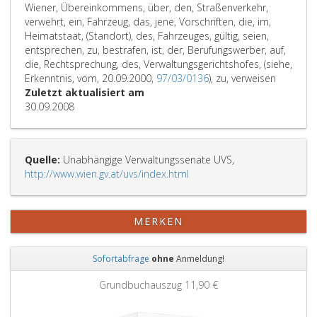
Wiener, Übereinkommens, über, den, Straßenverkehr,
verwehrt, ein, Fahrzeug, das, jene, Vorschriften, die, im,
Heimatstaat, (Standort), des, Fahrzeuges, gültig, seien,
entsprechen, zu, bestrafen, ist, der, Berufungswerber, auf,
die, Rechtsprechung, des, Verwaltungsgerichtshofes, (siehe,
Erkenntnis, vom, 20.09.2000,
97/03/0136
), zu, verweisen
Zuletzt aktualisiert am
30.09.2008
Quelle:
Unabhängige Verwaltungssenate UVS,
http://www.wien.gv.at/uvs/index.html
MERKEN
Sofortabfrage
ohne
Anmeldung!
Zurück
Weit
Grundbuchauszug
11,90 €