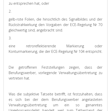
zu entsprechen hat, oder
2.
gelb-rote Folien, die hinsichtlich des Signalbildes und der
Rückstrahlwirkung den Vorgaben der ECE-Regelung Nr 70
gleichwertig sind, angebracht sind.
3.
eine retroreflektierende Markierung oder
Konturmarkierung, die der ECE-Regelung Nr 104 entspricht.
Die getroffenen Feststellungen zeigen, dass der
Berufungswerber, vorliegende Verwaltungsübertretung zu
vertreten hat.
Was die subjektive Tatseite betrifft, ist festzuhalten, dass
es sich bei der dem Berufungswerber angelasteten
Verwaltungsübertretung um ein so genanntes
Ungehorsamsdelikt handelt, weil zum Tatbestand der