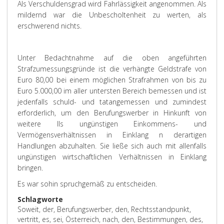
Als Verschuldensgrad wird Fahrlässigkeit angenommen. Als
mildernd war die Unbescholtenheit zu werten, als
erschwerend nichts.
Unter Bedachtnahme auf die oben angeführten
Strafzumessungsgründe ist die verhängte Geldstrafe von
Euro 80,00 bei einem möglichen Strafrahmen von bis zu
Euro 5.000,00 im aller untersten Bereich bemessen und ist
jedenfalls schuld- und tatangemessen und zumindest
erforderlich, um den Berufungswerber in Hinkunft von
weitere lls ungünstigen Einkommens- und
Vermögensverhältnissen in Einklang n derartigen
Handlungen abzuhalten. Sie ließe sich auch mit allenfalls
ungünstigen wirtschaftlichen Verhältnissen in Einklang
bringen.
Es war sohin spruchgemäß zu entscheiden.
Schlagworte
Soweit, der, Berufungswerber, den, Rechtsstandpunkt,
vertritt, es, sei, Österreich, nach, den, Bestimmungen, des,