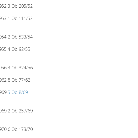
952 3 Ob 205/52
953 1 Ob 111/53
954 2 Ob 533/54
955 4 Ob 92/55
956 3 Ob 324/56
962 8 Ob 77/62
1969
5 Ob 8/69
969 2 Ob 257/69
970 6 Ob 173/70