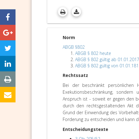
Norm
ABGB §802
ABGB § 802 heute
ABGB § 802 gültig ab 01.01.201
ABGB § 802 gültig von 01.01.181
Rechtssatz
Bei der beschränkt persönlichen 
Exekutionsbeschränkung, sondern um
Anspruch ist - soweit er gegen den 
durch den rechtsgestaltenden Akt d
Grund der Einwendung des Vorbehalt
Forderung zu entscheiden und kann di
Entscheidungstexte
3 Ob 205/52