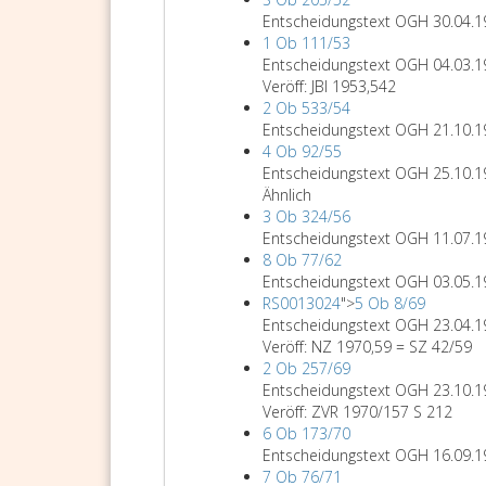
Entscheidungstext OGH 30.04.1
1 Ob 111/53
Entscheidungstext OGH 04.03.1
Veröff: JBl 1953,542
2 Ob 533/54
Entscheidungstext OGH 21.10.1
4 Ob 92/55
Entscheidungstext OGH 25.10.1
Ähnlich
3 Ob 324/56
Entscheidungstext OGH 11.07.1
8 Ob 77/62
Entscheidungstext OGH 03.05.1
RS0013024
">
5 Ob 8/69
Entscheidungstext OGH 23.04.
Veröff: NZ 1970,59 = SZ 42/59
2 Ob 257/69
Entscheidungstext OGH 23.10.1
Veröff: ZVR 1970/157 S 212
6 Ob 173/70
Entscheidungstext OGH 16.09.1
7 Ob 76/71