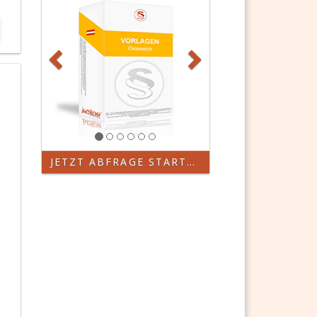
JETZT ABFRAGE STARTEN