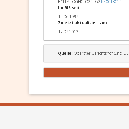
ECLI:AT:OGH0002:1952:
RS0013024
Im RIS seit
15.06.1997
Zuletzt aktualisiert am
17.07.2012
Quelle:
Oberster Gerichtshof (und OL