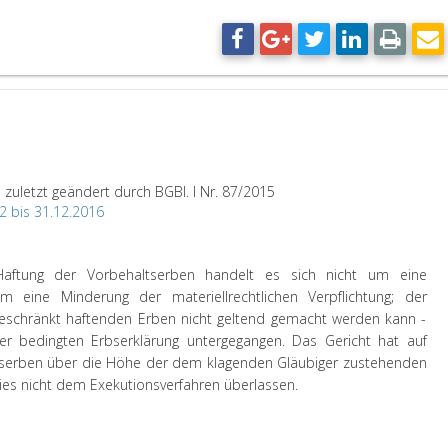
7
zuletzt geändert durch BGBl. I Nr. 87/2015
2 bis 31.12.2016
Haftung der Vorbehaltserben handelt es sich nicht um eine
 eine Minderung der materiellrechtlichen Verpflichtung; der
beschränkt haftenden Erben nicht geltend gemacht werden kann -
er bedingten Erbserklärung untergegangen. Das Gericht hat auf
serben über die Höhe der dem klagenden Gläubiger zustehenden
es nicht dem Exekutionsverfahren überlassen.