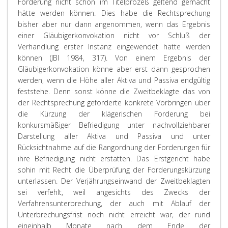
Forderung nicht schon im Titelprozeß geltend gemacht
hätte werden können. Dies habe die Rechtsprechung
bisher aber nur dann angenommen, wenn das Ergebnis
einer Gläubigerkonvokation nicht vor Schluß der
Verhandlung erster Instanz eingewendet hätte werden
können (JBl 1984, 317). Von einem Ergebnis der
Gläubigerkonvokation könne aber erst dann gesprochen
werden, wenn die Höhe aller Aktiva und Passiva endgültig
feststehe. Denn sonst könne die Zweitbeklagte das von
der Rechtsprechung geforderte konkrete Vorbringen über
die Kürzung der klägerischen Forderung bei
konkursmäßiger Befriedigung unter nachvollziehbarer
Darstellung aller Aktiva und Passiva und unter
Rücksichtnahme auf die Rangordnung der Forderungen für
ihre Befriedigung nicht erstatten. Das Erstgericht habe
sohin mit Recht die Überprüfung der Forderungskürzung
unterlassen. Der Verjährungseinwand der Zweitbeklagten
sei verfehlt, weil angesichts des Zwecks der
Verfahrensunterbrechung, der auch mit Ablauf der
Unterbrechungsfrist noch nicht erreicht war, der rund
eineinhalb Monate nach dem Ende der