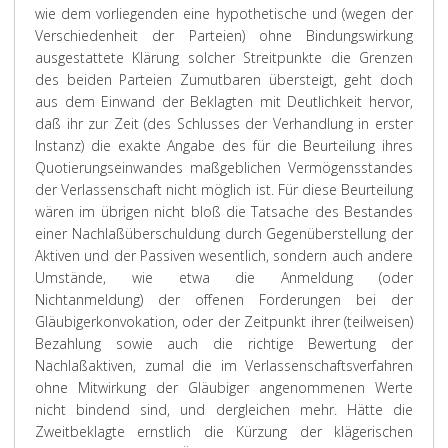
wie dem vorliegenden eine hypothetische und (wegen der
Verschiedenheit der Parteien) ohne Bindungswirkung
ausgestattete Klärung solcher Streitpunkte die Grenzen
des beiden Parteien Zumutbaren übersteigt, geht doch
aus dem Einwand der Beklagten mit Deutlichkeit hervor,
daß ihr zur Zeit (des Schlusses der Verhandlung in erster
Instanz) die exakte Angabe des für die Beurteilung ihres
Quotierungseinwandes maßgeblichen Vermögensstandes
der Verlassenschaft nicht möglich ist. Für diese Beurteilung
wären im übrigen nicht bloß die Tatsache des Bestandes
einer Nachlaßüberschuldung durch Gegenüberstellung der
Aktiven und der Passiven wesentlich, sondern auch andere
Umstände, wie etwa die Anmeldung (oder
Nichtanmeldung) der offenen Forderungen bei der
Gläubigerkonvokation, oder der Zeitpunkt ihrer (teilweisen)
Bezahlung sowie auch die richtige Bewertung der
Nachlaßaktiven, zumal die im Verlassenschaftsverfahren
ohne Mitwirkung der Gläubiger angenommenen Werte
nicht bindend sind, und dergleichen mehr. Hätte die
Zweitbeklagte ernstlich die Kürzung der klägerischen