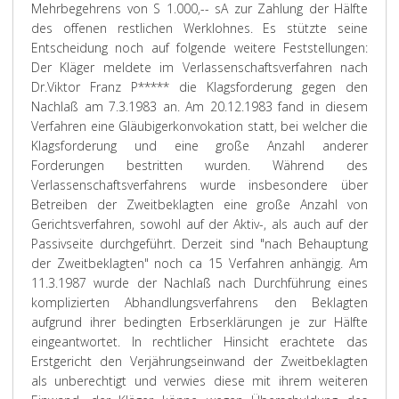
Mehrbegehrens von S 1.000,-- sA zur Zahlung der Hälfte
des offenen restlichen Werklohnes. Es stützte seine
Entscheidung noch auf folgende weitere Feststellungen:
Der Kläger meldete im Verlassenschaftsverfahren nach
Dr.Viktor Franz P***** die Klagsforderung gegen den
Nachlaß am 7.3.1983 an. Am 20.12.1983 fand in diesem
Verfahren eine Gläubigerkonvokation statt, bei welcher die
Klagsforderung und eine große Anzahl anderer
Forderungen bestritten wurden. Während des
Verlassenschaftsverfahrens wurde insbesondere über
Betreiben der Zweitbeklagten eine große Anzahl von
Gerichtsverfahren, sowohl auf der Aktiv-, als auch auf der
Passivseite durchgeführt. Derzeit sind "nach Behauptung
der Zweitbeklagten" noch ca 15 Verfahren anhängig. Am
11.3.1987 wurde der Nachlaß nach Durchführung eines
komplizierten Abhandlungsverfahrens den Beklagten
aufgrund ihrer bedingten Erbserklärungen je zur Hälfte
eingeantwortet. In rechtlicher Hinsicht erachtete das
Erstgericht den Verjährungseinwand der Zweitbeklagten
als unberechtigt und verwies diese mit ihrem weiteren