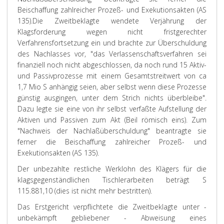
Beischaffung zahlreicher Prozeß- und Exekutionsakten (AS
135).
Die Zweitbeklagte wendete Verjährung der
Klagsforderung wegen nicht fristgerechter
Verfahrensfortsetzung ein und brachte zur Überschuldung
des Nachlasses vor, "das Verlassenschaftsverfahren sei
finanziell noch nicht abgeschlossen, da noch rund 15 Aktiv-
und Passivprozesse mit einem Gesamtstreitwert von ca
1,7 Mio S anhängig seien, aber selbst wenn diese Prozesse
günstig ausgingen, unter dem Strich nichts überbleibe".
Dazu legte sie eine von ihr selbst verfaßte Aufstellung der
Aktiven und Passiven zum Akt (Beil römisch eins). Zum
"Nachweis der Nachlaßüberschuldung" beantragte sie
ferner die Beischaffung zahlreicher Prozeß- und
Exekutionsakten (AS 135).
Der unbezahlte restliche Werklohn des Klägers für die
klagsgegenständlichen Tischlerarbeiten beträgt S
115.881,10 (dies ist nicht mehr bestritten).
Das Erstgericht verpflichtete die Zweitbeklagte unter -
unbekämpft gebliebener - Abweisung eines