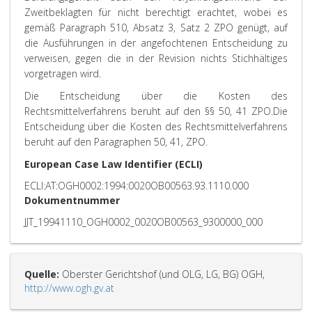
Zweitbeklagten für nicht berechtigt erachtet, wobei es
gemäß Paragraph 510, Absatz 3, Satz 2 ZPO genügt, auf
die Ausführungen in der angefochtenen Entscheidung zu
verweisen, gegen die in der Revision nichts Stichhältiges
vorgetragen wird.
Die Entscheidung über die Kosten des
Rechtsmittelverfahrens beruht auf den §§ 50, 41 ZPO.
Die
Entscheidung über die Kosten des Rechtsmittelverfahrens
beruht auf den Paragraphen 50, 41, ZPO.
European Case Law Identifier (ECLI)
ECLI:AT:OGH0002:1994:0020OB00563.93.1110.000
Dokumentnummer
JJT_19941110_OGH0002_0020OB00563_9300000_000
Quelle:
Oberster Gerichtshof (und OLG, LG, BG) OGH,
http://www.ogh.gv.at