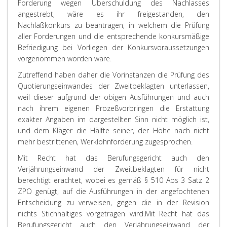
Forderung wegen Überschuldung des Nachlasses
angestrebt, wäre es ihr freigestanden, den
Nachlaßkonkurs zu beantragen, in welchem die Prüfung
aller Forderungen und die entsprechende konkursmäßige
Befriedigung bei Vorliegen der Konkursvoraussetzungen
vorgenommen worden wäre.
Zutreffend haben daher die Vorinstanzen die Prüfung des
Quotierungseinwandes der Zweitbeklagten unterlassen,
weil dieser aufgrund der obigen Ausführungen und auch
nach ihrem eigenen Prozeßvorbringen die Erstattung
exakter Angaben im dargestellten Sinn nicht möglich ist,
und dem Kläger die Hälfte seiner, der Höhe nach nicht
mehr bestrittenen, Werklohnforderung zugesprochen.
Mit Recht hat das Berufungsgericht auch den
Verjährungseinwand der Zweitbeklagten für nicht
berechtigt erachtet, wobei es gemäß § 510 Abs 3 Satz 2
ZPO genügt, auf die Ausführungen in der angefochtenen
Entscheidung zu verweisen, gegen die in der Revision
nichts Stichhältiges vorgetragen wird.
Mit Recht hat das
Berufungsgericht auch den Verjährungseinwand der