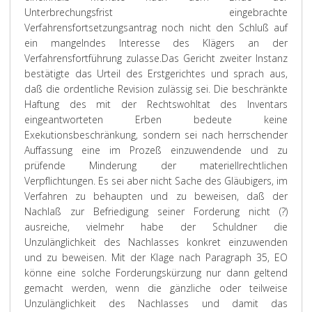
Unterbrechungsfrist eingebrachte
Verfahrensfortsetzungsantrag noch nicht den Schluß auf
ein mangelndes Interesse des Klägers an der
Verfahrensfortführung zulasse.
Das Gericht zweiter Instanz
bestätigte das Urteil des Erstgerichtes und sprach aus,
daß die ordentliche Revision zulässig sei. Die beschränkte
Haftung des mit der Rechtswohltat des Inventars
eingeantworteten Erben bedeute keine
Exekutionsbeschränkung, sondern sei nach herrschender
Auffassung eine im Prozeß einzuwendende und zu
prüfende Minderung der materiellrechtlichen
Verpflichtungen. Es sei aber nicht Sache des Gläubigers, im
Verfahren zu behaupten und zu beweisen, daß der
Nachlaß zur Befriedigung seiner Forderung nicht (?)
ausreiche, vielmehr habe der Schuldner die
Unzulänglichkeit des Nachlasses konkret einzuwenden
und zu beweisen. Mit der Klage nach Paragraph 35, EO
könne eine solche Forderungskürzung nur dann geltend
gemacht werden, wenn die gänzliche oder teilweise
Unzulänglichkeit des Nachlasses und damit das