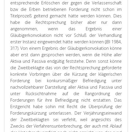
entsprechende Erlöschen der gegen die Verlassenschaft
bzw die Erben betriebenen Forderung nicht schon im
Titelprozeß geltend gemacht hätte werden können. Dies
habe die Rechtsprechung bisher aber nur dann
angenommen, wenn das Ergebnis einer
Gläubigerkonvokation nicht vor Schluß der Verhandlung
erster Instanz eingewendet hätte werden können (JBl 1984,
317). Von einem Ergebnis der Gläubigerkonvokation könne
aber erst dann gesprochen werden, wenn die Höhe aller
Aktiva und Passiva endgültig feststehe. Denn sonst könne
die Zweitbeklagte das von der Rechtsprechung geforderte
konkrete Vorbringen über die Kürzung der klägerischen
Forderung bei konkursmäßiger Befriedigung unter
nachvollziehbarer Darstellung aller Aktiva und Passiva und
unter Rücksichtnahme auf die Rangordnung der
Forderungen für ihre Befriedigung nicht erstatten. Das
Erstgericht habe sohin mit Recht die Überprüfung der
Forderungskürzung unterlassen. Der Verjährungseinwand
der Zweitbeklagten sei verfehlt, weil angesichts des
Zwecks der Verfahrensunterbrechung, der auch mit Ablauf