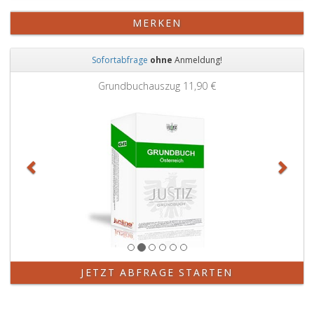
MERKEN
Sofortabfrage
ohne
Anmeldung!
Zurück
Weit
Grundbuchauszug
11,90 €
JETZT ABFRAGE STARTEN