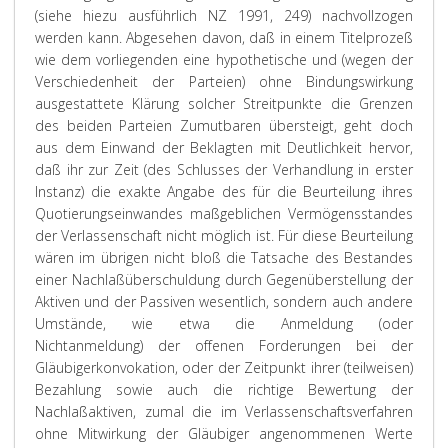
(siehe hiezu ausführlich NZ 1991, 249) nachvollzogen
werden kann. Abgesehen davon, daß in einem Titelprozeß
wie dem vorliegenden eine hypothetische und (wegen der
Verschiedenheit der Parteien) ohne Bindungswirkung
ausgestattete Klärung solcher Streitpunkte die Grenzen
des beiden Parteien Zumutbaren übersteigt, geht doch
aus dem Einwand der Beklagten mit Deutlichkeit hervor,
daß ihr zur Zeit (des Schlusses der Verhandlung in erster
Instanz) die exakte Angabe des für die Beurteilung ihres
Quotierungseinwandes maßgeblichen Vermögensstandes
der Verlassenschaft nicht möglich ist. Für diese Beurteilung
wären im übrigen nicht bloß die Tatsache des Bestandes
einer Nachlaßüberschuldung durch Gegenüberstellung der
Aktiven und der Passiven wesentlich, sondern auch andere
Umstände, wie etwa die Anmeldung (oder
Nichtanmeldung) der offenen Forderungen bei der
Gläubigerkonvokation, oder der Zeitpunkt ihrer (teilweisen)
Bezahlung sowie auch die richtige Bewertung der
Nachlaßaktiven, zumal die im Verlassenschaftsverfahren
ohne Mitwirkung der Gläubiger angenommenen Werte