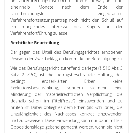
der Unterbrechungsfrist noch nicht erreicht war, der rund
eineinhalb Monate nach dem Ende der
Unterbrechungsfrist eingebrachte
Verfahrensfortsetzungsantrag noch nicht den Schluß auf
ein mangelndes Interesse des Klägers an der
Verfahrensfortführung zulasse.
Rechtliche Beurteilung
Der gegen das Urteil des Berufungsgerichtes erhobenen
Revision der Zweitbeklagten kommt keine Berechtigung zu.
Wie das Berufungsgericht zutreffend darlegte (§ 510 Abs 3
Satz 2 ZPO), ist die betragsbeschränkte Haftung des
bedingt erbserklärten Erben keine
Exekutionsbeschränkung, sondern vielmehr eine
Minderung der materiellrechtlichen Verpflichtung, die
deshalb schon im (Titel)Prozeß einzuwenden und zu
prüfen ist. Dabei obliegt es dem Erben (als Schuldner), die
Unzulänglichkeit des Nachlasses konkret einzuwenden
und zu beweisen. Diese Einwendung kann nur dann mittels
Oppositionsklage geltend gemacht werden, wenn sie nicht