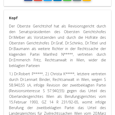
Kopf
Der Oberste Gerichtshof hat als Revisionsgericht durch
den Senatspräsidenten des Obersten Gerichtshofes
Dr.Melber als Vorsitzenden und durch die Hofräte des
Obersten Gerichtshofes Dr.Graf, Dr.Schinko, Dr.Tittel und
Dr.Baumann als weitere Richter in der Rechtssache der
klagenden Partei Manfred N*****, vertreten durch
Dr.Emmerich Fritz, Rechtsanwalt in Wien, wider die
beklagten Parteien
1.) Dr.Robert P*****, 2.) Christa K*****, letztere vertreten
durch Dr.Lennart Binder, Rechtsanwalt in Wien, wegen S
58.940,55 sA, infolge Revision der zweitbeklagten Partei
(Revisionsinteresse S 57.940,55) gegen das Urteil des
Oberlandesgerichtes Wien als Berufungsgerichtes vom
15.Februar 1993, GZ 14 R 231/92-65, womit infolge
Berufung der zweitbeklagten Partei das Urteil des
Landesgerichtes für Zivilrechtssachen Wien vom 20.März