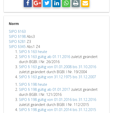
Norm
StPO §163
StPO §198
Abs3
StPO §281
Z3
StPO §345
Abs1 Z4
StPO § 163 heute
StPO § 163 gültig ab 01.11.2016
zuletzt geändert
durch BGBl. I Nr. 26/2016
StPO § 163 gültig von 01.01.2008 bis 31.10.2016
zuletzt geändert durch BGBl. I Nr. 19/2004
StPO § 163 gültig von 31.12.1975 bis 31.12.2007
StPO § 198 heute
StPO § 198 gültig ab 01.01.2017
zuletzt geändert
durch BGBl. I Nr. 121/2016
StPO § 198 gültig von 01.01.2016 bis 31.12.2016
zuletzt geändert durch BGBl. I Nr. 112/2015
StPO § 198 gültig von 01.01.2014 bis 31.12.2015