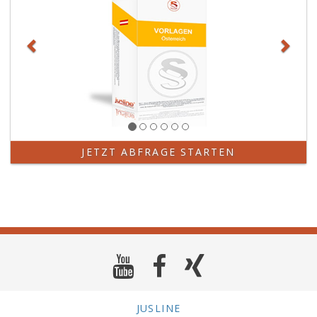
JETZT ABFRAGE STARTEN
JUSLINE