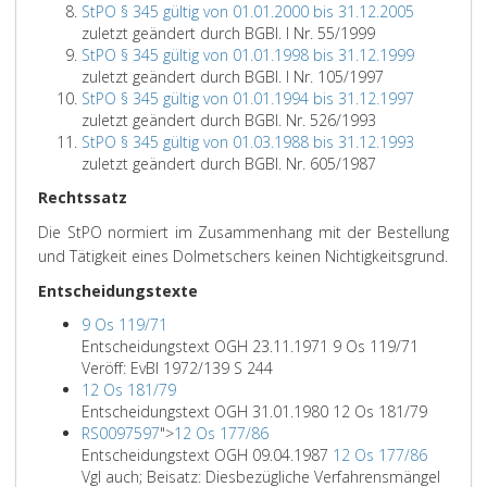
StPO § 345 gültig von 01.01.2000 bis 31.12.2005
zuletzt geändert durch BGBl. I Nr. 55/1999
StPO § 345 gültig von 01.01.1998 bis 31.12.1999
zuletzt geändert durch BGBl. I Nr. 105/1997
StPO § 345 gültig von 01.01.1994 bis 31.12.1997
zuletzt geändert durch BGBl. Nr. 526/1993
StPO § 345 gültig von 01.03.1988 bis 31.12.1993
zuletzt geändert durch BGBl. Nr. 605/1987
Rechtssatz
Die StPO normiert im Zusammenhang mit der Bestellung
und Tätigkeit eines Dolmetschers keinen Nichtigkeitsgrund.
Entscheidungstexte
9 Os 119/71
Entscheidungstext OGH 23.11.1971 9 Os 119/71
Veröff: EvBl 1972/139 S 244
12 Os 181/79
Entscheidungstext OGH 31.01.1980 12 Os 181/79
RS0097597
">
12 Os 177/86
Entscheidungstext OGH 09.04.1987
12 Os 177/86
Vgl auch; Beisatz: Diesbezügliche Verfahrensmängel