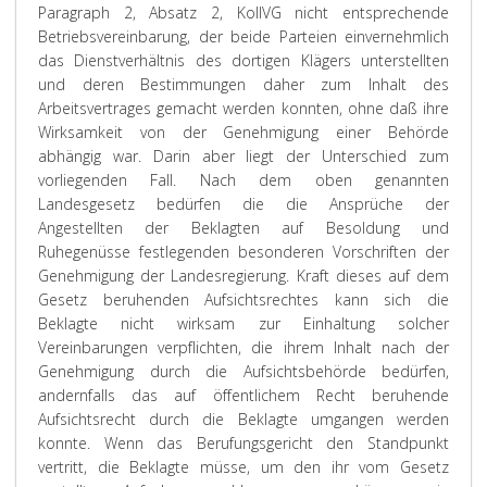
Paragraph 2, Absatz 2, KollVG nicht entsprechende
Betriebsvereinbarung, der beide Parteien einvernehmlich
das Dienstverhältnis des dortigen Klägers unterstellten
und deren Bestimmungen daher zum Inhalt des
Arbeitsvertrages gemacht werden konnten, ohne daß ihre
Wirksamkeit von der Genehmigung einer Behörde
abhängig war. Darin aber liegt der Unterschied zum
vorliegenden Fall. Nach dem oben genannten
Landesgesetz bedürfen die die Ansprüche der
Angestellten der Beklagten auf Besoldung und
Ruhegenüsse festlegenden besonderen Vorschriften der
Genehmigung der Landesregierung. Kraft dieses auf dem
Gesetz beruhenden Aufsichtsrechtes kann sich die
Beklagte nicht wirksam zur Einhaltung solcher
Vereinbarungen verpflichten, die ihrem Inhalt nach der
Genehmigung durch die Aufsichtsbehörde bedürfen,
andernfalls das auf öffentlichem Recht beruhende
Aufsichtsrecht durch die Beklagte umgangen werden
konnte. Wenn das Berufungsgericht den Standpunkt
vertritt, die Beklagte müsse, um den ihr vom Gesetz