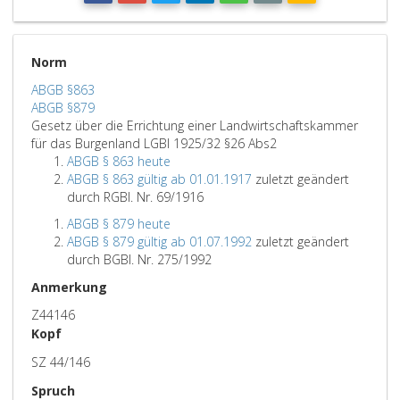
Norm
ABGB §863
ABGB §879
Gesetz über die Errichtung einer Landwirtschaftskammer
für das Burgenland LGBl 1925/32 §26 Abs2
ABGB § 863 heute
ABGB § 863 gültig ab 01.01.1917
zuletzt geändert
durch RGBl. Nr. 69/1916
ABGB § 879 heute
ABGB § 879 gültig ab 01.07.1992
zuletzt geändert
durch BGBl. Nr. 275/1992
Anmerkung
Z44146
Kopf
SZ 44/146
Spruch