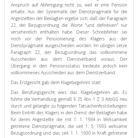
Anspruch auf Abfertigung nicht zu, weil er eine Pension
erhalte. Aus der Systematik der Dienstpragmatik für die
Angestellten der Beklagten ergebe sich, daß der Paragraph
22, der Bezugsordnung die Worte "und definitiven" nur
versehentlich enthalten habe. Dieser Schreibfehler sei
noch vor der Pensionierung des Klägers aus der
Dienstpragmatik ausgeschieden worden. Im übrigen setze
Paragraph 22, der Bezugsordnung das vollkommene
Ausscheiden aus dem Dienstverband voraus. Der
Übergang in den Pensionsstatus bedeute jedoch kein
vollkommenes Ausscheiden aus dem Dienstverband.
Das Erstgericht gab dem Klagebegehren statt.
Das Berufungsgericht wies das Klagebegehren ab. Es
führte die Verhandlung gemäß § 25 Abs 1 Z 3 ArbGG neu
durch und gelangte zu folgenden Tatsachenfeststellungen:
Beim Eintritt des Klägers in den Dienst der Beklagten habe
für deren Angestellte die mit 1. 1. 1934 in Wirksamkeit
getretene Dienstpragmatik, die seit 1. 5. 1933 wirksame
Bezugsordnung und das seit 1. 1. 1930 in Kraft getretene