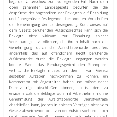
liegt der Unterschied zum vorliegenden Fall. Nach dem
oben genannten Landesgesetz bedürfen die die
Ansprüche der Angestellten der Beklagten auf Besoldung
und Ruhegenüsse festlegenden besonderen Vorschriften
der Genehmigung der Landesregierung. Kraft dieses auf
dem Gesetz beruhenden Aufsichtsrechtes kann sich die
Beklagte nicht wirksam zur Einhaltung solcher
Vereinbarungen verpflichten, die ihrem Inhalt nach der
Genehmigung durch die Aufsichtsbehörde bedürfen,
andernfalls das auf öffentlichem Recht beruhende
Aufsichtsrecht durch die Beklagte umgangen werden
konnte. Wenn das Berufungsgericht den Standpunkt
vertritt, die Beklagte müsse, um den ihr vom Gesetz
gestellten Aufgaben nachkommen zu können, ein
Kammeramt mit Angestellten haben und müsse daher
Dienstverträge abschließen können, so ist dem zu
erwidern, daß die Beklagte wohl mit Arbeitnehmern ohne
Genehmigung der Aufsichtsbehörde Dienstverträge
abschließen kann, jedoch in solchen Verträgen nicht vom
Gesetz abweichende oder von der Aufsichtsbehörde noch
nicht bewilligte Verpflichtungen auf sich nehmen darf.