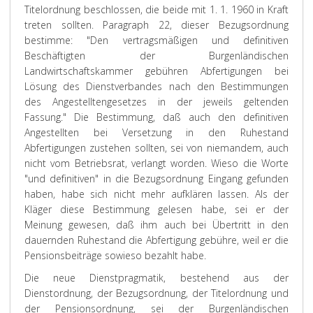
Titelordnung beschlossen, die beide mit 1. 1. 1960 in Kraft
treten sollten. Paragraph 22, dieser Bezugsordnung
bestimme: "Den vertragsmäßigen und definitiven
Beschäftigten der Burgenländischen
Landwirtschaftskammer gebühren Abfertigungen bei
Lösung des Dienstverbandes nach den Bestimmungen
des Angestelltengesetzes in der jeweils geltenden
Fassung." Die Bestimmung, daß auch den definitiven
Angestellten bei Versetzung in den Ruhestand
Abfertigungen zustehen sollten, sei von niemandem, auch
nicht vom Betriebsrat, verlangt worden. Wieso die Worte
"und definitiven" in die Bezugsordnung Eingang gefunden
haben, habe sich nicht mehr aufklären lassen. Als der
Kläger diese Bestimmung gelesen habe, sei er der
Meinung gewesen, daß ihm auch bei Übertritt in den
dauernden Ruhestand die Abfertigung gebühre, weil er die
Pensionsbeiträge sowieso bezahlt habe.
Die neue Dienstpragmatik, bestehend aus der
Dienstordnung, der Bezugsordnung, der Titelordnung und
der Pensionsordnung, sei der Burgenländischen