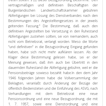
vertragsmäßigen und definitiven Beschäftigten der
Burgenländischen Landwirtschaftskammer gebühren
Abfertigungen bei Lösung des Dienstverbandes nach den
Bestimmungen des Angestelltengesetzes in der jeweils
geltenden Fassung." Die Bestimmung, daß auch den
definitiven Angestellten bei Versetzung in den Ruhestand
Abfertigungen zustehen sollten, sei von niemandem, auch
nicht vom Betriebsrat, verlangt worden. Wieso die Worte
"und definitiven" in die Bezugsordnung Eingang gefunden
haben, habe sich nicht mehr aufklären lassen. Als der
Kläger diese Bestimmung gelesen habe, sei er der
Meinung gewesen, daß ihm auch bei Übertritt in den
dauernden Ruhestand die Abfertigung gebühre, weil er die
Pensionsbeiträge sowieso bezahlt habe.
In den dem Jahr
1946 folgenden Jahren habe die Vollversammlung der
Beklagten, veranlaßt durch Änderung der Bezüge der
öffentlich Bediensteten und die Einführung des ASVG, nach
Verhandlungen mit dem Betriebsrat eine neue
Pensionsordnung und eine neue Bezugsordnung, die mit
1. 7. 1957, sowie eine Dienstordnung und eine