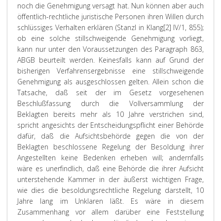
noch die Genehmigung versagt hat. Nun können aber auch
öffentlich-rechtliche juristische Personen ihren Willen durch
schlüssiges Verhalten erklären (Stanzl in Klang[2] IV/1, 855);
ob eine solche stillschweigende Genehmigung vorliegt,
kann nur unter den Voraussetzungen des Paragraph 863,
ABGB beurteilt werden. Keinesfalls kann auf Grund der
bisherigen Verfahrensergebnisse eine stillschweigende
Genehmigung als ausgeschlossen gelten. Allein schon die
Tatsache, daß seit der im Gesetz vorgesehenen
Beschlußfassung durch die Vollversammlung der
Beklagten bereits mehr als 10 Jahre verstrichen sind,
spricht angesichts der Entscheidungspflicht einer Behörde
dafür, daß die Aufsichtsbehörde gegen die von der
Beklagten beschlossene Regelung der Besoldung ihrer
Angestellten keine Bedenken erheben will; andernfalls
wäre es unerfindlich, daß eine Behörde die ihrer Aufsicht
unterstehende Kammer in der äußerst wichtigen Frage,
wie dies die besoldungsrechtliche Regelung darstellt, 10
Jahre lang im Unklaren läßt. Es wäre in diesem
Zusammenhang vor allem darüber eine Feststellung