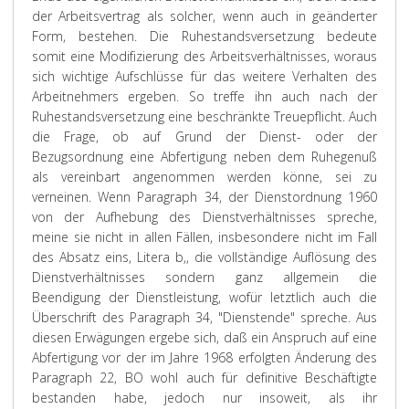
der Arbeitsvertrag als solcher, wenn auch in geänderter
Form, bestehen. Die Ruhestandsversetzung bedeute
somit eine Modifizierung des Arbeitsverhältnisses, woraus
sich wichtige Aufschlüsse für das weitere Verhalten des
Arbeitnehmers ergeben. So treffe ihn auch nach der
Ruhestandsversetzung eine beschränkte Treuepflicht. Auch
die Frage, ob auf Grund der Dienst- oder der
Bezugsordnung eine Abfertigung neben dem Ruhegenuß
als vereinbart angenommen werden könne, sei zu
verneinen. Wenn Paragraph 34, der Dienstordnung 1960
von der Aufhebung des Dienstverhältnisses spreche,
meine sie nicht in allen Fällen, insbesondere nicht im Fall
des Absatz eins, Litera b,, die vollständige Auflösung des
Dienstverhältnisses sondern ganz allgemein die
Beendigung der Dienstleistung, wofür letztlich auch die
Überschrift des Paragraph 34, "Dienstende" spreche. Aus
diesen Erwägungen ergebe sich, daß ein Anspruch auf eine
Abfertigung vor der im Jahre 1968 erfolgten Änderung des
Paragraph 22, BO wohl auch für definitive Beschäftigte
bestanden habe, jedoch nur insoweit, als ihr