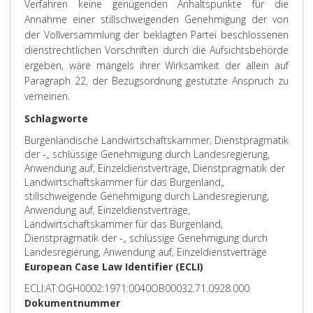
Verfahren keine genügenden Anhaltspunkte für die
Annahme einer stillschweigenden Genehmigung der von
der Vollversammlung der beklagten Partei beschlossenen
dienstrechtlichen Vorschriften durch die Aufsichtsbehörde
ergeben, wäre mangels ihrer Wirksamkeit der allein auf
Paragraph 22, der Bezugsordnung gestützte Anspruch zu
verneinen.
Schlagworte
Burgenländische Landwirtschaftskammer, Dienstpragmatik
der -„ schlüssige Genehmigung durch Landesregierung,
Anwendung auf, Einzeldienstverträge, Dienstpragmatik der
Landwirtschaftskammer für das Burgenland„
stillschweigende Genehmigung durch Landesregierung,
Anwendung auf, Einzeldienstverträge,
Landwirtschaftskammer für das Burgenland,
Dienstpragmatik der -„ schlüssige Genehmigung durch
Landesregierung, Anwendung auf, Einzeldienstverträge
European Case Law Identifier (ECLI)
ECLI:AT:OGH0002:1971:0040OB00032.71.0928.000
Dokumentnummer