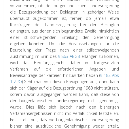
vorzunehmen, ob der burgenländischen Landesregierung
die Bezugsordnung der Beklagten in gehöriger Weise
überhaupt zugekommen ist, ferner, ob jemals etwa
Rückfragen der Landesregierung bei der Beklagten
einlangten, aus denen sich begrundete Zweifel hinsichtlich
einer stillschweigenden Erteilung der Genehmigung
ergeben könnten. Um die Voraussetzungen für die
Beurteilung der Frage nach einer stillschweigenden
Zustimmung im Sinn des
§ 863 ABGB
erlangen zu können,
wird das Berufungsgericht daher im fortgesetzten
Verfahren auf die erforderlichen Angaben und
Beweisanträge der Parteien hinzuwirken haben (
§ 182 Abs
1 ZPO
).
Geht man von diesen Erwägungen aus, dann kann
sich der Kläger auf die Bezugsordnung 1960 nicht stützen,
sofern davon ausgegangen werden kann, daß diese von
der burgenländischen Landesregierung nicht genehmigt
wurde. Dies läßt sich jedoch nach den bisherigen
Verfahrensergebnissen nicht mit Verläßlichkeit feststellen.
Fest steht nur, daß die burgenländische Landesregierung
bisher eine ausdrückliche Genehmigung weder erteilt,