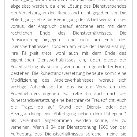
abgeleitet werden, da eine Lösung des Dienstverbandes
bei Versetzung in den Ruhestand nicht gegeben sei. Die
Abfertigung setze die Beendigung des Arbeitsverhältnisses
voraus, der Anspruch darauf entstehe erst mit dem
rechtlichen Ende des Dienstverhältnisses. Die
Pensionierung hingegen stehe nicht am Ende des
Dienstverhältnisses, sondern am Ende der Dienstleistung;
ihre Fälligkeit trete wohl auch mit dem Ende des
eigentlichen Dienstverhältnisses ein, doch bleibe der
Arbeitsvertrag als solcher, wenn auch in geänderter Form,
bestehen. Die Ruhestandsversetzung bedeute somit eine
Modifizierung des Arbeitsverhältnisses, woraus sich
wichtige Aufschlüsse für das weitere Verhalten des
Arbeitnehmers ergeben. So treffe ihn auch nach der
Ruhestandsversetzung eine beschränkte Treuepflicht. Auch
die Frage, ob auf Grund der Dienst- oder der
Bezugsordnung eine Abfertigung neben dem Ruhegenuß
als vereinbart angenommen werden könne, sei zu
verneinen. Wenn § 34 der Dienstordnung 1960 von der
Aufhebung des Dienstverhältnisses spreche, meine sie