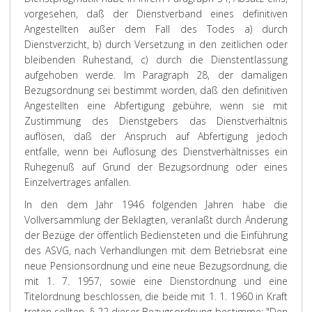
vorgesehen, daß der Dienstverband eines definitiven
Angestellten außer dem Fall des Todes a) durch
Dienstverzicht, b) durch Versetzung in den zeitlichen oder
bleibenden Ruhestand, c) durch die Dienstentlassung
aufgehoben werde. Im Paragraph 28, der damaligen
Bezugsordnung sei bestimmt worden, daß den definitiven
Angestellten eine Abfertigung gebühre, wenn sie mit
Zustimmung des Dienstgebers das Dienstverhältnis
auflösen, daß der Anspruch auf Abfertigung jedoch
entfalle, wenn bei Auflösung des Dienstverhältnisses ein
Ruhegenuß auf Grund der Bezugsordnung oder eines
Einzelvertrages anfallen.
In den dem Jahr 1946 folgenden Jahren habe die
Vollversammlung der Beklagten, veranlaßt durch Änderung
der Bezüge der öffentlich Bediensteten und die Einführung
des ASVG, nach Verhandlungen mit dem Betriebsrat eine
neue Pensionsordnung und eine neue Bezugsordnung, die
mit 1. 7. 1957, sowie eine Dienstordnung und eine
Titelordnung beschlossen, die beide mit 1. 1. 1960 in Kraft
treten sollten. § 22 dieser Bezugsordnung bestimme: "Den