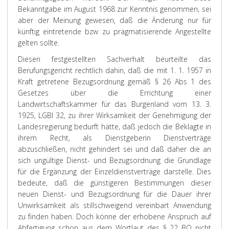
Bekanntgabe im August 1968 zur Kenntnis genommen, sei
aber der Meinung gewesen, daß die Änderung nur für
künftig eintretende bzw zu pragmatisierende Angestellte
gelten sollte.
Diesen festgestellten Sachverhalt beurteilte das
Berufungsgericht rechtlich dahin, daß die mit 1. 1. 1957 in
Kraft getretene Bezugsordnung gemäß § 26 Abs 1 des
Gesetzes über die Errichtung einer
Landwirtschaftskammer für das Burgenland vom 13. 3.
1925, LGBl 32, zu ihrer Wirksamkeit der Genehmigung der
Landesregierung bedurft hätte, daß jedoch die Beklagte in
ihrem Recht, als Dienstgeberin Dienstverträge
abzuschließen, nicht gehindert sei und daß daher die an
sich ungültige Dienst- und Bezugsordnung die Grundlage
für die Ergänzung der Einzeldienstverträge darstelle. Dies
bedeute, daß die günstigeren Bestimmungen dieser
neuen Dienst- und Bezugsordnung für die Dauer ihrer
Unwirksamkeit als stillschweigend vereinbart Anwendung
zu finden haben. Doch könne der erhobene Anspruch auf
Abfertigung schon aus dem Wortlaut des § 22 BO nicht