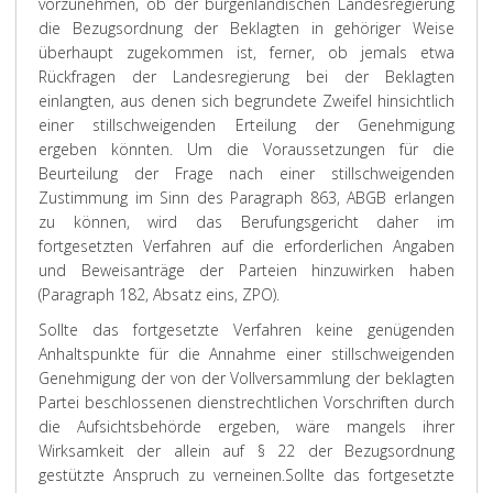
vorzunehmen, ob der burgenländischen Landesregierung
die Bezugsordnung der Beklagten in gehöriger Weise
überhaupt zugekommen ist, ferner, ob jemals etwa
Rückfragen der Landesregierung bei der Beklagten
einlangten, aus denen sich begrundete Zweifel hinsichtlich
einer stillschweigenden Erteilung der Genehmigung
ergeben könnten. Um die Voraussetzungen für die
Beurteilung der Frage nach einer stillschweigenden
Zustimmung im Sinn des Paragraph 863, ABGB erlangen
zu können, wird das Berufungsgericht daher im
fortgesetzten Verfahren auf die erforderlichen Angaben
und Beweisanträge der Parteien hinzuwirken haben
(Paragraph 182, Absatz eins, ZPO).
Sollte das fortgesetzte Verfahren keine genügenden
Anhaltspunkte für die Annahme einer stillschweigenden
Genehmigung der von der Vollversammlung der beklagten
Partei beschlossenen dienstrechtlichen Vorschriften durch
die Aufsichtsbehörde ergeben, wäre mangels ihrer
Wirksamkeit der allein auf § 22 der Bezugsordnung
gestützte Anspruch zu verneinen.
Sollte das fortgesetzte