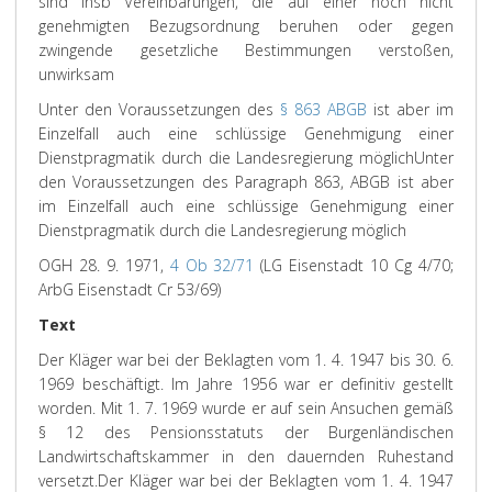
sind insb Vereinbarungen, die auf einer noch nicht
genehmigten Bezugsordnung beruhen oder gegen
zwingende gesetzliche Bestimmungen verstoßen,
unwirksam
Unter den Voraussetzungen des
§ 863 ABGB
ist aber im
Einzelfall auch eine schlüssige Genehmigung einer
Dienstpragmatik durch die Landesregierung möglich
Unter
den Voraussetzungen des Paragraph 863, ABGB ist aber
im Einzelfall auch eine schlüssige Genehmigung einer
Dienstpragmatik durch die Landesregierung möglich
OGH 28. 9. 1971,
4 Ob 32/71
(LG Eisenstadt 10 Cg 4/70;
ArbG Eisenstadt Cr 53/69)
Text
Der Kläger war bei der Beklagten vom 1. 4. 1947 bis 30. 6.
1969 beschäftigt. Im Jahre 1956 war er definitiv gestellt
worden. Mit 1. 7. 1969 wurde er auf sein Ansuchen gemäß
§ 12 des Pensionsstatuts der Burgenländischen
Landwirtschaftskammer in den dauernden Ruhestand
versetzt.
Der Kläger war bei der Beklagten vom 1. 4. 1947