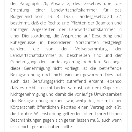
der Paragraph 26, Absatz 2, des Gesetzes über die
Errichtung einer Landwirtschaftskammer für das
Burgenland vom 13. 3. 1925, Landesgesetzblatt 32,
bestimmt, daß die Rechte und Pflichten der Beamten und
sonstigen Angestellten der Landwirtschaftskammer in
einer Dienstordnung, die Ansprüche auf Besoldung und
Ruhegenüsse in besonderen Vorschriften festgelegt
werden, die von der Vollversammlung der
Landwirtschaftskammer zu beschließen sind und der
Genehmigung der Landesregierung bedürfen. So lange
diese Genehmigung nicht vorliegt, ist die betreffende
Bezugsordnung noch nicht wirksam geworden. Dies hat
auch das Berufungsgericht zutreffend erkannt, ebenso
daß es rechtlich nicht bedeutsam ist, ob dem Kläger die
Nichtgenehmigung und damit die vorläufige Unwirksamkeit
der Bezugsordnung bekannt war, weil jeder, der mit einer
Körperschaft öffentlichen Rechtes einen Vertrag schließt,
die für ihre Willensbildung geltenden öffentlichrechtlichen
Beschränkungen gegen sich gelten lassen muß, auch wenn
er sie nicht gekannt haben sollte.