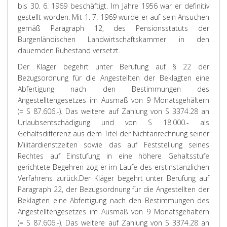
bis 30. 6. 1969 beschäftigt. Im Jahre 1956 war er definitiv
gestellt worden. Mit 1. 7. 1969 wurde er auf sein Ansuchen
gemäß Paragraph 12, des Pensionsstatuts der
Burgenländischen Landwirtschaftskammer in den
dauernden Ruhestand versetzt.
Der Kläger begehrt unter Berufung auf § 22 der
Bezugsordnung für die Angestellten der Beklagten eine
Abfertigung nach den Bestimmungen des
Angestelltengesetzes im Ausmaß von 9 Monatsgehältern
(= S 87.606.-). Das weitere auf Zahlung von S 3374.28 an
Urlaubsentschädigung und von S 18.000.- als
Gehaltsdifferenz aus dem Titel der Nichtanrechnung seiner
Militärdienstzeiten sowie das auf Feststellung seines
Rechtes auf Einstufung in eine höhere Gehaltsstufe
gerichtete Begehren zog er im Laufe des erstinstanzlichen
Verfahrens zurück.
Der Kläger begehrt unter Berufung auf
Paragraph 22, der Bezugsordnung für die Angestellten der
Beklagten eine Abfertigung nach den Bestimmungen des
Angestelltengesetzes im Ausmaß von 9 Monatsgehältern
(= S 87.606.-). Das weitere auf Zahlung von S 3374.28 an