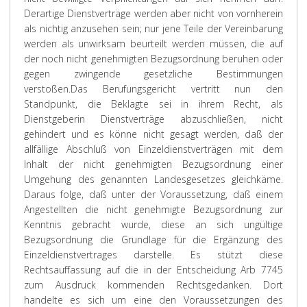
Derartige Dienstverträge werden aber nicht von vornherein
als nichtig anzusehen sein; nur jene Teile der Vereinbarung
werden als unwirksam beurteilt werden müssen, die auf
der noch nicht genehmigten Bezugsordnung beruhen oder
gegen zwingende gesetzliche Bestimmungen
verstoßen.
Das Berufungsgericht vertritt nun den
Standpunkt, die Beklagte sei in ihrem Recht, als
Dienstgeberin Dienstverträge abzuschließen, nicht
gehindert und es könne nicht gesagt werden, daß der
allfällige Abschluß von Einzeldienstverträgen mit dem
Inhalt der nicht genehmigten Bezugsordnung einer
Umgehung des genannten Landesgesetzes gleichkäme.
Daraus folge, daß unter der Voraussetzung, daß einem
Angestellten die nicht genehmigte Bezugsordnung zur
Kenntnis gebracht wurde, diese an sich ungültige
Bezugsordnung die Grundlage für die Ergänzung des
Einzeldienstvertrages darstelle. Es stützt diese
Rechtsauffassung auf die in der Entscheidung Arb 7745
zum Ausdruck kommenden Rechtsgedanken. Dort
handelte es sich um eine den Voraussetzungen des