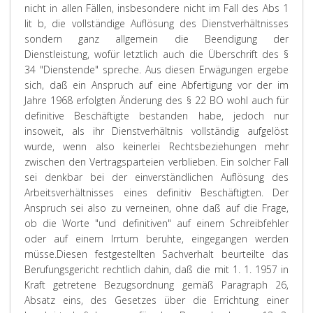
nicht in allen Fällen, insbesondere nicht im Fall des Abs 1
lit b, die vollständige Auflösung des Dienstverhältnisses
sondern ganz allgemein die Beendigung der
Dienstleistung, wofür letztlich auch die Überschrift des §
34 "Dienstende" spreche. Aus diesen Erwägungen ergebe
sich, daß ein Anspruch auf eine Abfertigung vor der im
Jahre 1968 erfolgten Änderung des § 22 BO wohl auch für
definitive Beschäftigte bestanden habe, jedoch nur
insoweit, als ihr Dienstverhältnis vollständig aufgelöst
wurde, wenn also keinerlei Rechtsbeziehungen mehr
zwischen den Vertragsparteien verblieben. Ein solcher Fall
sei denkbar bei der einverständlichen Auflösung des
Arbeitsverhältnisses eines definitiv Beschäftigten. Der
Anspruch sei also zu verneinen, ohne daß auf die Frage,
ob die Worte "und definitiven" auf einem Schreibfehler
oder auf einem Irrtum beruhte, eingegangen werden
müsse.
Diesen festgestellten Sachverhalt beurteilte das
Berufungsgericht rechtlich dahin, daß die mit 1. 1. 1957 in
Kraft getretene Bezugsordnung gemäß Paragraph 26,
Absatz eins, des Gesetzes über die Errichtung einer