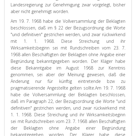
Landesregierung zur Genehmigung zwar vorgelegt, bisher
aber nicht genehmigt worden.
Am 19. 7. 1968 habe die Vollversammlung der Beklagten
beschlossen, daß im § 22 der Bezugsordnung die Worte
"und definitiven" gestrichen werden, und zwar rückwirkend
mit 1. 1. 1968. Diese Streichung und ihr
Wirksamkeitsbeginn sei mit Rundschreiben vom 23. 7.
1968 allen Beschäftigten der Beklagten ohne Angabe einer
Begründung bekanntgegeben worden. Der Kläger habe
diese Bekanntgabe im August 1968 zur Kenntnis
genommen, sei aber der Meinung gewesen, daß die
Änderung nur für künftig eintretende bzw zu
pragmatisierende Angestellte gelten sollte.
Am 19. 7. 1968
habe die Vollversammlung der Beklagten beschlossen,
daß im Paragraph 22, der Bezugsordnung die Worte "und
definitiven" gestrichen werden, und zwar rückwirkend mit
1. 1. 1968. Diese Streichung und ihr Wirksamkeitsbeginn
sei mit Rundschreiben vom 23. 7. 1968 allen Beschäftigten
der Beklagten ohne Angabe einer Begründung
bekanntgegeben worden. Der Kläger habe diese