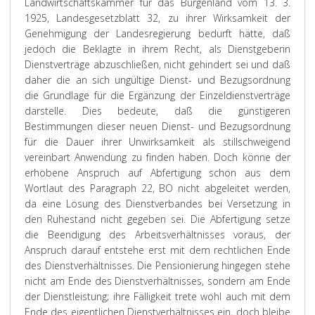
Landwirtschaftskammer für das Burgenland vom 13. 3.
1925, Landesgesetzblatt 32, zu ihrer Wirksamkeit der
Genehmigung der Landesregierung bedurft hätte, daß
jedoch die Beklagte in ihrem Recht, als Dienstgeberin
Dienstverträge abzuschließen, nicht gehindert sei und daß
daher die an sich ungültige Dienst- und Bezugsordnung
die Grundlage für die Ergänzung der Einzeldienstverträge
darstelle. Dies bedeute, daß die günstigeren
Bestimmungen dieser neuen Dienst- und Bezugsordnung
für die Dauer ihrer Unwirksamkeit als stillschweigend
vereinbart Anwendung zu finden haben. Doch könne der
erhobene Anspruch auf Abfertigung schon aus dem
Wortlaut des Paragraph 22, BO nicht abgeleitet werden,
da eine Lösung des Dienstverbandes bei Versetzung in
den Ruhestand nicht gegeben sei. Die Abfertigung setze
die Beendigung des Arbeitsverhältnisses voraus, der
Anspruch darauf entstehe erst mit dem rechtlichen Ende
des Dienstverhältnisses. Die Pensionierung hingegen stehe
nicht am Ende des Dienstverhältnisses, sondern am Ende
der Dienstleistung; ihre Fälligkeit trete wohl auch mit dem
Ende des eigentlichen Dienstverhältnisses ein, doch bleibe