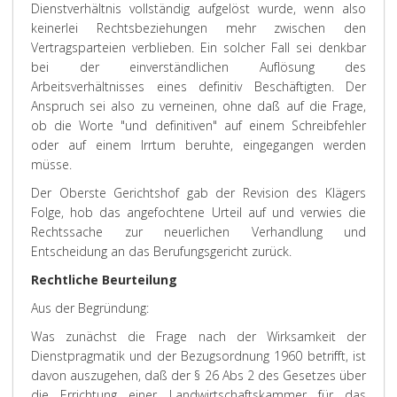
Dienstverhältnis vollständig aufgelöst wurde, wenn also
keinerlei Rechtsbeziehungen mehr zwischen den
Vertragsparteien verblieben. Ein solcher Fall sei denkbar
bei der einverständlichen Auflösung des
Arbeitsverhältnisses eines definitiv Beschäftigten. Der
Anspruch sei also zu verneinen, ohne daß auf die Frage,
ob die Worte "und definitiven" auf einem Schreibfehler
oder auf einem Irrtum beruhte, eingegangen werden
müsse.
Der Oberste Gerichtshof gab der Revision des Klägers
Folge, hob das angefochtene Urteil auf und verwies die
Rechtssache zur neuerlichen Verhandlung und
Entscheidung an das Berufungsgericht zurück.
Rechtliche Beurteilung
Aus der Begründung:
Was zunächst die Frage nach der Wirksamkeit der
Dienstpragmatik und der Bezugsordnung 1960 betrifft, ist
davon auszugehen, daß der § 26 Abs 2 des Gesetzes über
die Errichtung einer Landwirtschaftskammer für das