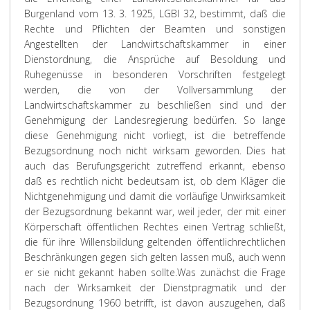
Burgenland vom 13. 3. 1925, LGBl 32, bestimmt, daß die
Rechte und Pflichten der Beamten und sonstigen
Angestellten der Landwirtschaftskammer in einer
Dienstordnung, die Ansprüche auf Besoldung und
Ruhegenüsse in besonderen Vorschriften festgelegt
werden, die von der Vollversammlung der
Landwirtschaftskammer zu beschließen sind und der
Genehmigung der Landesregierung bedürfen. So lange
diese Genehmigung nicht vorliegt, ist die betreffende
Bezugsordnung noch nicht wirksam geworden. Dies hat
auch das Berufungsgericht zutreffend erkannt, ebenso
daß es rechtlich nicht bedeutsam ist, ob dem Kläger die
Nichtgenehmigung und damit die vorläufige Unwirksamkeit
der Bezugsordnung bekannt war, weil jeder, der mit einer
Körperschaft öffentlichen Rechtes einen Vertrag schließt,
die für ihre Willensbildung geltenden öffentlichrechtlichen
Beschränkungen gegen sich gelten lassen muß, auch wenn
er sie nicht gekannt haben sollte.
Was zunächst die Frage
nach der Wirksamkeit der Dienstpragmatik und der
Bezugsordnung 1960 betrifft, ist davon auszugehen, daß