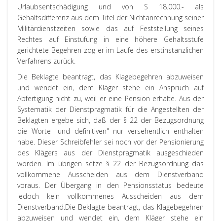
Urlaubsentschädigung und von S 18.000.- als
Gehaltsdifferenz aus dem Titel der Nichtanrechnung seiner
Militärdienstzeiten sowie das auf Feststellung seines
Rechtes auf Einstufung in eine höhere Gehaltsstufe
gerichtete Begehren zog er im Laufe des erstinstanzlichen
Verfahrens zurück.
Die Beklagte beantragt, das Klagebegehren abzuweisen
und wendet ein, dem Kläger stehe ein Anspruch auf
Abfertigung nicht zu, weil er eine Pension erhalte. Aus der
Systematik der Dienstpragmatik für die Angestellten der
Beklagten ergebe sich, daß der § 22 der Bezugsordnung
die Worte "und definitiven" nur versehentlich enthalten
habe. Dieser Schreibfehler sei noch vor der Pensionierung
des Klägers aus der Dienstpragmatik ausgeschieden
worden. Im übrigen setze § 22 der Bezugsordnung das
vollkommene Ausscheiden aus dem Dienstverband
voraus. Der Übergang in den Pensionsstatus bedeute
jedoch kein vollkommenes Ausscheiden aus dem
Dienstverband.
Die Beklagte beantragt, das Klagebegehren
abzuweisen und wendet ein, dem Kläger stehe ein