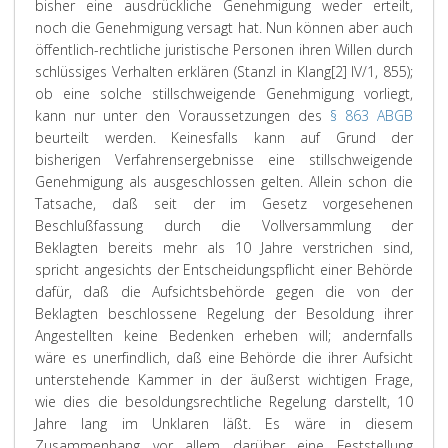
bisher eine ausdrückliche Genehmigung weder erteilt,
noch die Genehmigung versagt hat. Nun können aber auch
öffentlich-rechtliche juristische Personen ihren Willen durch
schlüssiges Verhalten erklären (Stanzl in Klang[2] IV/1, 855);
ob eine solche stillschweigende Genehmigung vorliegt,
kann nur unter den Voraussetzungen des
§ 863 ABGB
beurteilt werden. Keinesfalls kann auf Grund der
bisherigen Verfahrensergebnisse eine stillschweigende
Genehmigung als ausgeschlossen gelten. Allein schon die
Tatsache, daß seit der im Gesetz vorgesehenen
Beschlußfassung durch die Vollversammlung der
Beklagten bereits mehr als 10 Jahre verstrichen sind,
spricht angesichts der Entscheidungspflicht einer Behörde
dafür, daß die Aufsichtsbehörde gegen die von der
Beklagten beschlossene Regelung der Besoldung ihrer
Angestellten keine Bedenken erheben will; andernfalls
wäre es unerfindlich, daß eine Behörde die ihrer Aufsicht
unterstehende Kammer in der äußerst wichtigen Frage,
wie dies die besoldungsrechtliche Regelung darstellt, 10
Jahre lang im Unklaren läßt. Es wäre in diesem
Zusammenhang vor allem darüber eine Feststellung