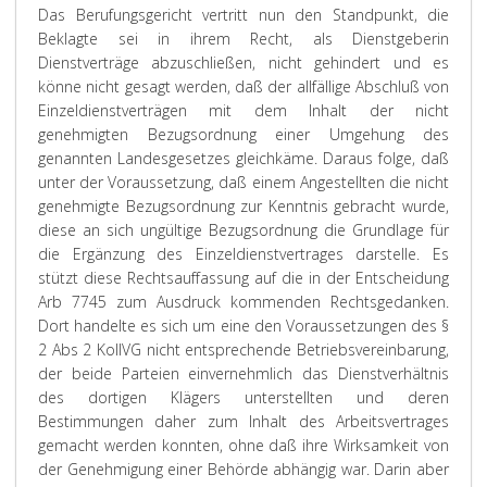
Das Berufungsgericht vertritt nun den Standpunkt, die
Beklagte sei in ihrem Recht, als Dienstgeberin
Dienstverträge abzuschließen, nicht gehindert und es
könne nicht gesagt werden, daß der allfällige Abschluß von
Einzeldienstverträgen mit dem Inhalt der nicht
genehmigten Bezugsordnung einer Umgehung des
genannten Landesgesetzes gleichkäme. Daraus folge, daß
unter der Voraussetzung, daß einem Angestellten die nicht
genehmigte Bezugsordnung zur Kenntnis gebracht wurde,
diese an sich ungültige Bezugsordnung die Grundlage für
die Ergänzung des Einzeldienstvertrages darstelle. Es
stützt diese Rechtsauffassung auf die in der Entscheidung
Arb 7745 zum Ausdruck kommenden Rechtsgedanken.
Dort handelte es sich um eine den Voraussetzungen des §
2 Abs 2 KollVG nicht entsprechende Betriebsvereinbarung,
der beide Parteien einvernehmlich das Dienstverhältnis
des dortigen Klägers unterstellten und deren
Bestimmungen daher zum Inhalt des Arbeitsvertrages
gemacht werden konnten, ohne daß ihre Wirksamkeit von
der Genehmigung einer Behörde abhängig war. Darin aber