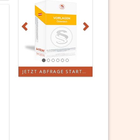
JETZT ABFRAGE STARTEN