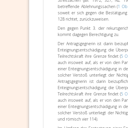
Streitsachen (JBl. 1972, 327; NZ 
betreffende Ablehnungssachen (
1 Ob
soweit er sich gegen die Bestätigun
128 richtet, zurückzuweisen.
Den gegen Punkt 3. der rekursgerich
kommt dagegen Berechtigung zu.
Der Antragsgegnerin ist darin beizu
Enteignungsentschädigung die Überp
Teilrechtskraft ihre Grenze findet (
5 O
auch insoweit auf, als er von den Pa
einer Enteignungsentschädigung in der
solcher Verstoß unterliegt der Nichtig
Antragsgegnerin ist darin beizupfl
Enteignungsentschädigung die Überp
Teilrechtskraft ihre Grenze findet (
5 O
auch insoweit auf, als er von den Pa
einer Enteignungsentschädigung in der
solcher Verstoß unterliegt der Nichtig
und römisch vier 114).