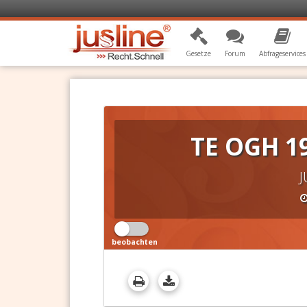
Gesetze
Forum
Abfrageservices
TE OGH 1
J
beobachten