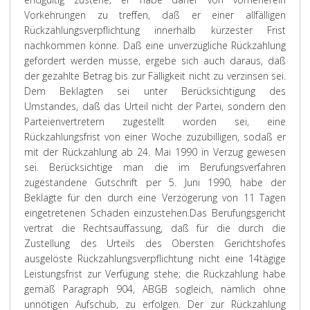
Vorkehrungen zu treffen, daß er einer allfälligen
Rückzahlungsverpflichtung innerhalb kürzester Frist
nachkommen könne. Daß eine unverzügliche Rückzahlung
gefordert werden müsse, ergebe sich auch daraus, daß
der gezahlte Betrag bis zur Fälligkeit nicht zu verzinsen sei.
Dem Beklagten sei unter Berücksichtigung des
Umstandes, daß das Urteil nicht der Partei, sondern den
Parteienvertretern zugestellt worden sei, eine
Rückzahlungsfrist von einer Woche zuzubilligen, sodaß er
mit der Rückzahlung ab 24. Mai 1990 in Verzug gewesen
sei. Berücksichtige man die im Berufungsverfahren
zugestandene Gutschrift per 5. Juni 1990, habe der
Beklagte für den durch eine Verzögerung von 11 Tagen
eingetretenen Schaden einzustehen.
Das Berufungsgericht
vertrat die Rechtsauffassung, daß für die durch die
Zustellung des Urteils des Obersten Gerichtshofes
ausgelöste Rückzahlungsverpflichtung nicht eine 14tägige
Leistungsfrist zur Verfügung stehe; die Rückzahlung habe
gemäß Paragraph 904, ABGB sogleich, nämlich ohne
unnötigen Aufschub, zu erfolgen. Der zur Rückzahlung