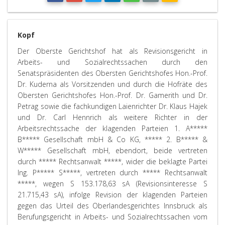
Kopf
Der Oberste Gerichtshof hat als Revisionsgericht in
Arbeits- und Sozialrechtssachen durch den
Senatspräsidenten des Obersten Gerichtshofes Hon.-Prof.
Dr. Kuderna als Vorsitzenden und durch die Hofräte des
Obersten Gerichtshofes Hon.-Prof. Dr. Gamerith und Dr.
Petrag sowie die fachkundigen Laienrichter Dr. Klaus Hajek
und Dr. Carl Hennrich als weitere Richter in der
Arbeitsrechtssache der klagenden Parteien 1. A*****
B***** Gesellschaft mbH & Co KG, ***** 2. B***** &
W***** Gesellschaft mbH, ebendort, beide vertreten
durch ***** Rechtsanwalt *****, wider die beklagte Partei
Ing. P***** S*****, vertreten durch ***** Rechtsanwalt
*****, wegen S 153.178,63 sA (Revisionsinteresse S
21.715,43 sA), infolge Revision der klagenden Parteien
gegen das Urteil des Oberlandesgerichtes Innsbruck als
Berufungsgericht in Arbeits- und Sozialrechtssachen vom