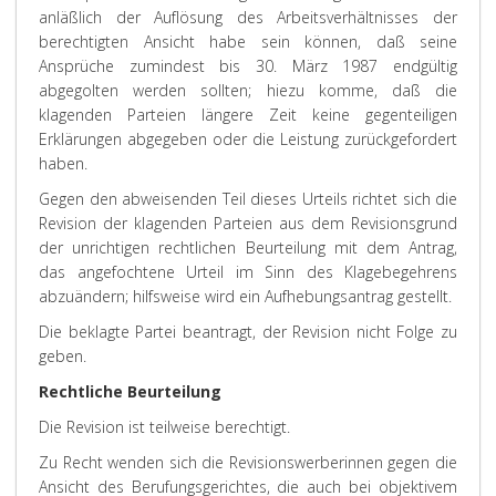
anläßlich der Auflösung des Arbeitsverhältnisses der
berechtigten Ansicht habe sein können, daß seine
Ansprüche zumindest bis 30. März 1987 endgültig
abgegolten werden sollten; hiezu komme, daß die
klagenden Parteien längere Zeit keine gegenteiligen
Erklärungen abgegeben oder die Leistung zurückgefordert
haben.
Gegen den abweisenden Teil dieses Urteils richtet sich die
Revision der klagenden Parteien aus dem Revisionsgrund
der unrichtigen rechtlichen Beurteilung mit dem Antrag,
das angefochtene Urteil im Sinn des Klagebegehrens
abzuändern; hilfsweise wird ein Aufhebungsantrag gestellt.
Die beklagte Partei beantragt, der Revision nicht Folge zu
geben.
Rechtliche Beurteilung
Die Revision ist teilweise berechtigt.
Zu Recht wenden sich die Revisionswerberinnen gegen die
Ansicht des Berufungsgerichtes, die auch bei objektivem