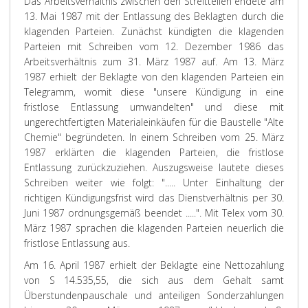
Das Arbeitsverhältnis zwischen den Streitteilen endete am
13. Mai 1987 mit der Entlassung des Beklagten durch die
klagenden Parteien. Zunächst kündigten die klagenden
Parteien mit Schreiben vom 12. Dezember 1986 das
Arbeitsverhältnis zum 31. März 1987 auf. Am 13. März
1987 erhielt der Beklagte von den klagenden Parteien ein
Telegramm, womit diese "unsere Kündigung in eine
fristlose Entlassung umwandelten" und diese mit
ungerechtfertigten Materialeinkäufen für die Baustelle "Alte
Chemie" begründeten. In einem Schreiben vom 25. März
1987 erklärten die klagenden Parteien, die fristlose
Entlassung zurückzuziehen. Auszugsweise lautete dieses
Schreiben weiter wie folgt: "..... Unter Einhaltung der
richtigen Kündigungsfrist wird das Dienstverhältnis per 30.
Juni 1987 ordnungsgemäß beendet .....". Mit Telex vom 30.
März 1987 sprachen die klagenden Parteien neuerlich die
fristlose Entlassung aus.
Am 16. April 1987 erhielt der Beklagte eine Nettozahlung
von S 14.535,55, die sich aus dem Gehalt samt
Überstundenpauschale und anteiligen Sonderzahlungen