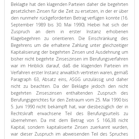
Beklagte hat den klagenden Parteien daher die begehrten
gesetzlichen Zinsen für die Zeit zu ersetzen, in der er über
den nunmehr rückgeforderten Betrag verfügen konnte (16.
September 1989 bis 30. Mai 1990). Hiebei hat sich der
Zuspruch an dem in erster Instanz erhobenen
Klagebegehren zu orientieren. Die Einschränkung des
Begehrens um die erhaltene Zahlung unter gleichzeitiger
Kapitalisierung der begehrten Zinsen und Ausdehnung um
bisher nicht begehrte Zinseszinsen im Berufungsverfahren
war im Hinblick darauf, daß die klagenden Parteien im
Verfahren erster Instanz anwaltlich vertreten waren, gemäß
Paragraph 63, Absatz eins, ASGG unzulässig und daher
nicht zu beachten. Da der Beklagte jedoch den nicht
begehrten Zinseszinsen enthaltenden Zuspruch des
Berufungsgerichtes für den Zeitraum vom 25. Mai 1990 bis
5. Juni 1990 nicht bekämpft hat, war diesbezüglich der in
Rechtskraft erwachsene Teil des Berufungsurteils zu
übernehmen. Da mit dem Betrag von S 166,38 nicht
Kapital, sondern kapitalisierte Zinsen zuerkannt wurden,
war dieser Zuspruch im abweisenden Teil des Spruches