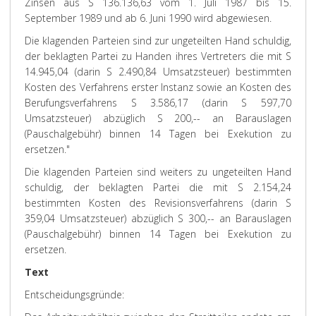
Zinsen aus S 136.136,63 vom 1. Juli 1987 bis 15.
September 1989 und ab 6. Juni 1990 wird abgewiesen.
Die klagenden Parteien sind zur ungeteilten Hand schuldig,
der beklagten Partei zu Handen ihres Vertreters die mit S
14.945,04 (darin S 2.490,84 Umsatzsteuer) bestimmten
Kosten des Verfahrens erster Instanz sowie an Kosten des
Berufungsverfahrens S 3.586,17 (darin S 597,70
Umsatzsteuer) abzüglich S 200,-- an Barauslagen
(Pauschalgebühr) binnen 14 Tagen bei Exekution zu
ersetzen."
Die klagenden Parteien sind weiters zu ungeteilten Hand
schuldig, der beklagten Partei die mit S 2.154,24
bestimmten Kosten des Revisionsverfahrens (darin S
359,04 Umsatzsteuer) abzüglich S 300,-- an Barauslagen
(Pauschalgebühr) binnen 14 Tagen bei Exekution zu
ersetzen.
Text
Entscheidungsgründe: