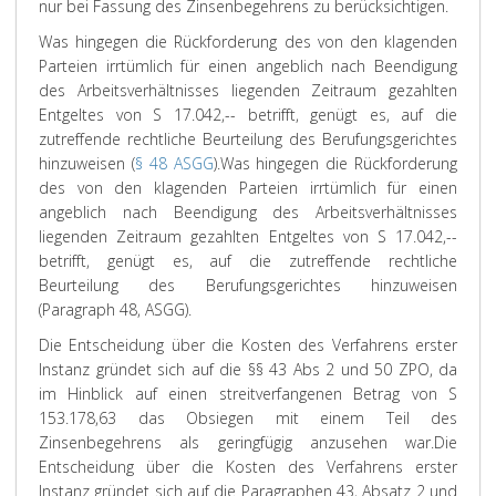
nur bei Fassung des Zinsenbegehrens zu berücksichtigen.
Was hingegen die Rückforderung des von den klagenden
Parteien irrtümlich für einen angeblich nach Beendigung
des Arbeitsverhältnisses liegenden Zeitraum gezahlten
Entgeltes von S 17.042,-- betrifft, genügt es, auf die
zutreffende rechtliche Beurteilung des Berufungsgerichtes
hinzuweisen (
§ 48 ASGG
).
Was hingegen die Rückforderung
des von den klagenden Parteien irrtümlich für einen
angeblich nach Beendigung des Arbeitsverhältnisses
liegenden Zeitraum gezahlten Entgeltes von S 17.042,--
betrifft, genügt es, auf die zutreffende rechtliche
Beurteilung des Berufungsgerichtes hinzuweisen
(Paragraph 48, ASGG).
Die Entscheidung über die Kosten des Verfahrens erster
Instanz gründet sich auf die §§ 43 Abs 2 und 50 ZPO, da
im Hinblick auf einen streitverfangenen Betrag von S
153.178,63 das Obsiegen mit einem Teil des
Zinsenbegehrens als geringfügig anzusehen war.
Die
Entscheidung über die Kosten des Verfahrens erster
Instanz gründet sich auf die Paragraphen 43, Absatz 2 und