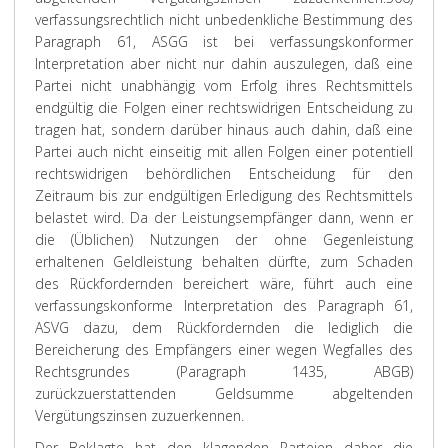
verfassungsrechtlich nicht unbedenkliche Bestimmung des
Paragraph 61, ASGG ist bei verfassungskonformer
Interpretation aber nicht nur dahin auszulegen, daß eine
Partei nicht unabhängig vom Erfolg ihres Rechtsmittels
endgültig die Folgen einer rechtswidrigen Entscheidung zu
tragen hat, sondern darüber hinaus auch dahin, daß eine
Partei auch nicht einseitig mit allen Folgen einer potentiell
rechtswidrigen behördlichen Entscheidung für den
Zeitraum bis zur endgültigen Erledigung des Rechtsmittels
belastet wird. Da der Leistungsempfänger dann, wenn er
die (Üblichen) Nutzungen der ohne Gegenleistung
erhaltenen Geldleistung behalten dürfte, zum Schaden
des Rückfordernden bereichert wäre, führt auch eine
verfassungskonforme Interpretation des Paragraph 61,
ASVG dazu, dem Rückfordernden die lediglich die
Bereicherung des Empfängers einer wegen Wegfalles des
Rechtsgrundes (Paragraph 1435, ABGB)
zurückzuerstattenden Geldsumme abgeltenden
Vergütungszinsen zuzuerkennen.
Der Beklagte hat den klagenden Parteien daher die