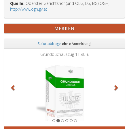
Quelle:
Oberster Gerichtshof (und OLG, LG, BG) OGH,
http://www.ogh.gv.at
MERKEN
Sofortabfrage
ohne
Anmeldung!
Zurück
Weit
Grundbuchauszug
11,90 €