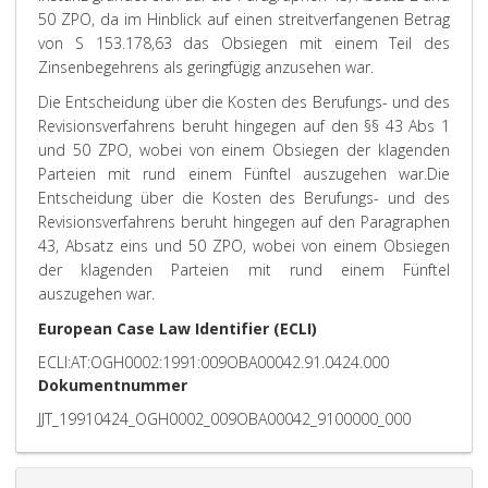
50 ZPO, da im Hinblick auf einen streitverfangenen Betrag
von S 153.178,63 das Obsiegen mit einem Teil des
Zinsenbegehrens als geringfügig anzusehen war.
Die Entscheidung über die Kosten des Berufungs- und des
Revisionsverfahrens beruht hingegen auf den §§ 43 Abs 1
und 50 ZPO, wobei von einem Obsiegen der klagenden
Parteien mit rund einem Fünftel auszugehen war.
Die
Entscheidung über die Kosten des Berufungs- und des
Revisionsverfahrens beruht hingegen auf den Paragraphen
43, Absatz eins und 50 ZPO, wobei von einem Obsiegen
der klagenden Parteien mit rund einem Fünftel
auszugehen war.
European Case Law Identifier (ECLI)
ECLI:AT:OGH0002:1991:009OBA00042.91.0424.000
Dokumentnummer
JJT_19910424_OGH0002_009OBA00042_9100000_000