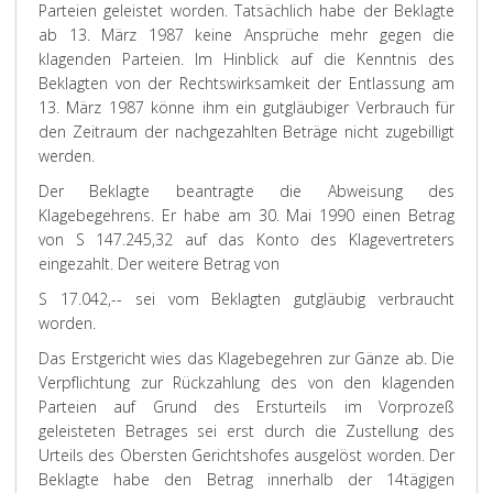
Parteien geleistet worden. Tatsächlich habe der Beklagte
ab 13. März 1987 keine Ansprüche mehr gegen die
klagenden Parteien. Im Hinblick auf die Kenntnis des
Beklagten von der Rechtswirksamkeit der Entlassung am
13. März 1987 könne ihm ein gutgläubiger Verbrauch für
den Zeitraum der nachgezahlten Beträge nicht zugebilligt
werden.
Der Beklagte beantragte die Abweisung des
Klagebegehrens. Er habe am 30. Mai 1990 einen Betrag
von S 147.245,32 auf das Konto des Klagevertreters
eingezahlt. Der weitere Betrag von
S 17.042,-- sei vom Beklagten gutgläubig verbraucht
worden.
Das Erstgericht wies das Klagebegehren zur Gänze ab. Die
Verpflichtung zur Rückzahlung des von den klagenden
Parteien auf Grund des Ersturteils im Vorprozeß
geleisteten Betrages sei erst durch die Zustellung des
Urteils des Obersten Gerichtshofes ausgelöst worden. Der
Beklagte habe den Betrag innerhalb der 14tägigen