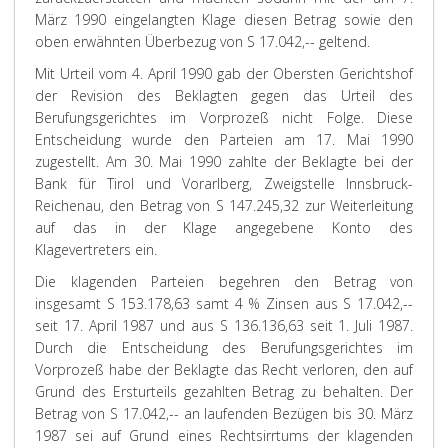
März 1990 eingelangten Klage diesen Betrag sowie den
oben erwähnten Überbezug von S 17.042,-- geltend.
Mit Urteil vom 4. April 1990 gab der Obersten Gerichtshof
der Revision des Beklagten gegen das Urteil des
Berufungsgerichtes im Vorprozeß nicht Folge. Diese
Entscheidung wurde den Parteien am 17. Mai 1990
zugestellt. Am 30. Mai 1990 zahlte der Beklagte bei der
Bank für Tirol und Vorarlberg, Zweigstelle Innsbruck-
Reichenau, den Betrag von S 147.245,32 zur Weiterleitung
auf das in der Klage angegebene Konto des
Klagevertreters ein.
Die klagenden Parteien begehren den Betrag von
insgesamt S 153.178,63 samt 4 % Zinsen aus S 17.042,--
seit 17. April 1987 und aus S 136.136,63 seit 1. Juli 1987.
Durch die Entscheidung des Berufungsgerichtes im
Vorprozeß habe der Beklagte das Recht verloren, den auf
Grund des Ersturteils gezahlten Betrag zu behalten. Der
Betrag von S 17.042,-- an laufenden Bezügen bis 30. März
1987 sei auf Grund eines Rechtsirrtums der klagenden