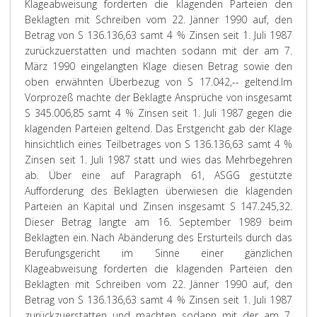
Klageabweisung forderten die klagenden Parteien den
Beklagten mit Schreiben vom 22. Jänner 1990 auf, den
Betrag von S 136.136,63 samt 4 % Zinsen seit 1. Juli 1987
zurückzuerstatten und machten sodann mit der am 7.
März 1990 eingelangten Klage diesen Betrag sowie den
oben erwähnten Überbezug von S 17.042,-- geltend.
Im
Vorprozeß machte der Beklagte Ansprüche von insgesamt
S 345.006,85 samt 4 % Zinsen seit 1. Juli 1987 gegen die
klagenden Parteien geltend. Das Erstgericht gab der Klage
hinsichtlich eines Teilbetrages von S 136.136,63 samt 4 %
Zinsen seit 1. Juli 1987 statt und wies das Mehrbegehren
ab. Über eine auf Paragraph 61, ASGG gestützte
Aufforderung des Beklagten überwiesen die klagenden
Parteien an Kapital und Zinsen insgesamt S 147.245,32.
Dieser Betrag langte am 16. September 1989 beim
Beklagten ein. Nach Abänderung des Ersturteils durch das
Berufungsgericht im Sinne einer gänzlichen
Klageabweisung forderten die klagenden Parteien den
Beklagten mit Schreiben vom 22. Jänner 1990 auf, den
Betrag von S 136.136,63 samt 4 % Zinsen seit 1. Juli 1987
zurückzuerstatten und machten sodann mit der am 7.