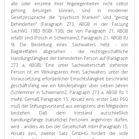
alle oder einzelne ihrer Angelegenheiten nicht selbst
gehörig besorgen können, sind in moderner
Gesetzessprache die "psychisch Kranken" und "geistig
Behinderten" (Paragraph 273, ABGB in der Fassung
SachWG 1983 BGBl 136), die von Paragraph 21, ABGB
erfaßt sind (Posch in Schwimann2, Paragraph 21, ABGB Rz
9). Die Bestellung eines Sachwalters hebt - von
Bagatellfällen abgesehen - die rechtsgeschäftliche
Handlungsfähigkeit der behinderten Person auf (Paragraph
273 a, ABGB). Eine unter Sachwalterschaft stehende
Person ist im Wirkungskreis ihres Sachwalters unter der
Voraussetzung erforderlicher Einsichtsfähigkeit beschränkt
geschäftsfähig wie ein Minderjähriger über sieben Jahren
(Schlemmer in Schwimann2, Paragraph 273 a, ABGB Rz 1
mwN). Gemäß Paragraph 15, Absatz eins, erster Satz PSG
muß der Stiftungsvorstand aus wenigstens drei Mitgliedern
bestehen. Daß dem Vorstand ausschließlich
handlungsfähige (natürliche) Personen angehören dürfen,
wird - anders als bei der Gesellschaft mbH (Paragraph 15,
Absatz eins, zweiter Satz GmbHG fordert die volle