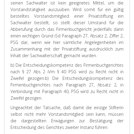
seinen Sachwalter ist kein geeignetes Mittel, um die
Vorstandstätigkeit auszuüben. Wird somit für ein gültig
bestelltes Vorstandsmitglied einer Privatstiftung ein
Sachwalter bestellt, so stellt dieser Umstand für die
Abberufung durch das Firmenbuchgericht jedenfalls dann
einen wichtigen Grund iSd Paragraph 27, Absatz 2, Ziffer 2,
PSG dar, wenn wie hier sämtliche Angelegenheiten im
Zusammenhang mit der Privatstiftung ausdrücklich zum
Inhalt der Sachwalterschaft gemacht wurden.
b) Die Entscheidungskompetenz des Firmenbuchgerichtes
nach § 27 Abs 2 iVm § 40 PSG wird zu Recht nicht in
Zweifel gezogen.
b) Die Entscheidungskompetenz des
Firmenbuchgerichtes nach Paragraph 27, Absatz 2, in
Verbindung mit Paragraph 40, PSG wird zu Recht nicht in
Zweifel gezogen.
Ungeachtet der Tatsache, daß damit die einzige Stifterin
selbst nicht mehr Vorstandsmitglied sein kann, müssen
die dargestellten Erwägungen zur Bestätigung der
Entscheidung des Gerichtes zweiter Instanz führen.