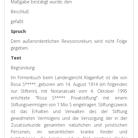
Maßgabe bestätigt wurde, den
Beschluß
gefaßt:
Spruch
Dem außerordentlichen Revisionsrekurs wird nicht Folge
gegeben.
Text
Begründung:
Im Firmenbuch beim Landesgericht Klagenfurt ist die von
Rosa S*****, geboren am 14. August 1914 (im folgenden
nur Stifterin), mit Notariatsakt vom 4. Oktober 1995
errichtete "Rosa S***** Privatstiftung" mit einem
Stiftungsvermögen von 1 Mio S eingetragen. Stiftungszweck
ist das Erhalten und Verwalten des der Stiftung
gewidmeten Vermögens und die Versorgung der in der
Zusatzurkunde genannten natürlichen und juristischen
Personen, im wesentlichen kranke Kinder und