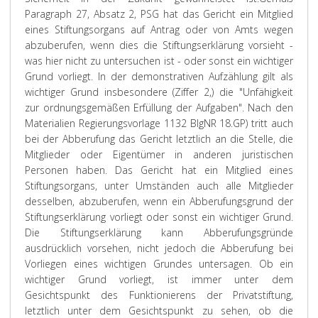
Paragraph 27, Absatz 2, PSG hat das Gericht ein Mitglied
eines Stiftungsorgans auf Antrag oder von Amts wegen
abzuberufen, wenn dies die Stiftungserklärung vorsieht -
was hier nicht zu untersuchen ist - oder sonst ein wichtiger
Grund vorliegt. In der demonstrativen Aufzählung gilt als
wichtiger Grund insbesondere (Ziffer 2,) die "Unfähigkeit
zur ordnungsgemäßen Erfüllung der Aufgaben". Nach den
Materialien Regierungsvorlage 1132 BlgNR 18.GP) tritt auch
bei der Abberufung das Gericht letztlich an die Stelle, die
Mitglieder oder Eigentümer in anderen juristischen
Personen haben. Das Gericht hat ein Mitglied eines
Stiftungsorgans, unter Umständen auch alle Mitglieder
desselben, abzuberufen, wenn ein Abberufungsgrund der
Stiftungserklärung vorliegt oder sonst ein wichtiger Grund.
Die Stiftungserklärung kann Abberufungsgründe
ausdrücklich vorsehen, nicht jedoch die Abberufung bei
Vorliegen eines wichtigen Grundes untersagen. Ob ein
wichtiger Grund vorliegt, ist immer unter dem
Gesichtspunkt des Funktionierens der Privatstiftung,
letztlich unter dem Gesichtspunkt zu sehen, ob die