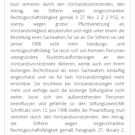
(nur) vertreten durch den Vorstandsvorsitzenden, den
Antrag, die Stifterin wegen eingeschränkter
Rechtsgeschäftsfähigkeit gemäß § 27 Abs 2 Z 2 PSG, in
eventu wegen grober Pflichtverletzung als
Vorstandsmitglied abzuberufen und regte unter einem die
Bestellung eines Sachwalters für sie an. Die Stifterin sei seit
Jänner 1998 nicht mehr handlungs- und
rechtsgeschäftsfähig. Sie lasse sich von fremden Personen
unbegründete Rücktrittsaufforderungen an den
Vorstandsvorsitzenden diktieren, werde auch von ihrem
bisherigen Rechtsfreund als eines Sachwalters bedürftig
eingeschätzt und sei für kein Vorstandsmitglied mehr
erreichbar. Sie erscheine bei Vorstandssitzungen nicht
mehr und verfolge auch die bisherige Stiftungslinie nicht
weiter, lasse sich von außenstehenden Personen
beeinflussen und gefährde so den Stiftungszweck.
Mit
Schriftsatz vom 12. Juni 1998 stellte die Privatstiftung, (nur)
vertreten durch den Vorstandsvorsitzenden, den Antrag,
die Stifterin wegen eingeschränkter
Rechtsgeschäftsfähigkeit gemäß Paragraph 27, Absatz 2,