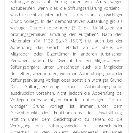
Stiftungsorgans auf Antrag oder von Amts wegen
abzuberufen, wenn dies die Stiftungserklärung vorsieht -
was hier nicht zu untersuchen ist - oder sonst ein wichtiger
Grund vorliegt. In der demonstrativen Aufzählung gilt als
wichtiger Grund insbesondere (Z 2) die "Unfähigkeit zur
ordnungsgemäßen Erfüllung der Aufgaben". Nach den
Materialien (RV 1132 BlgNR 18.GP) tritt auch bei der
Abberufung das Gericht letztlich an die Stelle, die
Mitglieder oder Eigentümer in anderen juristischen
Personen haben. Das Gericht hat ein Mitglied eines
Stiftungsorgans, unter Umständen auch alle Mitglieder
desselben, abzuberufen, wenn ein Abberufungsgrund der
Stiftungserklärung vorliegt oder sonst ein wichtiger Grund.
Die Stiftungserklärung kann Abberufungsgründe
ausdrücklich vorsehen, nicht jedoch die Abberufung bei
Vorliegen eines wichtigen Grundes untersagen. Ob ein
wichtiger Grund vorliegt, ist immer unter dem
Gesichtspunkt des Funktionierens der Privatstiftung,
letztlich unter dem Gesichtspunkt zu sehen, ob die
Verfolgung des Stiftungszwecks mit ausreichender
Sicherheit in der Zukunft gewährleistet ist.
Gemäß