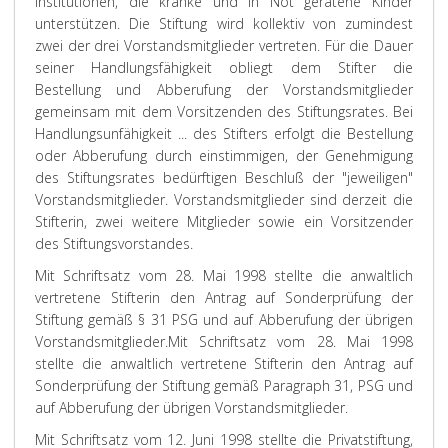
Institutionen, die kranke und in Not geratene Kinder
unterstützen. Die Stiftung wird kollektiv von zumindest
zwei der drei Vorstandsmitglieder vertreten. Für die Dauer
seiner Handlungsfähigkeit obliegt dem Stifter die
Bestellung und Abberufung der Vorstandsmitglieder
gemeinsam mit dem Vorsitzenden des Stiftungsrates. Bei
Handlungsunfähigkeit ... des Stifters erfolgt die Bestellung
oder Abberufung durch einstimmigen, der Genehmigung
des Stiftungsrates bedürftigen Beschluß der "jeweiligen"
Vorstandsmitglieder. Vorstandsmitglieder sind derzeit die
Stifterin, zwei weitere Mitglieder sowie ein Vorsitzender
des Stiftungsvorstandes.
Mit Schriftsatz vom 28. Mai 1998 stellte die anwaltlich
vertretene Stifterin den Antrag auf Sonderprüfung der
Stiftung gemäß § 31 PSG und auf Abberufung der übrigen
Vorstandsmitglieder.
Mit Schriftsatz vom 28. Mai 1998
stellte die anwaltlich vertretene Stifterin den Antrag auf
Sonderprüfung der Stiftung gemäß Paragraph 31, PSG und
auf Abberufung der übrigen Vorstandsmitglieder.
Mit Schriftsatz vom 12. Juni 1998 stellte die Privatstiftung,