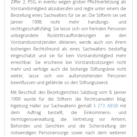
Ziffer 2, PSG, in eventu wegen grober Pflichtverletzung als
Vorstandsmitglied abzuberufen und regte unter einem die
Bestellung eines Sachwalters für sie an. Die Stifterin sei seit
Jänner 1998 nicht mehr handlungs- und
rechtsgeschäftsfähig. Sie lasse sich von fremden Personen
unbegründete Rücktrittsaufforderungen an den
Vorstandsvorsitzenden diktieren, werde auch von ihrem
bisherigen Rechtsfreund als eines Sachwalters bedürftig
eingeschätzt und sei für kein Vorstandsmitglied mehr
erreichbar. Sie erscheine bei Vorstandssitzungen nicht
mehr und verfolge auch die bisherige Stiftungslinie nicht
weiter, lasse sich von außenstehenden Personen
beeinflussen und gefährde so den Stiftungszweck.
Mit Beschluß des Bezirksgerichtes Salzburg vom 8. Jänner
1999 wurde für die Stifterin die Rechtsanwältin Mag.
Ingeborg Haller zur Sachwalterin gemäß
§ 273 ABGB
mit
dem Auftrag bestellt, die Einkommens- und
Vermögensverwaltung, die Vertretung vor Ämtern,
Behörden und Gerichten und die Sicherstellung der
notwendigen Personensorge sowie nach dem weiteren