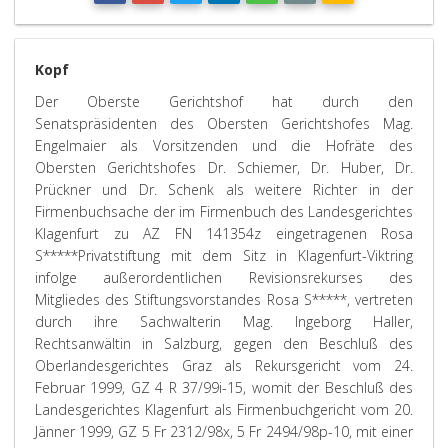
Kopf
Der Oberste Gerichtshof hat durch den
Senatspräsidenten des Obersten Gerichtshofes Mag.
Engelmaier als Vorsitzenden und die Hofräte des
Obersten Gerichtshofes Dr. Schiemer, Dr. Huber, Dr.
Prückner und Dr. Schenk als weitere Richter in der
Firmenbuchsache der im Firmenbuch des Landesgerichtes
Klagenfurt zu AZ FN 141354z eingetragenen Rosa
S*****Privatstiftung mit dem Sitz in Klagenfurt-Viktring
infolge außerordentlichen Revisionsrekurses des
Mitgliedes des Stiftungsvorstandes Rosa S*****, vertreten
durch ihre Sachwalterin Mag. Ingeborg Haller,
Rechtsanwältin in Salzburg, gegen den Beschluß des
Oberlandesgerichtes Graz als Rekursgericht vom 24.
Februar 1999, GZ 4 R 37/99i-15, womit der Beschluß des
Landesgerichtes Klagenfurt als Firmenbuchgericht vom 20.
Jänner 1999, GZ 5 Fr 2312/98x, 5 Fr 2494/98p-10, mit einer