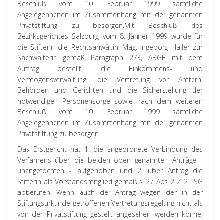
Beschluß vom 10. Februar 1999 sämtliche
Angelegenheiten im Zusammenhang mit der genannten
Privatstiftung zu besorgen.
Mit Beschluß des
Bezirksgerichtes Salzburg vom 8. Jänner 1999 wurde für
die Stifterin die Rechtsanwältin Mag. Ingeborg Haller zur
Sachwalterin gemäß Paragraph 273, ABGB mit dem
Auftrag bestellt, die Einkommens- und
Vermögensverwaltung, die Vertretung vor Ämtern,
Behörden und Gerichten und die Sicherstellung der
notwendigen Personensorge sowie nach dem weiteren
Beschluß vom 10. Februar 1999 sämtliche
Angelegenheiten im Zusammenhang mit der genannten
Privatstiftung zu besorgen.
Das Erstgericht hat 1. die angeordnete Verbindung des
Verfahrens über die beiden oben genannten Anträge -
unangefochten - aufgehoben und 2. über Antrag die
Stifterin als Vorstandsmitglied gemäß § 27 Abs 2 Z 2 PSG
abberufen. Wenn auch der Antrag wegen der in der
Stiftungsurkunde getroffenen Vertretungsregelung nicht als
von der Privatstiftung gestellt angesehen werden könne,