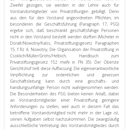
Zweifel gezogen, sie werden in der Lehre auch für
Vorstandsmitglieder von Privatstiftungen gebilligt. Denn
aus den für den Vorstand angeordneten Pflichten, im
besonderen die Geschäftsführung (Paragraph 17, PSG)
ergebe sich, daß beschränkt geschäftsfähige Personen
nicht in den Vorstand bestellt werden dürften (Micheler in
Doralt/Nowotny/Kalss, Privatstiftungsgesetz Paragraphen
15, f Rz 4; Nowotny, Die Organisation der Privatstiftung in
Csoklich/Müller/Gröhs/Helbich, Handbuch zum
Privatstiftungsgesetz 152 mwN in FN 35). Der Oberste
Gerichtshof teilt diese Auffassung. Die eigenverantwortliche
Verpflichtung zur ordentlichen und gewissen
Geschäftsleitung kann durch eine geschäfts- und
handlungsunfähige Person nicht wahrgenommen werden.
Die Besonderheiten des PSG bieten keinen Anlaß, dabei
an Vorstandsmitglieder einer Privatstiftung geringere
Anforderungen zu stellen, weil auch in diesem Fall das
betroffene Vorstandsmitglied nicht mehr in der Lage ist,
seinen Aufgaben selbst nachzukommen. Die zwangsläufig
ausschließliche Vertretung des Vorstandsmitgliedes durch