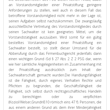
an Vorstandsmitglieder einer Privatstiftung geringere
Anforderungen zu stellen, weil auch in diesem Fall das
betroffene Vorstandsmitglied nicht mehr in der Lage ist,
seinen Aufgaben selbst nachzukommen. Die zwangsläufig
ausschließliche Vertretung des Vorstandsmitgliedes durch
seinen Sachwalter ist kein geeignetes Mittel, um die
Vorstandstätigkeit auszuüben. Wird somit für ein gültig
bestelltes Vorstandsmitglied einer Privatstiftung ein
Sachwalter bestellt, so stellt dieser Umstand für die
Abberufung durch das Firmenbuchgericht jedenfalls dann
einen wichtigen Grund iSd § 27 Abs 2 Z 2 PSG dar, wenn
wie hier sämtliche Angelegenheiten im Zusammenhang mit
der Privatstiftung ausdrücklich zum Inhalt der
Sachwalterschaft gemacht wurden.
Die Handlungsfähigkeit
ist die Fähigkeit, durch eigenes Verhalten Rechte und
Pflichten zu begründen, die Geschäftsfähigkeit die
Fähigkeit, sich selbst durch rechtsgeschäftliches Handeln
zu berechtigen oder zu verpflichten
(Koziol/Welser,Grundriß10 römisch eins 47 f). Personen, die
aus einem anderen Grund als dem ihrer Minderjährigkeit