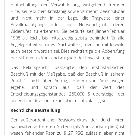
Hintanhaltung der Verwahrlosung weitgehend fremder
Hilfe, sei reduziert kritikfähig sowie vermehrt beeinflußbar
und nicht mehr in der Lage, die Tragweite einer
Bevollmächtigung oder die Notwendigkeit deren
Widerrufes zu erkennen. Sie bedürfe seit Jänner/Februar
1998 als leicht bis mittelgradig geistig behindert für alle
Angelegenheiten eines Sachwalters, der ihr mittlerweile
auch bestellt worden sei. Dies rechtfertige die Abberufung
der Stifterin als Vorstandsmitglied der Privatstiftung.
Das Rekursgericht bestätigte den erstinstanzlichen
Beschluß mit der Maßgabe, daß der Beschluß in seinem
Punkt 2. nicht über Antrag, sondern von Amts wegen
ergehe, und sprach aus, daß der Wert des
Entscheidungsgegenstandes 260.000 S übersteige, der
ordentliche Revisionsrekurs aber nicht zulässig sei.
Rechtliche Beurteilung
Der außerordentliche Revisionsrekurs der durch ihren
Sachwalter vertreteten Stifterin (als Vorstandsmitglied) ist
wegen fehlender Rspr zu § 27 PSG zulässig, aber nicht