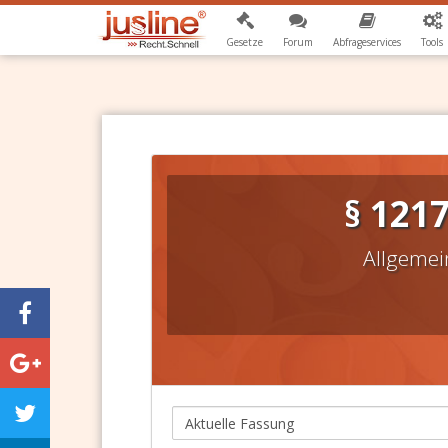
Gesetze
Forum
Abfrageservices
Tools
§ 121
Allgemei