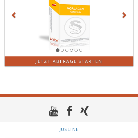
JETZT ABFRAGE STARTEN
JUSLINE