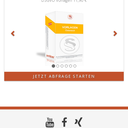
DSGVO Vorlagen
11,90 €
JETZT ABFRAGE STARTEN