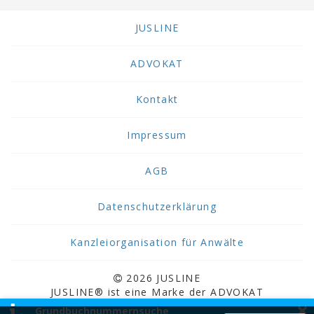
JUSLINE
ADVOKAT
Kontakt
Impressum
AGB
Datenschutzerklärung
Kanzleiorganisation für Anwälte
2026 JUSLINE
JUSLINE® ist eine Marke der ADVOKAT
×
Unternehmensberatung Greiter & Greiter GmbH.
Grundbuchnummernsuche