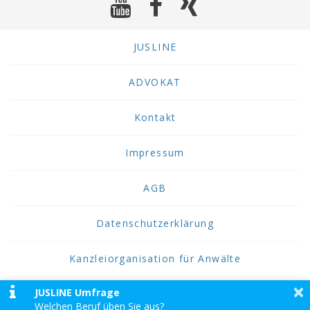
JUSLINE
ADVOKAT
Kontakt
Impressum
AGB
Datenschutzerklärung
Kanzleiorganisation für Anwälte
×
JUSLINE Umfrage
2026 JUSLINE
Welchen Beruf üben Sie aus?
JUSLINE® ist eine Marke der ADVOKAT