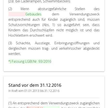
(z.B. bei Laderampen, Schwimmbecken).
(2) Wenn absturzgefährliche Stellen des
Bauwerkes
Gebäudes
dem Verwendungszweck
entsprechend auch für Kinder zugänglich sind, müssen
Schutzvorrichtungen (Abs. 1) so ausgeführt sein, dass
Kindern das Durchschlüpfen nicht möglich ist und das
Hochklettern erschwert wird.
(3) Schächte, Ausstiege, Einbringungsöffnungen und
dergleichen müssen trag- und verkehrssicher abgedeckt
werden.
*) Fassung
LGBl.Nr. 93/2016
Stand vor dem 31.12.2016
In Kraft vom 01.01.2013 bis 31.12.2016
(1) An entsprechend dem Verwendungszweck zugänglichen