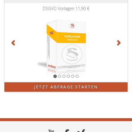
Zurück
Weit
DSGVO Vorlagen
11,90 €
JETZT ABFRAGE STARTEN