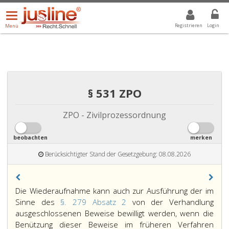
Menü
DROPDOWN: GEWÄHLTER WERT IST ALLE
ALLE
öffnen/schließen
Registrieren
Login
Menü
§ 531 ZPO
ZPO - Zivilprozessordnung
beobachten
merken
Berücksichtigter Stand der Gesetzgebung: 08.08.2026
Die Wiederaufnahme kann auch zur Ausführung der im
Sinne des
§. 279 Absatz 2
von der Verhandlung
ausgeschlossenen Beweise bewilligt werden, wenn die
Benützung dieser Beweise im früheren Verfahren