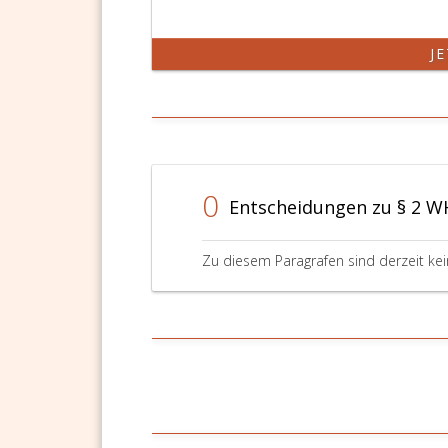
J
0
Entscheidungen zu § 2 
Zu diesem Paragrafen sind derzeit ke