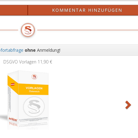
?
KOMMENTAR HINZUFÜGEN
fortabfrage
ohne
Anmeldung!
Wei
DSGVO Vorlagen
11,90 €