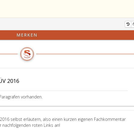
MERKEN
ÜV 2016
Paragrafen vorhanden.
2016 selbst erläutern, also einen kurzen eigenen Fachkommentar
er nachfolgenden roten Links an!