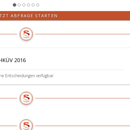
ETZT ABFRAGE STARTEN
WHKÜV 2016
ine Entscheidungen verfügbar.