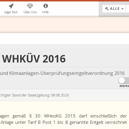
DR
ALLE
Legal.Tech
Über Uns
Hilfe
2 WHKÜV 2016
 und Klimaanlagen-Überprüfungsentgeltverordnung 2016
merk
chtigter Stand der Gesetzgebung: 08.08.2026
lagen gemäß § 30 WHeizKG 2015 darf einschließlich der
nlage unter Tarif B Post 1 bis 8 genannte Entgelt verrechnet