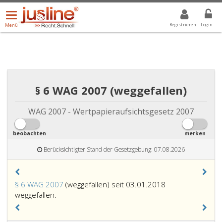
Menü
DROPDOWN: GEWÄHLTER WERT IST ALLE
ALLE
öffnen/schließen
Registrieren
Login
Menü
§ 6 WAG 2007 (weggefallen)
WAG 2007 - Wertpapieraufsichtsgesetz 2007
beobachten
merken
Berücksichtigter Stand der Gesetzgebung: 07.08.2026
§ 6 WAG 2007
(weggefallen) seit 03.01.2018
weggefallen.