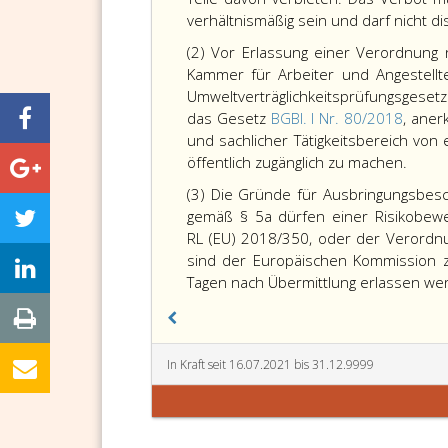
verhältnismäßig sein und darf nicht di
(2) Vor Erlassung einer Verordnung
Kammer für Arbeiter und Angestell
Umweltverträglichkeitsprüfungsgeset
das Gesetz
BGBl. I Nr. 80/2018
, aner
und sachlicher Tätigkeitsbereich von 
öffentlich zugänglich zu machen.
(3) Die Gründe für Ausbringungsbes
gemäß § 5a dürfen einer Risikobewe
RL (EU) 2018/350, oder der Verordn
sind der Europäischen Kommission z
Tagen nach Übermittlung erlassen we
In Kraft seit 16.07.2021 bis 31.12.9999