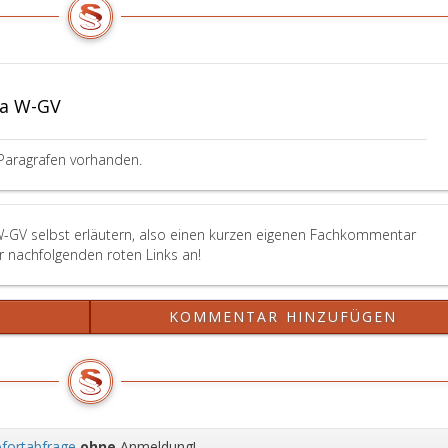
5a W-GV
Paragrafen vorhanden.
 W-GV selbst erläutern, also einen kurzen eigenen Fachkommentar
er nachfolgenden roten Links an!
?
KOMMENTAR HINZUFÜGEN
fortabfrage
ohne
Anmeldung!