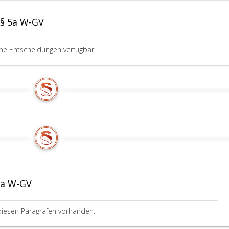
 § 5a W-GV
ine Entscheidungen verfügbar.
5a W-GV
diesen Paragrafen vorhanden.