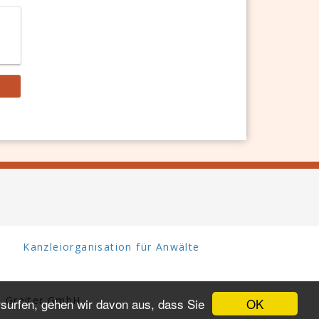
Kanzleiorganisation für Anwälte
 Greiter GmbH.
OK
surfen, gehen wir davon aus, dass Sie