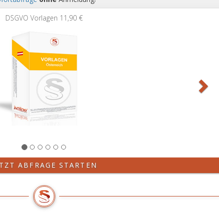
Wei
DSGVO Vorlagen
11,90 €
ETZT ABFRAGE STARTEN