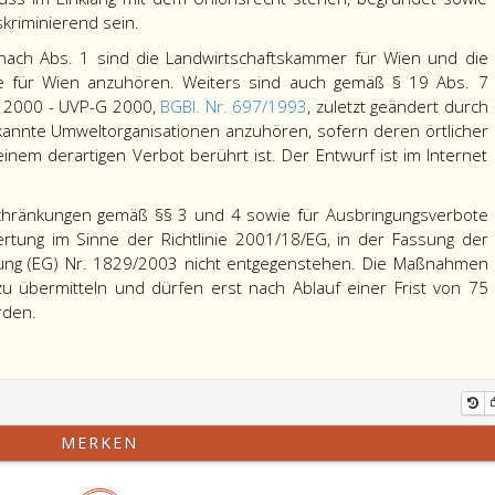
skriminierend sein.
 nach Abs. 1 sind die Landwirtschaftskammer für Wien und die
te für Wien anzuhören. Weiters sind auch gemäß § 19 Abs. 7
z 2000 - UVP-G 2000,
BGBl. Nr. 697/1993
, zuletzt geändert durch
kannte Umweltorganisationen anzuhören, sofern deren örtlicher
einem derartigen Verbot berührt ist. Der Entwurf ist im Internet
chränkungen gemäß §§ 3 und 4 sowie für Ausbringungsverbote
rtung im Sinne der Richtlinie 2001/18/EG, in der Fassung der
ung (EG) Nr. 1829/2003 nicht entgegenstehen. Die Maßnahmen
u übermitteln und dürfen erst nach Ablauf einer Frist von 75
rden.
MERKEN