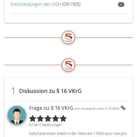
Entscheidungen des OGH
(09/1905)
1
1
Diskussion zu § 16 VKrG
Frage zu: § 16 VKrG
von receiverxl
zum § 16 VKrG
0,0 bei 0 Bewertungen
hallo,hatte einen kredit in der höhe von 17000 euro rate pro