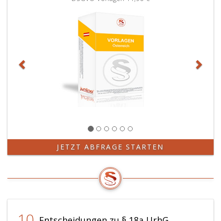
JETZT ABFRAGE STARTEN
10
Entscheidungen zu § 18a UrhG