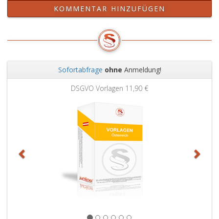
KOMMENTAR HINZUFÜGEN
Sofortabfrage
ohne
Anmeldung!
Zurück
Weit
DSGVO Vorlagen
11,90 €