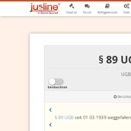
Gesetze
Forum
Abfrageservices
Tools
§ 89 U
UGB
beobachten
Berücksi
§ 89 UGB
seit 01.03.1939 weggefallen