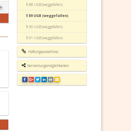
§ 88 UGB (weggefallen)
§ 89 UGB (weggefallen)
§ 90 UGB (weggefallen)
§ 91 UGB (weggefallen)
§ 92 UGB (weggefallen)
Haftungsausschluss
§ 93 UGB (weggefallen)
Vernetzungsmöglichkeiten
§ 94 UGB (weggefallen)
§ 95 UGB (weggefallen)
§ 96 UGB (weggefallen)
§ 97 UGB (weggefallen)
§ 98 UGB (weggefallen)
§ 99 UGB (weggefallen)