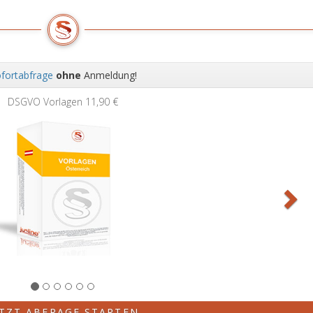
fortabfrage
ohne
Anmeldung!
Wei
DSGVO Vorlagen
11,90 €
ETZT ABFRAGE STARTEN