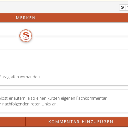
MERKEN
B
Paragrafen vorhanden.
elbst erläutern, also einen kurzen eigenen Fachkommentar
er nachfolgenden roten Links an!
?
KOMMENTAR HINZUFÜGEN