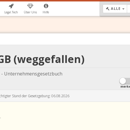
DR
ALLE
Legal.Tech
Über Uns
Hilfe
GB (weggefallen)
 - Unternehmensgesetzbuch
merk
chtigter Stand der Gesetzgebung: 06.08.2026
.