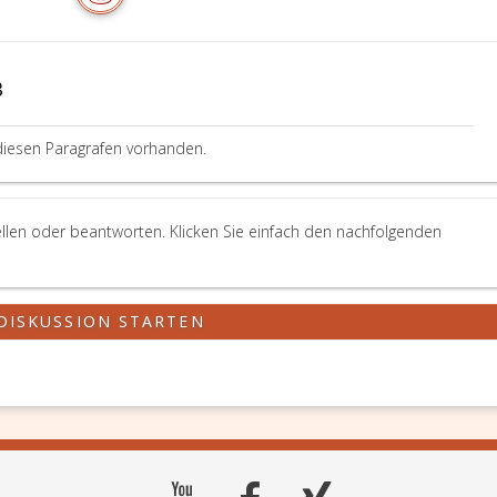
B
diesen Paragrafen vorhanden.
llen oder beantworten. Klicken Sie einfach den nachfolgenden
DISKUSSION STARTEN