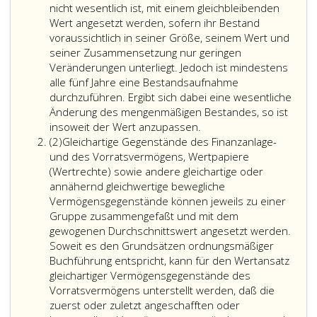
nicht wesentlich
ist, mit einem gleichbleibenden
Wert angesetzt werden, sofern ihr Bestand
voraussichtlich in seiner Größe, seinem Wert und
seiner Zusammensetzung nur geringen
Veränderungen unterliegt. Jedoch ist mindestens
alle fünf Jahre eine Bestandsaufnahme
durchzuführen. Ergibt sich dabei eine wesentliche
Änderung des mengenmäßigen Bestandes, so ist
insoweit der Wert anzupassen.
Absatz
(2)
Gleichartige Gegenstände des Finanzanlage-
2
und des Vorratsvermögens, Wertpapiere
(Wertrechte) sowie andere gleichartige oder
annähernd gleichwertige bewegliche
Vermögensgegenstände können jeweils zu einer
Gruppe zusammengefaßt und mit dem
gewogenen Durchschnittswert angesetzt werden.
Soweit es den Grundsätzen ordnungsmäßiger
Buchführung entspricht, kann für den Wertansatz
gleichartiger Vermögensgegenstände des
Vorratsvermögens unterstellt werden, daß die
zuerst oder zuletzt angeschafften oder