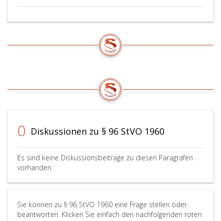
„FIAKER“
zu
verwenden
ist.
0
Diskussionen zu § 96 StVO 1960
Es sind keine Diskussionsbeiträge zu diesen Paragrafen
vorhanden.
Sie können zu § 96 StVO 1960 eine Frage stellen oder
beantworten. Klicken Sie einfach den nachfolgenden roten