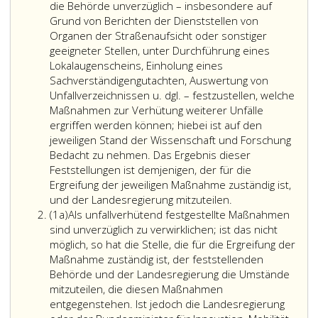
die Behörde unverzüglich – insbesondere auf
Grund von Berichten der Dienststellen von
Organen der Straßenaufsicht oder sonstiger
geeigneter Stellen, unter Durchführung eines
Lokalaugenscheins, Einholung eines
Sachverständigengutachten, Auswertung von
Unfallverzeichnissen u. dgl. – festzustellen, welche
Maßnahmen zur Verhütung weiterer Unfälle
ergriffen werden können; hiebei ist auf den
jeweiligen Stand der Wissenschaft und Forschung
Bedacht zu nehmen. Das Ergebnis dieser
Feststellungen ist demjenigen, der für die
Ergreifung der jeweiligen Maßnahme zuständig ist,
und der Landesregierung mitzuteilen.
Absatz
(1a)
Als unfallverhütend festgestellte Maßnahmen
eins
sind unverzüglich zu verwirklichen; ist das nicht
a,
möglich, so hat die Stelle, die für die Ergreifung der
Maßnahme zuständig ist, der feststellenden
Behörde und der Landesregierung die Umstände
mitzuteilen, die diesen Maßnahmen
entgegenstehen. Ist jedoch die Landesregierung