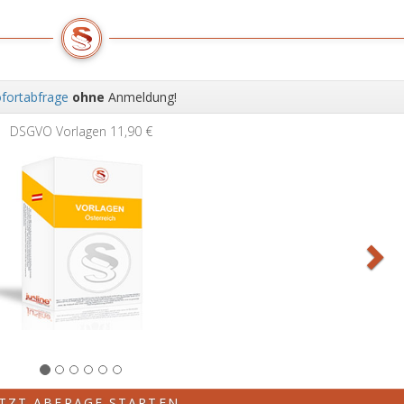
fortabfrage
ohne
Anmeldung!
Wei
DSGVO Vorlagen
11,90 €
ETZT ABFRAGE STARTEN