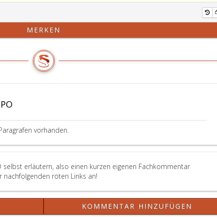
MERKEN
tPO
Paragrafen vorhanden.
O selbst erläutern, also einen kurzen eigenen Fachkommentar
er nachfolgenden roten Links an!
?
KOMMENTAR HINZUFÜGEN