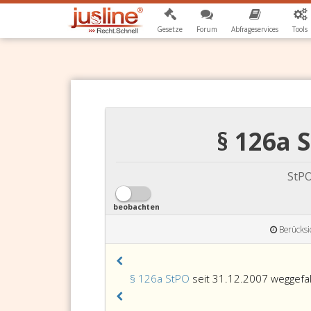
Gesetze
Forum
Abfrageservices
Tools
§ 126a 
StPO
beobachten
Berücksi
§ 126a StPO
seit 31.12.2007 weggefal