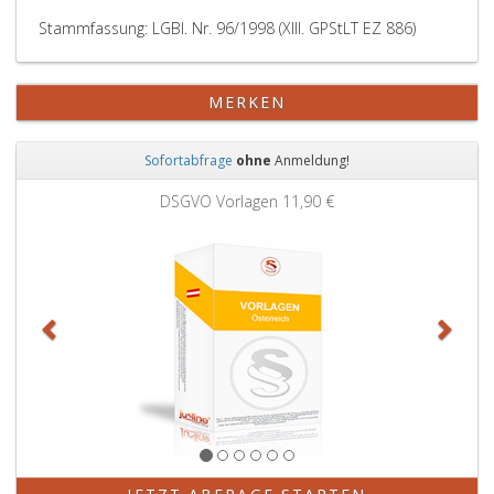
Stammfassung: LGBl. Nr. 96/1998 (XIII. GPStLT EZ 886)
MERKEN
Sofortabfrage
ohne
Anmeldung!
Zurück
Weit
DSGVO Vorlagen
11,90 €