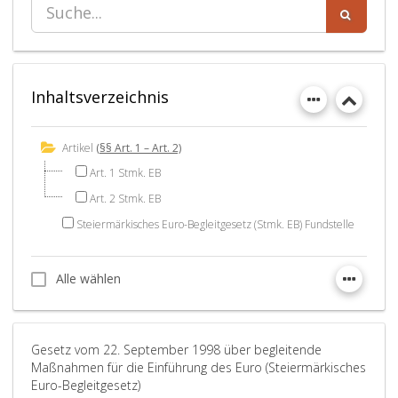
Inhaltsverzeichnis
Artikel
(§§ Art. 1 – Art. 2)
Art. 1 Stmk. EB
Art. 2 Stmk. EB
Steiermärkisches Euro-Begleitgesetz (Stmk. EB) Fundstelle
Alle wählen
Alle wählen
Gesetz vom 22. September 1998 über begleitende
Maßnahmen für die Einführung des Euro (Steiermärkisches
Euro-Begleitgesetz)