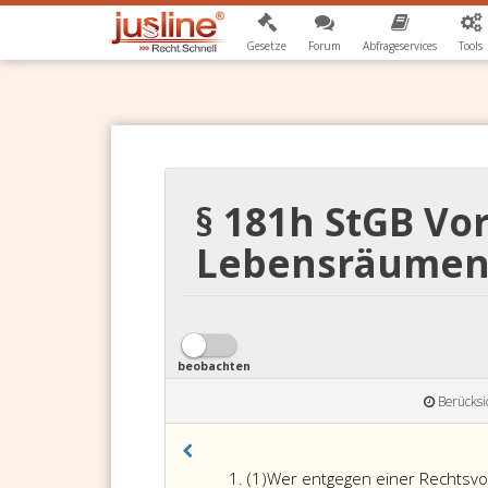
Gesetze
Forum
Abfrageservices
Tools
§ 181h StGB Vo
Lebensräumen 
beobachten
Berücksi
Absatz
(1)
Wer entgegen einer Rechtsvo