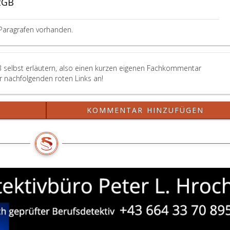
tGB
Paragrafen vorhanden.
B selbst erläutern, also einen kurzen eigenen Fachkommentar
er nachfolgenden roten Links an!
?
KOMMENTAR HINZUFÜGEN