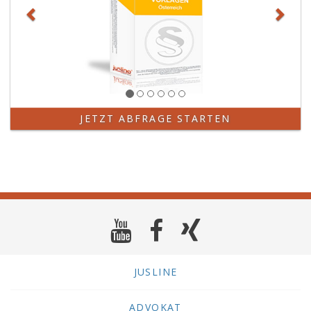
JETZT ABFRAGE STARTEN
JUSLINE
ADVOKAT