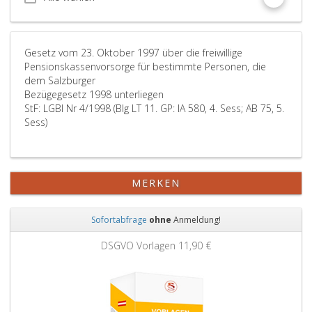
Gesetz vom 23. Oktober 1997 über die freiwillige
Pensionskassenvorsorge für bestimmte Personen, die
dem Salzburger
Bezügegesetz 1998 unterliegen
StF: LGBl Nr 4/1998 (Blg LT 11. GP: IA 580, 4. Sess; AB 75, 5.
Sess)
MERKEN
Sofortabfrage
ohne
Anmeldung!
Zurück
Weit
DSGVO Vorlagen
11,90 €