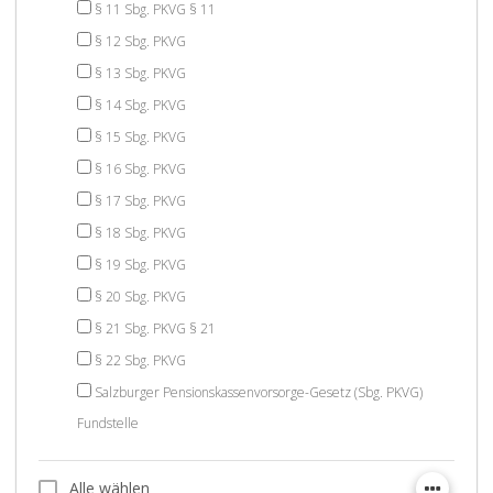
§ 11 Sbg. PKVG § 11
§ 12 Sbg. PKVG
§ 13 Sbg. PKVG
§ 14 Sbg. PKVG
§ 15 Sbg. PKVG
§ 16 Sbg. PKVG
§ 17 Sbg. PKVG
§ 18 Sbg. PKVG
§ 19 Sbg. PKVG
§ 20 Sbg. PKVG
§ 21 Sbg. PKVG § 21
§ 22 Sbg. PKVG
Salzburger Pensionskassenvorsorge-Gesetz (Sbg. PKVG)
Fundstelle
Alle wählen
Alle wählen