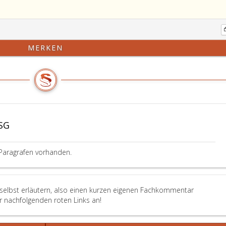
MERKEN
SG
Paragrafen vorhanden.
 selbst erläutern, also einen kurzen eigenen Fachkommentar
er nachfolgenden roten Links an!