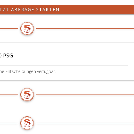
ETZT ABFRAGE STARTEN
0 PSG
ine Entscheidungen verfügbar.