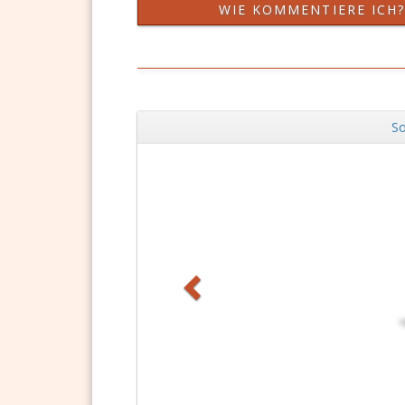
WIE KOMMENTIERE ICH
So
Zurück