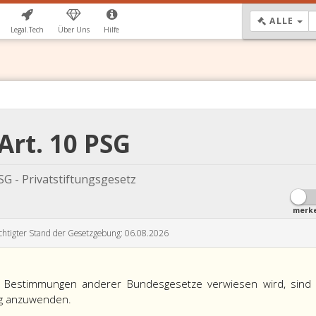
DR
ALLE
Legal.Tech
Über Uns
Hilfe
Art. 10 PSG
SG - Privatstiftungsgesetz
merk
chtigter Stand der Gesetzgebung: 06.08.2026
 Bestimmungen anderer Bundesgesetze verwiesen wird, sind
ng anzuwenden.