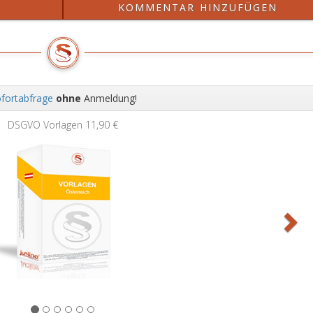
?
KOMMENTAR HINZUFÜGEN
fortabfrage
ohne
Anmeldung!
Wei
DSGVO Vorlagen
11,90 €