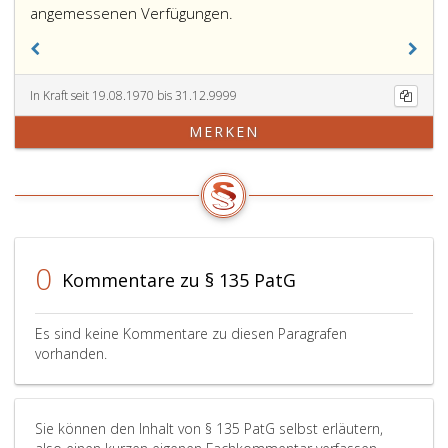
angemessenen Verfügungen.
In Kraft seit 19.08.1970 bis 31.12.9999
MERKEN
0
Kommentare zu § 135 PatG
Es sind keine Kommentare zu diesen Paragrafen
vorhanden.
Sie können den Inhalt von § 135 PatG selbst erläutern,