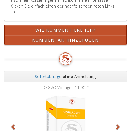
also einen kurzen eigenen Fachkommentar verfassen.
Klicken Sie einfach einen der nachfolgenden roten Links
an!
WIE KOMMENTIERE ICH?
KOMMENTAR HINZUFÜGEN
Sofortabfrage
ohne
Anmeldung!
Zurück
Weit
DSGVO Vorlagen
11,90 €