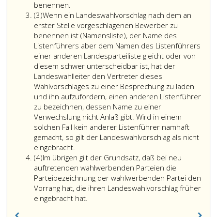
benennen.
Absatz
(3)
Wenn ein Landeswahlvorschlag nach dem an
3
erster Stelle vorgeschlagenen Bewerber zu
benennen ist (Namensliste), der Name des
Listenführers aber dem Namen des Listenführers
einer anderen Landesparteiliste gleicht oder von
diesem schwer unterscheidbar ist, hat der
Landeswahlleiter den Vertreter dieses
Wahlvorschlages zu einer Besprechung zu laden
und ihn aufzufordern, einen anderen Listenführer
zu bezeichnen, dessen Name zu einer
Verwechslung nicht Anlaß gibt. Wird in einem
solchen Fall kein anderer Listenführer namhaft
gemacht, so gilt der Landeswahlvorschlag als nicht
eingebracht.
Absatz
(4)
Im übrigen gilt der Grundsatz, daß bei neu
4
auftretenden wahlwerbenden Parteien die
Parteibezeichnung der wahlwerbenden Partei den
Vorrang hat, die ihren Landeswahlvorschlag früher
eingebracht hat.