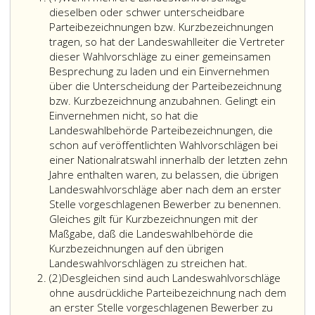
eins
dieselben oder schwer unterscheidbare
Parteibezeichnungen bzw. Kurzbezeichnungen
tragen, so hat der Landeswahlleiter die Vertreter
dieser Wahlvorschläge zu einer gemeinsamen
Besprechung zu laden und ein Einvernehmen
über die Unterscheidung der Parteibezeichnung
bzw. Kurzbezeichnung anzubahnen. Gelingt ein
Einvernehmen nicht, so hat die
Landeswahlbehörde Parteibezeichnungen, die
schon auf veröffentlichten Wahlvorschlägen bei
einer Nationalratswahl innerhalb der letzten zehn
Jahre enthalten waren, zu belassen, die übrigen
Landeswahlvorschläge aber nach dem an erster
Stelle vorgeschlagenen Bewerber zu benennen.
Gleiches gilt für Kurzbezeichnungen mit der
Maßgabe, daß die Landeswahlbehörde die
Kurzbezeichnungen auf den übrigen
Landeswahlvorschlägen zu streichen hat.
Absatz
(2)
Desgleichen sind auch Landeswahlvorschläge
2
ohne ausdrückliche Parteibezeichnung nach dem
an erster Stelle vorgeschlagenen Bewerber zu