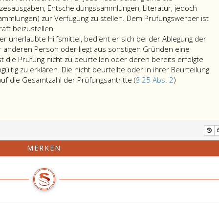
etzesausgaben, Entscheidungssammlungen, Literatur, jedoch
mmlungen) zur Verfügung zu stellen. Dem Prüfungswerber ist
raft beizustellen.
 unerlaubte Hilfsmittel, bedient er sich bei der Ablegung der
r anderen Person oder liegt aus sonstigen Gründen eine
st die Prüfung nicht zu beurteilen oder deren bereits erfolgte
ültig zu erklären. Die nicht beurteilte oder in ihrer Beurteilung
 auf die Gesamtzahl der Prüfungsantritte (
§ 25 Abs. 2
)
MERKEN