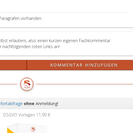
G
Paragrafen vorhanden.
elbst erläutern, also einen kurzen eigenen Fachkommentar
er nachfolgenden roten Links an!
?
KOMMENTAR HINZUFÜGEN
fortabfrage
ohne
Anmeldung!
Wei
DSGVO Vorlagen
11,90 €