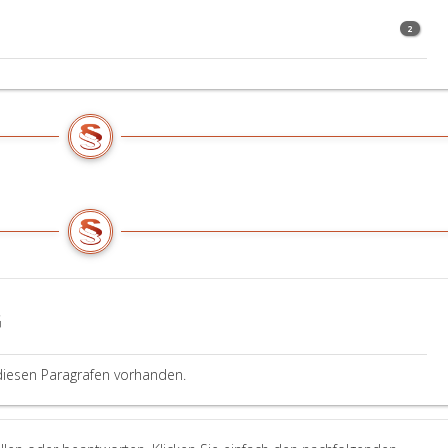
2
G
diesen Paragrafen vorhanden.