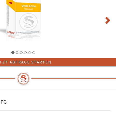
ETZT ABFRAGE STARTEN
NPG