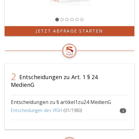
JETZT ABFRAGE STARTEN
2
Entscheidungen zu Art. 1 § 24
MedienG
Entscheidungen zu § artikel1zu24 MedienG
Entscheidungen des VfGH
(01/1980)
2