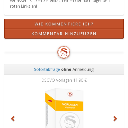
verfassen. Klicken Sie einfach einen der nachfolgenden
roten Links an!
WIE KOMMENTIERE ICH?
KOMMENTAR HINZUFÜGEN
Sofortabfrage
ohne
Anmeldung!
Zurück
Weit
DSGVO Vorlagen
11,90 €