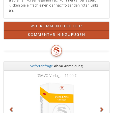
also einen kurzen eigenen Fachkommentar verfassen.
Klicken Sie einfach einen der nachfolgenden roten Links
an!
WIE KOMMENTIERE ICH?
KOMMENTAR HINZUFÜGEN
Sofortabfrage
ohne
Anmeldung!
Zurück
Weit
DSGVO Vorlagen
11,90 €