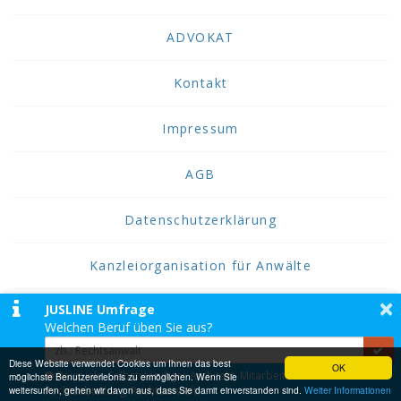
ADVOKAT
Kontakt
Impressum
AGB
Datenschutzerklärung
Kanzleiorganisation für Anwälte
×
JUSLINE Umfrage
2026 JUSLINE
Welchen Beruf üben Sie aus?
JUSLINE® ist eine Marke der ADVOKAT
Unternehmensberatung Greiter & Greiter GmbH.
Diese Website verwendet Cookies um Ihnen das best
OK
Beispiele: Selbstständiger Architekt, Mitarbeiter einer
möglichste Benutzererlebnis zu ermöglichen. Wenn Sie
weitersurfen, gehen wir davon aus, dass Sie damit einverstanden sind.
Rechtsabteilung, Rechtsanwalt,...
Weiter Informationen