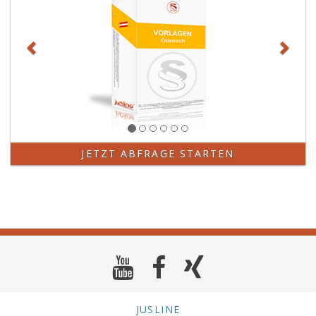
JETZT ABFRAGE STARTEN
JUSLINE