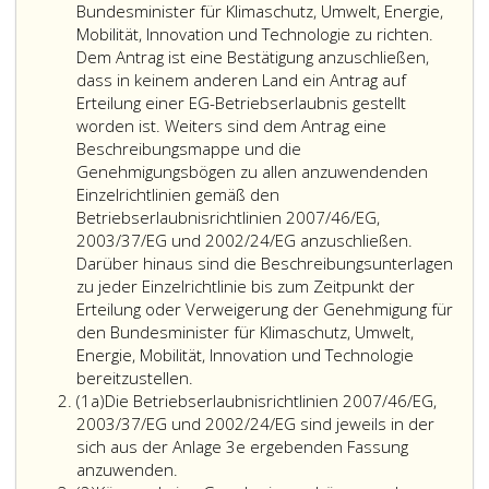
Bundesminister für Klimaschutz, Umwelt, Energie,
Mobilität, Innovation und Technologie zu richten.
Dem Antrag ist eine Bestätigung anzuschließen,
dass in keinem anderen Land ein Antrag auf
Erteilung einer EG-Betriebserlaubnis gestellt
worden ist. Weiters sind dem Antrag eine
Beschreibungsmappe und die
Genehmigungsbögen zu allen anzuwendenden
Einzelrichtlinien gemäß den
Betriebserlaubnisrichtlinien 2007/46/EG,
2003/37/EG und 2002/24/EG anzuschließen.
Darüber hinaus sind die Beschreibungsunterlagen
zu jeder Einzelrichtlinie bis zum Zeitpunkt der
Erteilung oder Verweigerung der Genehmigung für
den Bundesminister für Klimaschutz, Umwelt,
Energie, Mobilität, Innovation und Technologie
bereitzustellen.
Absatz
(1a)
Die Betriebserlaubnisrichtlinien 2007/46/EG,
eins
2003/37/EG und 2002/24/EG sind jeweils in der
a
sich aus der Anlage 3e ergebenden Fassung
anzuwenden.