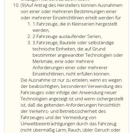
Absatz
(9)
Auf Antrag des Herstellers können Ausnahmen
9
von einer oder mehreren Bestimmungen einer
oder mehrerer Einzelrichtlinien erteilt werden für
Ziffer
1.
Fahrzeuge, die in Kleinserien hergestellt
eins
werden,
Ziffer
2.
Fahrzeuge auslaufender Serien,
2
Ziffer
3.
Fahrzeuge, Bauteile oder selbständige
3
technische Einheiten, die auf Grund
bestimmter angewandter Technologien oder
Merkmale, eine oder mehrere
Anforderungen einer oder mehrerer
Einzelrichtlinien, nicht erfüllen können.
Die Ausnahme ist nur zu erteilen, wenn es wegen
der beabsichtigten, besonderen Verwendung des
Fahrzeuges oder infolge der Anwendung neuer
Technologien angezeigt ist und wenn sichergestellt
ist, daß die geltenden Anforderungen hinsichtlich
der Verkehrs- und Betriebssicherheit des
Fahrzeuges und der Vermeidung von
Umweltbeeinträchtigungen durch das Fahrzeug
(nicht übermäßig Lärm, Rauch, übler Geruch oder