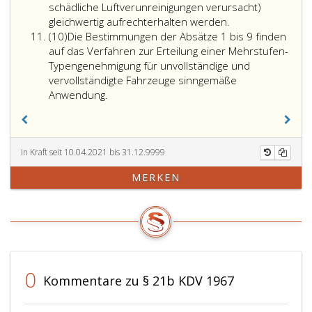
schädliche Luftverunreinigungen verursacht)
gleichwertig aufrechterhalten werden.
Absatz
(10)
Die Bestimmungen der Absätze 1 bis 9 finden
10
auf das Verfahren zur Erteilung einer Mehrstufen-
Typengenehmigung für unvollständige und
vervollständigte Fahrzeuge sinngemäße
Anwendung.
In Kraft seit 10.04.2021 bis 31.12.9999
MERKEN
0
Kommentare zu § 21b KDV 1967