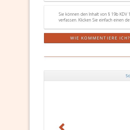
Sie können den Inhalt von § 19b KDV 
verfassen. Klicken Sie einfach einen d
WIE KOMMENTIERE ICH
So
Zurück