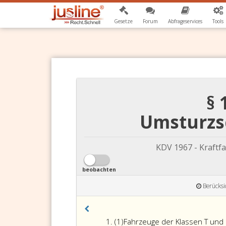
Gesetze
Forum
Abfrageservices
Tools
§ 
Umsturzs
KDV 1967 - Kraft
beobachten
Berücksi
Absatz
(1)
Fahrzeuge der Klassen T und