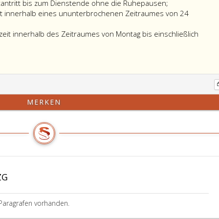
stantritt bis zum Dienstende ohne die Ruhepausen;
eit innerhalb eines ununterbrochenen Zeitraumes von 24
zeit innerhalb des Zeitraumes von Montag bis einschließlich
MERKEN
ZG
Paragrafen vorhanden.