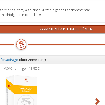
 selbst erläutern, also einen kurzen eigenen Fachkommentar
er nachfolgenden roten Links an!
?
KOMMENTAR HINZUFÜGEN
fortabfrage
ohne
Anmeldung!
Wei
DSGVO Vorlagen
11,90 €