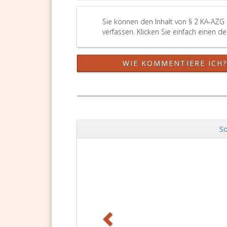
Sie können den Inhalt von § 2 KA-AZG
verfassen. Klicken Sie einfach einen d
WIE KOMMENTIERE ICH
So
Zurück