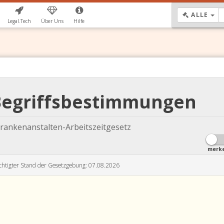
DR
ALLE
Legal.Tech
Über Uns
Hilfe
 Begriffsbestimmungen
rankenanstalten-Arbeitszeitgesetz
merk
chtigter Stand der Gesetzgebung: 07.08.2026