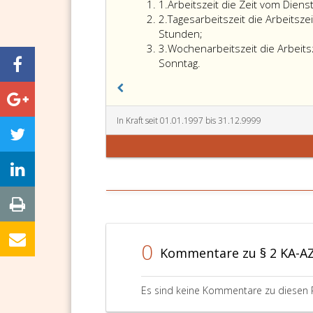
Ziffer
1.
Arbeitszeit die Zeit vom Dien
eins
Ziffer
2.
Tagesarbeitszeit die Arbeitsz
2
Stunden;
Ziffer
3.
Wochenarbeitszeit die Arbeits
3
Sonntag.
In Kraft seit 01.01.1997 bis 31.12.9999
0
Kommentare zu § 2 KA-A
Es sind keine Kommentare zu diesen 