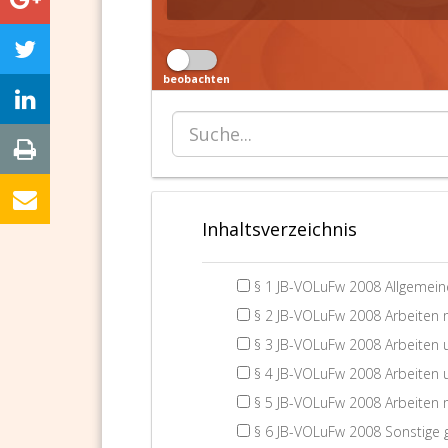
beobachten
Inhaltsverzeichnis
§ 1 JB-VOLuFw 2008 Allgemei
§ 2 JB-VOLuFw 2008 Arbeiten m
§ 3 JB-VOLuFw 2008 Arbeiten u
§ 4 JB-VOLuFw 2008 Arbeiten 
§ 5 JB-VOLuFw 2008 Arbeiten m
§ 6 JB-VOLuFw 2008 Sonstige 