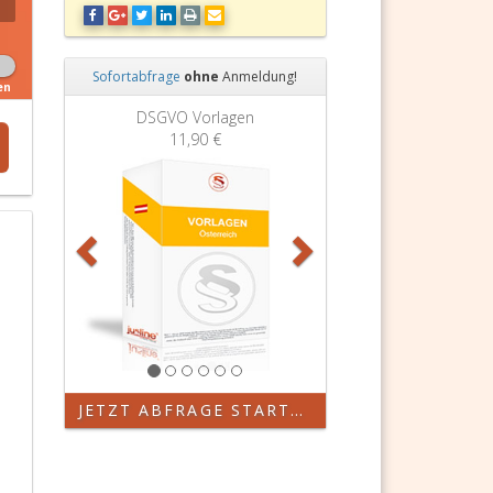
Sofortabfrage
ohne
Anmeldung!
en
Zurück
Weiter
DSGVO Vorlagen
11,90 €
JETZT ABFRAGE STARTEN