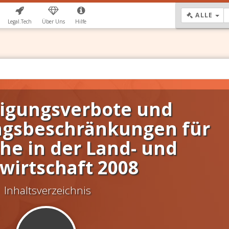
DR
ALLE
Legal.Tech
Über Uns
Hilfe
tigungsverbote und
ngsbeschränkungen für
he in der Land- und
wirtschaft 2008
Inhaltsverzeichnis