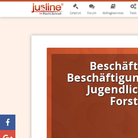
Gesetze
Forum
Abfrageservices
Tools
Beschäf
Beschäftigu
Jugendlic
Forst