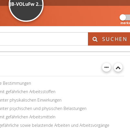
JB-VOLuFw 2008
merk
SUCHEN
ne Bestimmungen
it gefährlichen Arbeitsstoffen
nter physikalischen Einwirkungen
unter psychischen und physischen Belastungen
it gefährlichen Arbeitsmitteln
gefährliche sowie belastende Arbeiten und Arbeitsvorgänge