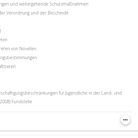
ungen und weitergehende Schutzmaßnahmen
 der Verordnung und der Bescheide
t
eten
reten von Novellen
gangsbestimmungen
fttreten
schäftigungsbeschränkungen für Jugendliche in der Land- und
2008) Fundstelle