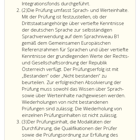
Integrationsfonds durchgeführt.
Absatz
(2)
Die Prüfung umfasst Sprach- und Werteinhalte.
2
Mit der Prüfung ist festzustellen, ob der
Drittstaatsangehörige über vertiefte Kenntnisse
der deutschen Sprache zur selbständigen
Sprachverwendung auf dem Sprachniveau B1
gemäß dem Gemeinsamen Europäischen
Referenzrahmen für Sprachen und über vertiefte
Kenntnisse der grundlegenden Werte der Rechts-
und Gesellschaftsordnung der Republik
Österreich verfügt. Der Prüfungserfolg ist mit
„Bestanden“ oder „Nicht bestanden“ zu
beurteilen. Zur erfolgreichen Absolvierung der
Prüfung muss sowohl das Wissen über Sprach-
sowie über Werteinhalte nachgewiesen werden.
Wiederholungen von nicht bestandenen
Prüfungen sind zulässig. Die Wiederholung von
einzelnen Prüfungsinhalten ist nicht zulässig.
Absatz
(3)
Der Prüfungsinhalt, die Modalitäten der
3
Durchführung, die Qualifikationen der Prüfer
sowie die Prüfungsordnung zur Erfüllung des