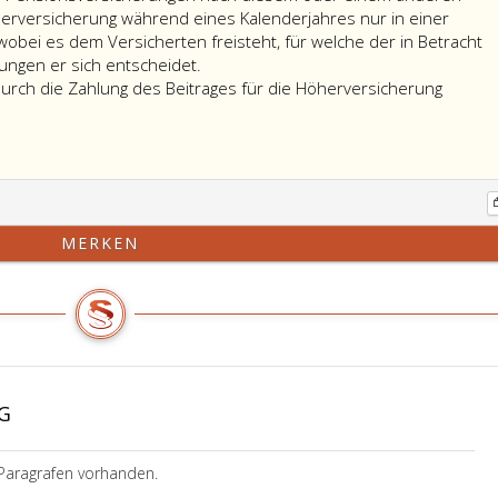
öherversicherung während eines Kalenderjahres nur in einer
wobei es dem Versicherten freisteht, für welche der in Betracht
gen er sich entscheidet.
urch die Zahlung des Beitrages für die Höherversicherung
MERKEN
G
Paragrafen vorhanden.