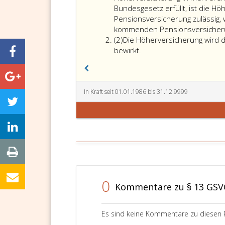
Bundesgesetz erfüllt, ist die H
Pensionsversicherung zulässig, 
kommenden Pensionsversicherun
Absatz
(2)
Die Höherversicherung wird d
2
bewirkt.
In Kraft seit 01.01.1986 bis 31.12.9999
0
Kommentare zu § 13 GSV
Es sind keine Kommentare zu diesen 