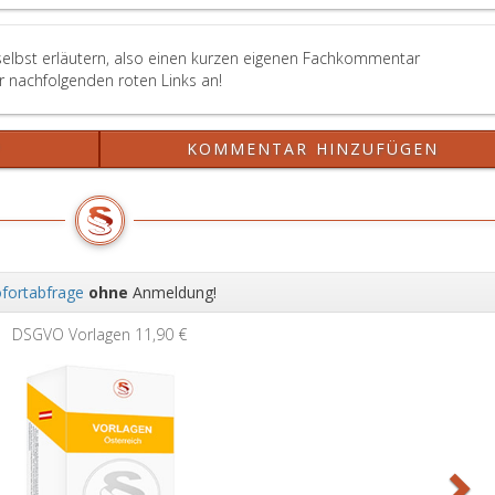
selbst erläutern, also einen kurzen eigenen Fachkommentar
er nachfolgenden roten Links an!
?
KOMMENTAR HINZUFÜGEN
fortabfrage
ohne
Anmeldung!
Wei
DSGVO Vorlagen
11,90 €