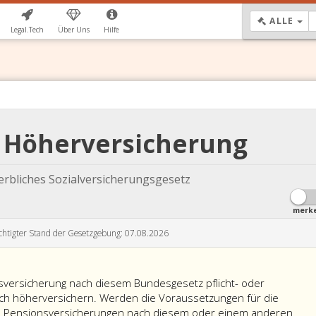
DR
ALLE
Legal.Tech
Über Uns
Hilfe
G Höherversicherung
rbliches Sozialversicherungsgesetz
merk
chtigter Stand der Gesetzgebung: 07.08.2026
sversicherung nach diesem Bundesgesetz pflicht- oder
sich höherversichern. Werden die Voraussetzungen für die
n Pensionsversicherungen nach diesem oder einem anderen