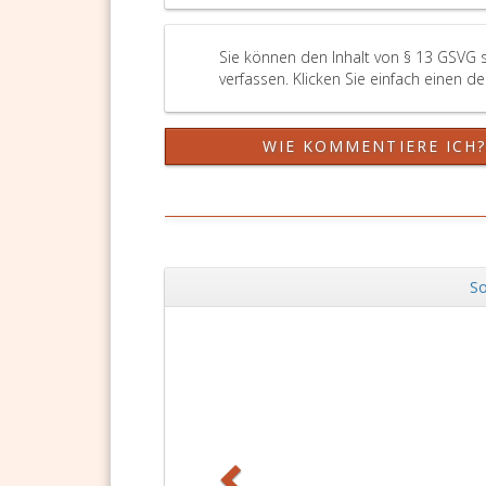
Sie können den Inhalt von § 13 GSVG 
verfassen. Klicken Sie einfach einen d
WIE KOMMENTIERE ICH
So
Zurück