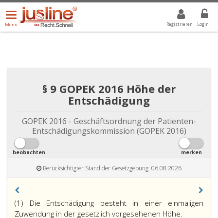
Menü
DROPDOWN: GEWÄHLTER WERT IST ALLE
ALLE
öffnen/schließen
Registrieren
Login
Menü
§ 9 GOPEK 2016 Höhe der
Entschädigung
GOPEK 2016 - Geschäftsordnung der Patienten-
Entschädigungskommission (GOPEK 2016)
beobachten
merken
Berücksichtigter Stand der Gesetzgebung: 06.08.2026
(1) Die Entschädigung besteht in einer einmaligen
Zuwendung in der gesetzlich vorgesehenen Höhe.