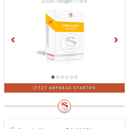
DSGVO Vorlagen
11,90 €
JETZT ABFRAGE STARTEN