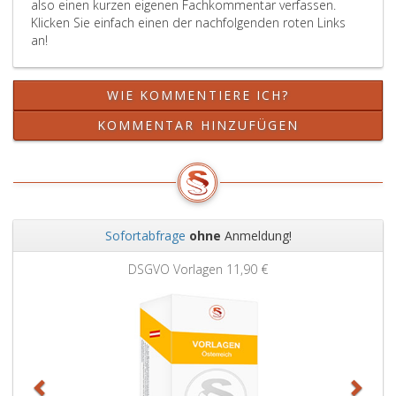
also einen kurzen eigenen Fachkommentar verfassen.
Klicken Sie einfach einen der nachfolgenden roten Links
an!
WIE KOMMENTIERE ICH?
KOMMENTAR HINZUFÜGEN
Sofortabfrage
ohne
Anmeldung!
Zurück
Weit
DSGVO Vorlagen
11,90 €